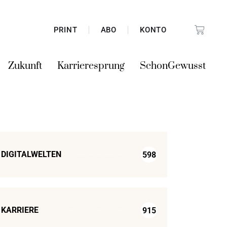
PRINT
ABO
KONTO
Zukunft
Karrieresprung
SchonGewusst
DIGITALWELTEN
598
KARRIERE
915