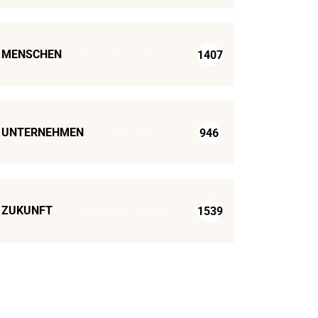
MENSCHEN
1407
UNTERNEHMEN
946
ZUKUNFT
1539