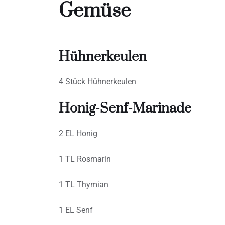
Gemüse
Hühnerkeulen
4 Stück Hühnerkeulen
Honig-Senf-Marinade
2 EL Honig
1 TL Rosmarin
1 TL Thymian
1 EL Senf