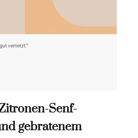
gut vernetzt.”
Zitronen-Senf-
und gebratenem