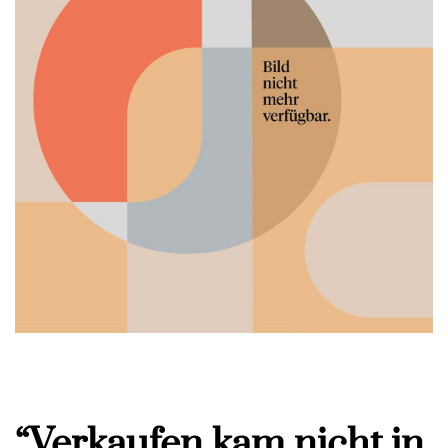
“Verkaufen kam nicht in