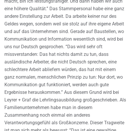
macht, bin ich leistungsfähiger. Und dann haben wir auch
eine höhere Qualität.” Das Stammpersonal habe eine ganz
andere Einstellung zur Arbeit. Da arbeite keiner nur des
Geldes wegen, sondern weil sie stolz auf ihre eigene Arbeit
und auf das Unternehmen sind. Gerade auf Baustellen, wo
Kommunikation und Information wesentlich sind, wird bei
uns nur Deutsch gesprochen. “Das wird sehr oft
missverstanden: Das hat nichts damit zu tun, dass
ausländische Arbeiter, die nicht Deutsch sprechen, eine
schlechtere Arbeit abliefern würden, das hat mit einem
ganz normalen, menschlichen Prinzip zu tun: Nur dort, wo
Kommunikation gut funktioniert, werden auch gute
Ergebnisse herauskommen.” Aus diesem Grund wird bei
Leyrer + Graf die Lehrlingsausbildung großgeschrieben. Als
Familienunternehmen habe man in diesem
Zusammenhang noch einmal ein anderes
Verantwortungsgefühl als Großkonzerne. Dieser Tragweite
ist man sich mehr als bewusst: “Das ist eine gewaltige