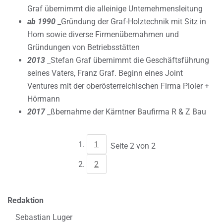
Graf übernimmt die alleinige Unternehmensleitung
ab 1990
_Gründung der Graf-Holztechnik mit Sitz in
Horn sowie diverse Firmenübernahmen und
Gründungen von Betriebsstätten
2013
_Stefan Graf übernimmt die Geschäftsführung
seines Vaters, Franz Graf. Beginn eines Joint
Ventures mit der oberösterreichischen Firma Ploier +
Hörmann
2017
_ßbernahme der Kärntner Baufirma R & Z Bau
1
Seite 2 von 2
2
Redaktion
Sebastian Luger