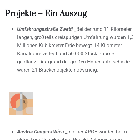
Projekte – Ein Auszug
Umfahrungsstraße Zwettl
_Bei der rund 11 Kilometer
langen, großteils dreispurigen Umfahrung wurden 1,3
Millionen Kubikmeter Erde bewegt, 14 Kilometer
Kanalrohre verlegt und 50.000 Stück Bäume
gepflanzt. Aufgrund der großen Höhenunterschiede
waren 21 Brückenobjekte notwendig.
Austria Campus Wien
_In einer ARGE wurden beim
aktuell größten Hochbau-Projekt ßsterreichs die