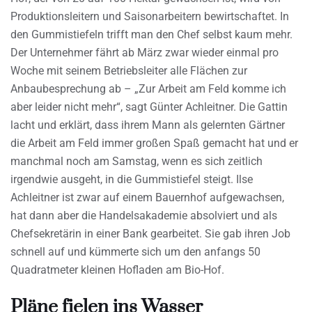
Produktionsleitern und Saisonarbeitern bewirtschaftet. In
den Gummistiefeln trifft man den Chef selbst kaum mehr.
Der Unternehmer fährt ab März zwar wieder einmal pro
Woche mit seinem Betriebsleiter alle Flächen zur
Anbaubesprechung ab – „Zur Arbeit am Feld komme ich
aber leider nicht mehr“, sagt Günter Achleitner. Die Gattin
lacht und erklärt, dass ihrem Mann als gelernten Gärtner
die Arbeit am Feld immer großen Spaß gemacht hat und er
manchmal noch am Samstag, wenn es sich zeitlich
irgendwie ausgeht, in die Gummistiefel steigt. Ilse
Achleitner ist zwar auf einem Bauernhof aufgewachsen,
hat dann aber die Handelsakademie absolviert und als
Chefsekretärin in einer Bank gearbeitet. Sie gab ihren Job
schnell auf und kümmerte sich um den anfangs 50
Quadratmeter kleinen Hofladen am Bio-Hof.
Pläne fielen ins Wasser