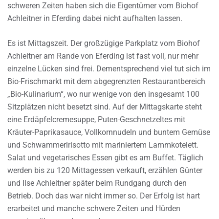
schweren Zeiten haben sich die Eigentümer vom Biohof
Achleitner in Eferding dabei nicht aufhalten lassen.
Es ist Mittagszeit. Der großzügige Parkplatz vom Biohof
Achleitner am Rande von Eferding ist fast voll, nur mehr
einzelne Lücken sind frei. Dementsprechend viel tut sich im
Bio-Frischmarkt mit dem abgegrenzten Restaurantbereich
„Bio-Kulinarium“, wo nur wenige von den insgesamt 100
Sitzplätzen nicht besetzt sind. Auf der Mittagskarte steht
eine Erdäpfelcremesuppe, Puten-Geschnetzeltes mit
Kräuter-Paprikasauce, Vollkornnudeln und buntem Gemüse
und Schwammerlrisotto mit mariniertem Lammkotelett.
Salat und vegetarisches Essen gibt es am Buffet. Täglich
werden bis zu 120 Mittagessen verkauft, erzählen Günter
und Ilse Achleitner später beim Rundgang durch den
Betrieb. Doch das war nicht immer so. Der Erfolg ist hart
erarbeitet und manche schwere Zeiten und Hürden