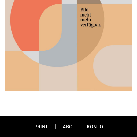
Familienunternehmen
PRINT
ABO
KONTO