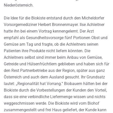
Niederösterreich.
Die Idee für die Biokiste entstand durch den Micheldorfer
Vorsorgemediziner Herbert Bronnenmayer. Ilse Achleitner
hatte ihn bei einem Vortrag kennengelernt. Der Arzt
empfahl als Gesundheitsvorsorge fünf Portionen Obst und
Gemüse am Tag und fragte, ob die Achleitners seinen
Patienten ihre Produkte nicht liefern könnten. Die
Achleitners selbst sind immer beim Anbau von Gemüse,
Getreide und Hülsenfrüchtlern geblieben und haben sich für
den Rest Partnerbetriebe aus der Region, später aus ganz
Österreich und auch dem Ausland gesucht. Ihr Grundsatz
lautet: „Regionalität hat Vorrang.“ Biobauern hätten bei der
Biokiste durch die Vorbestellungen der Kunden den Vorteil,
dass sie eine verbindliche Liefermenge wissen und nichts
weggeschmissen werde. Die Biokiste wird vom Biohof
zusammengestellt und frei Haus geliefert, der Kunde kann