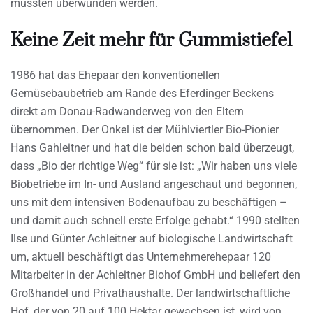
mussten überwunden werden.
Keine Zeit mehr für Gummistiefel
1986 hat das Ehepaar den konventionellen
Gemüsebaubetrieb am Rande des Eferdinger Beckens
direkt am Donau-Radwanderweg von den Eltern
übernommen. Der Onkel ist der Mühlviertler Bio-Pionier
Hans Gahleitner und hat die beiden schon bald überzeugt,
dass „Bio der richtige Weg“ für sie ist: „Wir haben uns viele
Biobetriebe im In- und Ausland angeschaut und begonnen,
uns mit dem intensiven Bodenaufbau zu beschäftigen –
und damit auch schnell erste Erfolge gehabt.“ 1990 stellten
Ilse und Günter Achleitner auf biologische Landwirtschaft
um, aktuell beschäftigt das Unternehmerehepaar 120
Mitarbeiter in der Achleitner Biohof GmbH und beliefert den
Großhandel und Privathaushalte. Der landwirtschaftliche
Hof, der von 20 auf 100 Hektar gewachsen ist, wird von