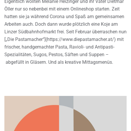
Eigentlich wollten Melanie Heizinger und ihr Vater Dietmar
Öller nur so nebenbei mit einem Onlineshop starten. Zeit
hatten sie ja während Corona und Spaß am gemeinsamen
Arbeiten auch. Doch dann wurde plötzlich eine Koje am
Linzer Südbahnhofmarkt frei. Seit Februar überraschen nun
[„Die Pastamacher“](https://www.diepastamacher.at/) mit
frischer, handgemachter Pasta, Ravioli- und Antipasti-
Spezialitäten, Sugos, Pestos, Säften und Suppen –
abgefüllt in Gläsern. Und als kreative Mittagsmenüs.