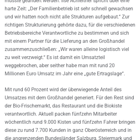
musste geändert werden. Ilse Achleitner spricht über eine
harte Zeit: „Der Familienbetrieb ist sehr schnell gewachsen
und wir hatten noch nicht alle Strukturen aufgebaut.“ Zur
richtigen Strukturierung gehörte dazu, für die verschiedenen
Betriebsbereiche Verantwortliche zu bestimmen und sich
mit einem Partner für die Lieferung an den Großhandel
zusammenzuschließen: „Wir waren alleine logistisch viel
zu weit verzweigt.“ Es ist damit ein Umsatzteil
weggebrochen, aber seither habe man mit rund 20
Millionen Euro Umsatz im Jahr eine „gute Ertragslage“.
Mit rund 60 Prozent wird der überwiegende Anteil des
Umsatzes mit dem Großhandel generiert. Für den Rest sind
der Bio-Frischemarkt, das Restaurant und die Biokiste
verantwortlich. Aktuell packen fünfzehn Mitarbeiter
wöchentlich rund 9.000 Kisten und fünfzehn Fahrer bringen
diese zu rund 7.700 Kunden in ganz Oberösterreich und in
die angrenzenden Bundesländer Salzburg, Steiermark und