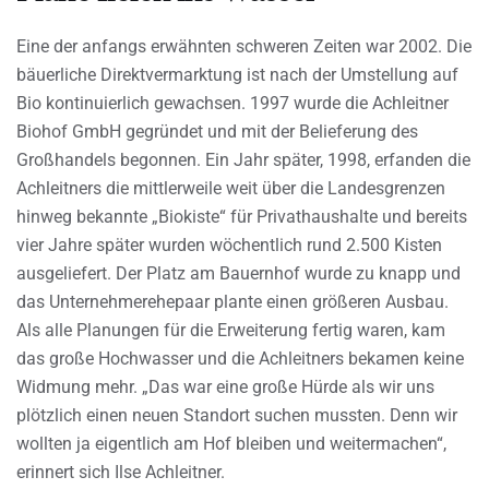
Eine der anfangs erwähnten schweren Zeiten war 2002. Die
bäuerliche Direktvermarktung ist nach der Umstellung auf
Bio kontinuierlich gewachsen. 1997 wurde die Achleitner
Biohof GmbH gegründet und mit der Belieferung des
Großhandels begonnen. Ein Jahr später, 1998, erfanden die
Achleitners die mittlerweile weit über die Landesgrenzen
hinweg bekannte „Biokiste“ für Privathaushalte und bereits
vier Jahre später wurden wöchentlich rund 2.500 Kisten
ausgeliefert. Der Platz am Bauernhof wurde zu knapp und
das Unternehmerehepaar plante einen größeren Ausbau.
Als alle Planungen für die Erweiterung fertig waren, kam
das große Hochwasser und die Achleitners bekamen keine
Widmung mehr. „Das war eine große Hürde als wir uns
plötzlich einen neuen Standort suchen mussten. Denn wir
wollten ja eigentlich am Hof bleiben und weitermachen“,
erinnert sich Ilse Achleitner.