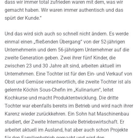
dass wir immer total zufrieden waren mit dem, was wir
gemacht haben. Wir waren immer authentisch und das
spürt der Kunde.“
Und das wird sich auch so schnell nicht ändern. Es werde
einmal einen „fließenden Übergang“ von der 52-jährigen
Unternehmerin und dem 56-jährigem Unternehmer auf die
zweite Generation geben. Zwei ihrer fünf Kinder, die
zwischen 23 und 30 Jahre alt sind, arbeiten aktuell im
Unternehmen. Eine Tochter ist für den Ein- und Verkauf von
Obst und Gemüse verantwortlich, die zweite Tochter ist als
gelernte Köchin Sous-Chefin im „Kulinarium“, leitet
Kochkurse und macht Produktentwicklung. Die dritte
Tochter war ebenfalls bereits im Betrieb und wird nach ihrer
Karenz wieder zurückkehren. Ein Sohn hat Maschinenbau
studiert, der Zweite Internationale Betriebswirtschaft. Er
arbeitet aktuell im Ausland, hat aber auch schon Projekte
für den Familienbetrieb gemacht und wird den