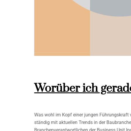
Worüber ich gera
Was wohl im Kopf einer jungen Führungskraft 
ständig mit aktuellen Trends in der Baubranch
Branchenverantwortlichen der Business Unit In