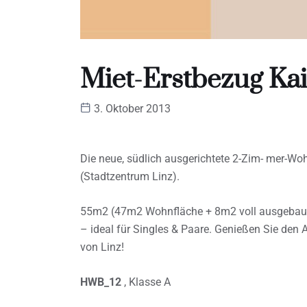
Miet-Erstbezug Kai
3. Oktober 2013
Die neue, südlich ausgerichtete 2-Zim- mer-Wo
(Stadtzentrum Linz).
55m2 (47m2 Wohnfläche + 8m2 voll ausgebaute,
– ideal für Singles & Paare. Genießen Sie den 
von Linz!
HWB_12
, Klasse A