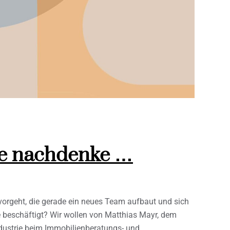
de nachdenke …
vorgeht, die gerade ein neues Team aufbaut und sich
e beschäftigt? Wir wollen von Matthias Mayr, dem
dustrie beim Immobilienberatungs- und