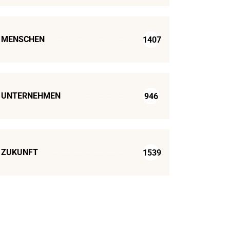
MENSCHEN
1407
UNTERNEHMEN
946
ZUKUNFT
1539