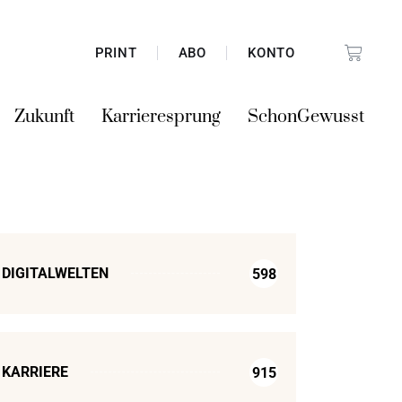
PRINT
ABO
KONTO
Zukunft
Karrieresprung
SchonGewusst
DIGITALWELTEN
598
KARRIERE
915