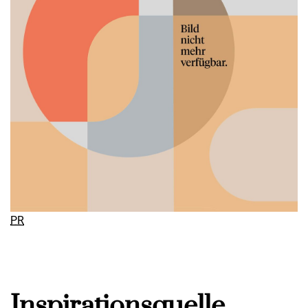
PR
Inspirationsquelle