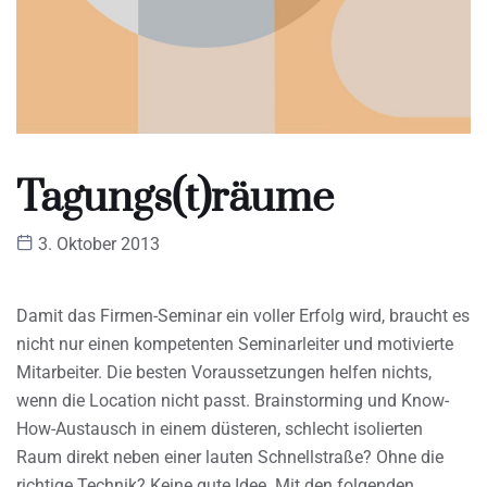
Tagungs(t)räume
3. Oktober 2013
Damit das Firmen-Seminar ein voller Erfolg wird, braucht es
nicht nur einen kompetenten Seminarleiter und motivierte
Mitarbeiter. Die besten Voraussetzungen helfen nichts,
wenn die Location nicht passt. Brainstorming und Know-
How-Austausch in einem düsteren, schlecht isolierten
Raum direkt neben einer lauten Schnellstraße? Ohne die
richtige Technik? Keine gute Idee. Mit den folgenden