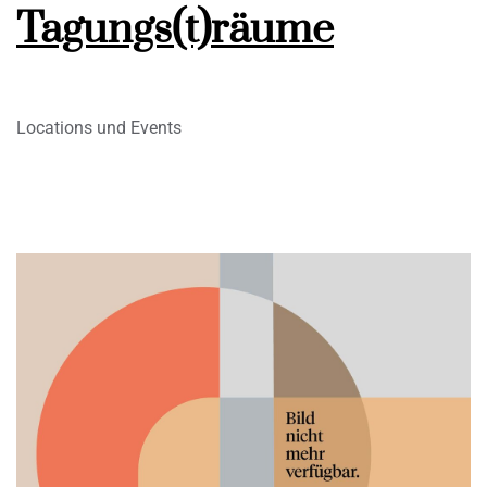
Tagungs(t)räume
Locations und Events