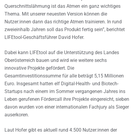
Querschnittslähmung ist das Atmen ein ganz wichtiges
Thema. Mit unserer neuesten Version können die
Nutzer:innen dann das richtige Atmen trainieren. In rund
zweieinhalb Jahren soll das Produkt fertig sein”, berichtet
LIFEtool-Geschäftsführer David Hofer.
Dabei kann LIFEtool auf die Unterstützung des Landes
Oberösterreich bauen und wird wie weitere sechs
innovative Projekte gefördert. Die
Gesamtinvestitionssumme für alle beträgt 5,15 Millionen
Euro. Insgesamt hatten elf Digital-Health- und Biotech-
Startups nach einem im Sommer vergangenen Jahres ins
Leben gerufenen Fördercall ihre Projekte eingereicht, sieben
davon wurden von einer internationalen Fachjury als Sieger
auserkoren.
Laut Hofer gibt es aktuell rund 4.500 Nutzer:innen der