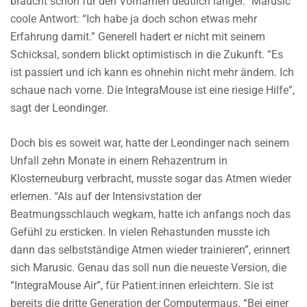
braucht schon für den Vornamen deutlich länger.” Marusic”
coole Antwort: “Ich habe ja doch schon etwas mehr
Erfahrung damit.” Generell hadert er nicht mit seinem
Schicksal, sondern blickt optimistisch in die Zukunft. “Es
ist passiert und ich kann es ohnehin nicht mehr ändern. Ich
schaue nach vorne. Die IntegraMouse ist eine riesige Hilfe”,
sagt der Leondinger.
Doch bis es soweit war, hatte der Leondinger nach seinem
Unfall zehn Monate in einem Rehazentrum in
Klosterneuburg verbracht, musste sogar das Atmen wieder
erlernen. “Als auf der Intensivstation der
Beatmungsschlauch wegkam, hatte ich anfangs noch das
Gefühl zu ersticken. In vielen Rehastunden musste ich
dann das selbstständige Atmen wieder trainieren”, erinnert
sich Marusic. Genau das soll nun die neueste Version, die
“IntegraMouse Air”, für Patient:innen erleichtern. Sie ist
bereits die dritte Generation der Computermaus. “Bei einer