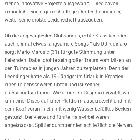
sieben innovative Projekte ausgewählt. Eines davon
ermöglicht einem querschnittsgelähmten Leondinger,
weiter seine größte Leidenschaft auszuüben.
Ob die angesagtesten Clubsounds, echte Klassiker oder
auch einmal etwas langsamere Songs ” als DJ Ridinaro
sorgt Mario Marusic (31) für gute Stimmung unter
Feiernden. Dabei drohte sein großer Traum vom Mixen an
den Turntables in jungen Jahren zu zerplatzen. Denn der
Leondinger hatte als 19-Jähriger im Urlaub in Kroatien
einen folgenschweren Unfall und ist seither
querschnittsgelähmt. Wie er uns im Gespräch erzählt, war
er in einer Disco auf einer Plattform ausgerutscht und mit
dem Kopf voran in ein mit wenig Wasser befülltes Becken
gestürzt. Der vierte und fünfte Halswirbel waren
angeknackst, Splitter durchtrennten schließlich die Nerven.