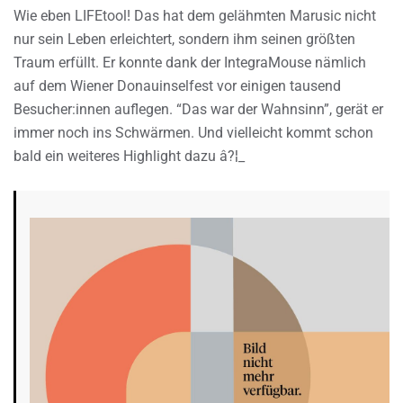
Wie eben LIFEtool! Das hat dem gelähmten Marusic nicht
nur sein Leben erleichtert, sondern ihm seinen größten
Traum erfüllt. Er konnte dank der IntegraMouse nämlich
auf dem Wiener Donauinselfest vor einigen tausend
Besucher:innen auflegen. “Das war der Wahnsinn”, gerät er
immer noch ins Schwärmen. Und vielleicht kommt schon
bald ein weiteres Highlight dazu â?¦_