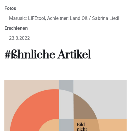
Fotos
Marusic: LIFEtool, Achleitner: Land Oß / Sabrina Liedl
Erschienen
23.3.2022
#ßhnliche Artikel