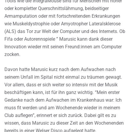
Tools wie die IntegraMouse sind für Menschen mit hoher
oder kompletter Querschnittslähmung, beidseitiger
Armamputation oder mit fortschreitenden Erkrankungen
wie Muskeldystrophie oder Amyotropher Lateralsklerose
(ALS) das Tor zur Welt der Computer und des Internets. Ob
Fifa oder Autorennspiele ” Marusic kann dank dieser
Innovation wieder mit seinen Freund:innen am Computer
zocken.
Davon hatte Marusic kurz nach dem Aufwachen nach
seinem Unfall im Spital nicht einmal zu träumen gewagt.
Vor allem, dass er sich weiter so intensiv mit der Musik
beschäftigen kann, ist für ihn ganz wichtig. “Mein erster
Gedanke nach dem Aufwachen im Krankenhaus war: Ich
muss fit werden und am Wochenende wieder in meinem
Club auflegen”, erinnert er sich zurück. Dabei gilt es zu
wissen, dass Marusic zu dieser Zeit an den Wochenenden
bereits in einer Welser Disco aufgelegt hatte.