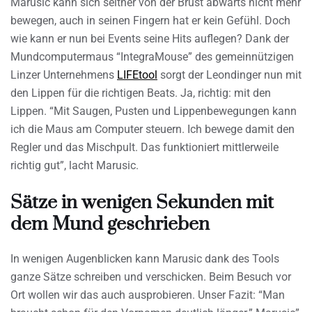
Marusic kann sich seither von der Brust abwärts nicht mehr
bewegen, auch in seinen Fingern hat er kein Gefühl. Doch
wie kann er nun bei Events seine Hits auflegen? Dank der
Mundcomputermaus “IntegraMouse” des gemeinnützigen
Linzer Unternehmens
LIFEtool
sorgt der Leondinger nun mit
den Lippen für die richtigen Beats. Ja, richtig: mit den
Lippen. “Mit Saugen, Pusten und Lippenbewegungen kann
ich die Maus am Computer steuern. Ich bewege damit den
Regler und das Mischpult. Das funktioniert mittlerweile
richtig gut”, lacht Marusic.
Sätze in wenigen Sekunden mit
dem Mund geschrieben
In wenigen Augenblicken kann Marusic dank des Tools
ganze Sätze schreiben und verschicken. Beim Besuch vor
Ort wollen wir das auch ausprobieren. Unser Fazit: “Man