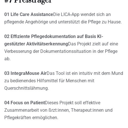
#7 Preisträger
01 Life Care Assistance
Die LICA-App wendet sich an
pflegende Angehörige und unterstützt die Pflege zu Hause.
02 Effiziente Pflegedokumentation auf Basis KI-
gestützter Aktivitätserkennung
Das Projekt zielt auf eine
Verbesserung der Dokumentationssituation in der Pflege
ab.
03 IntegraMouse Air
Das Tool ist ein intuitiv mit dem Mund
zu bedienendes Hilfsmittel für Menschen mit
Querschnittslähmung.
04 Focus on Patient
Dieses Projekt soll effektive
Zusammenarbeit von ßrzt:innen, Therapeut:innen und
Pflegekräften ermöglichen.