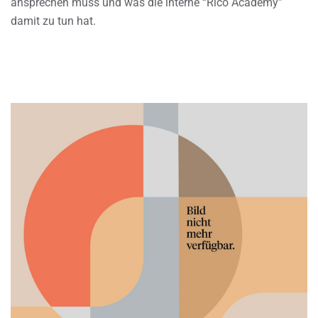
ansprechen muss und was die interne “Rico Academy”
damit zu tun hat.