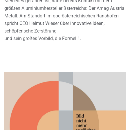
Mercedes gefahren ist, hatte bereits Kontakt mit dem
größten Aluminiumhersteller ßsterreichs: Der Amag Austria
Metall. Am Standort im oberösterreichischen Ranshofen
spricht CEO Helmut Wieser über innovative Ideen,
schöpferische Zerstörung
und sein großes Vorbild, die Formel 1.