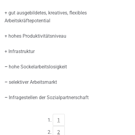
+ gut ausgebildetes, kreatives, flexibles
Arbeitskräftepotential
+ hohes Produktivitätsniveau
+ Infrastruktur
–
hohe Sockelarbeitslosigkeit
–
selektiver Arbeitsmarkt
–
Infragestellen der Sozialpartnerschaft
1
2