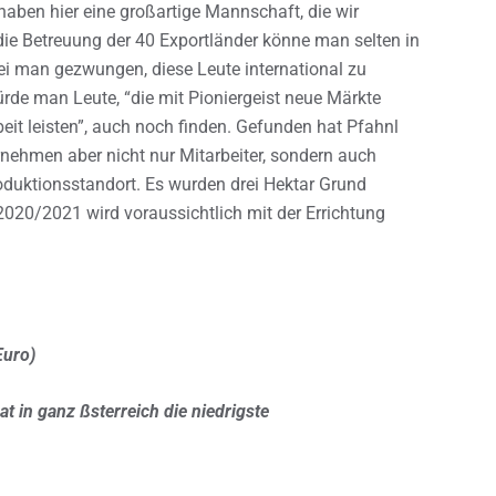
aben hier eine großartige Mannschaft, die wir
 die Betreuung der 40 Exportländer könne man selten in
i man gezwungen, diese Leute international zu
de man Leute, “die mit Pioniergeist neue Märkte
t leisten”, auch noch finden. Gefunden hat Pfahnl
nehmen aber nicht nur Mitarbeiter, sondern auch
oduktionsstandort. Es wurden drei Hektar Grund
020/2021 wird voraussichtlich mit der Errichtung
Euro)
t in ganz ßsterreich die niedrigste