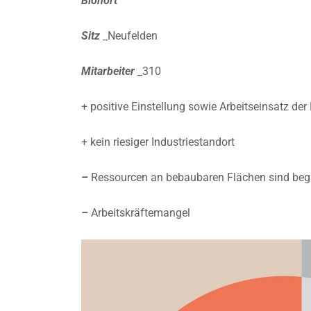
Biohort
Sitz
_Neufelden
Mitarbeiter
_310
+ positive Einstellung sowie Arbeitseinsatz der 
+ kein riesiger Industriestandort
–
Ressourcen an bebaubaren Flächen sind beg
–
Arbeitskräftemangel