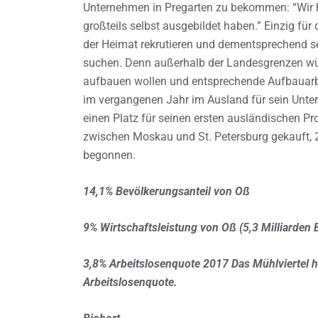
Unternehmen in Pregarten zu bekommen: “Wir h
großteils selbst ausgebildet haben.” Einzig für
der Heimat rekrutieren und dementsprechend se
suchen. Denn außerhalb der Landesgrenzen wür
aufbauen wollen und entsprechende Aufbauarbei
im vergangenen Jahr im Ausland für sein Unter
einen Platz für seinen ersten ausländischen Pr
zwischen Moskau und St. Petersburg gekauft, 2
begonnen.
14,1% Bevölkerungsanteil von Oß
9% Wirtschaftsleistung von Oß (5,3 Milliarden 
3,8% Arbeitslosenquote 2017 Das Mühlviertel ha
Arbeitslosenquote.