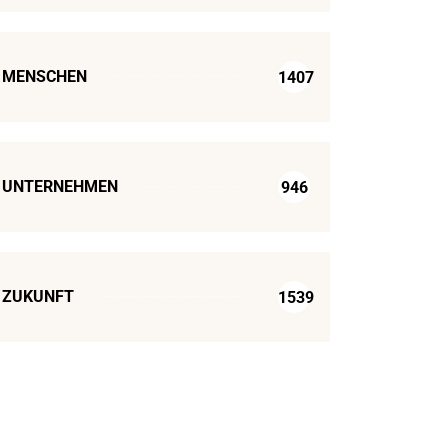
MENSCHEN
1407
UNTERNEHMEN
946
ZUKUNFT
1539