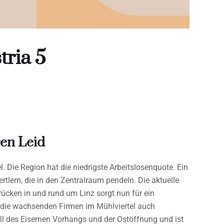
tria 5
ren Leid
l. Die Region hat die niedrigste Arbeitslosenquote. Ein
tlern, die in den Zentralraum pendeln. Die aktuelle
ücken in und rund um Linz sorgt nun für ein
die wachsenden Firmen im Mühlviertel auch
ll des Eisernen Vorhangs und der Ostöffnung und ist