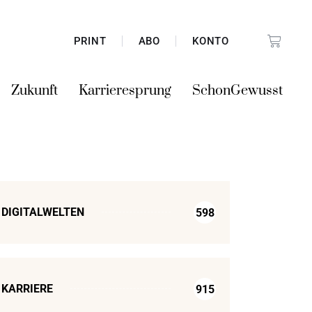
PRINT
ABO
KONTO
Zukunft
Karrieresprung
SchonGewusst
DIGITALWELTEN
598
KARRIERE
915