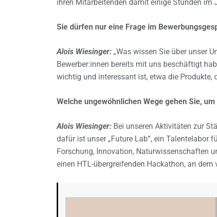
ihren Mitarbeitenden damit einige Stunden im J
Sie dürfen nur eine Frage im Bewerbungsges
Alois Wiesinger:
„Was wissen Sie über unser Un
Bewerber:innen bereits mit uns beschäftigt hab
wichtig und interessant ist, etwa die Produkte,
Welche ungewöhnlichen Wege gehen Sie, um 
Alois Wiesinger:
Bei unseren Aktivitäten zur Stär
dafür ist unser „Future Lab“, ein Talentelabor f
Forschung, Innovation, Naturwissenschaften un
einen HTL-übergreifenden Hackathon, an dem v