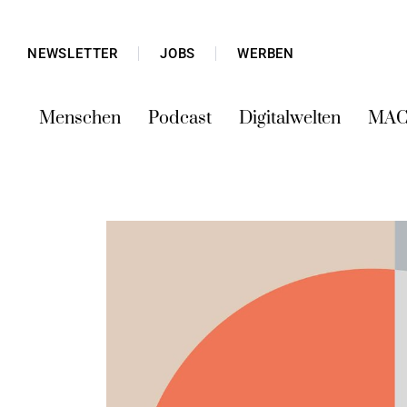
NEWSLETTER
JOBS
WERBEN
Menschen
Podcast
Digitalwelten
MAC