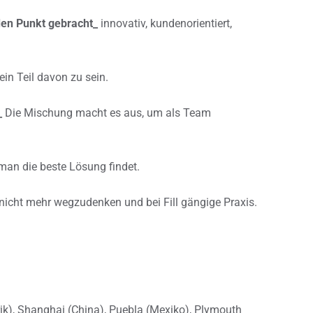
den Punkt gebracht_
innovativ, kundenorientiert,
 ein Teil davon zu sein.
_
Die Mischung macht es aus, um als Team
man die beste Lösung findet.
nicht mehr wegzudenken und bei Fill gängige Praxis.
ik), Shanghai (China), Puebla (Mexiko), Plymouth