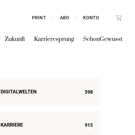
PRINT
ABO
KONTO
Zukunft
Karrieresprung
SchonGewusst
DIGITALWELTEN
598
KARRIERE
915