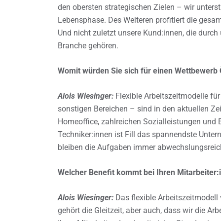
den obersten strategischen Zielen – wir unters
Lebensphase. Des Weiteren profitiert die gesa
Und nicht zuletzt unsere Kund:innen, die durc
Branche gehören.
Womit würden Sie sich für einen Wettbewerb Ö
Alois Wiesinger:
Flexible Arbeitszeitmodelle für 
sonstigen Bereichen – sind in den aktuellen Zei
Homeoffice, zahlreichen Sozialleistungen und 
Techniker:innen ist Fill das spannendste Unter
bleiben die Aufgaben immer abwechslungsreic
Welcher Benefit kommt bei Ihren Mitarbeiter:
Alois Wiesinger:
Das flexible Arbeitszeitmodell
gehört die Gleitzeit, aber auch, dass wir die Ar