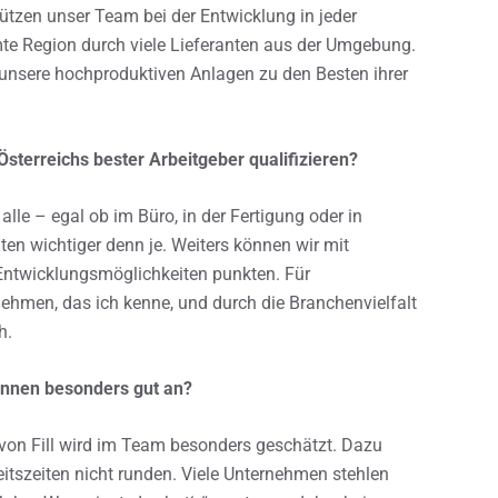
tützen unser Team bei der Entwicklung in jeder
mte Region durch viele Lieferanten aus der Umgebung.
h unsere hochproduktiven Anlagen zu den Besten ihrer
sterreichs bester Arbeitgeber qualifizieren?
alle – egal ob im Büro, in der Fertigung oder in
ten wichtiger denn je. Weiters können wir mit
Entwicklungsmöglichkeiten punkten. Für
nehmen, das ich kenne, und durch die Branchenvielfalt
h.
innen besonders gut an?
 von Fill wird im Team besonders geschätzt. Dazu
beitszeiten nicht runden. Viele Unternehmen stehlen