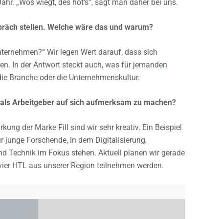
ahr. „Wos wiegt, des hot‘s“, sagt man daher bei uns.
präch stellen. Welche wäre das und warum?
ternehmen?“ Wir legen Wert darauf, dass sich
en. In der Antwort steckt auch, was für jemanden
 die Branche oder die Unternehmenskultur.
als Arbeitgeber auf sich aufmerksam zu machen?
kung der Marke Fill sind wir sehr kreativ. Ein Beispiel
ür junge Forschende, in dem Digitalisierung,
d Technik im Fokus stehen. Aktuell planen wir gerade
ier HTL aus unserer Region teilnehmen werden.