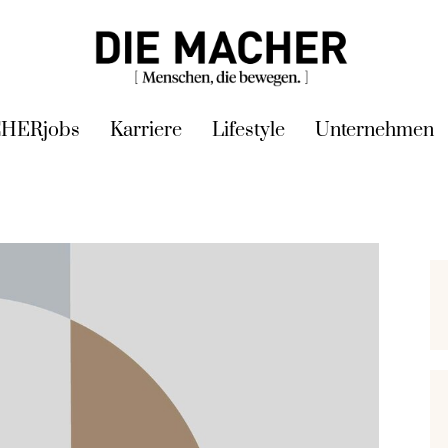
HERjobs
Karriere
Lifestyle
Unternehmen