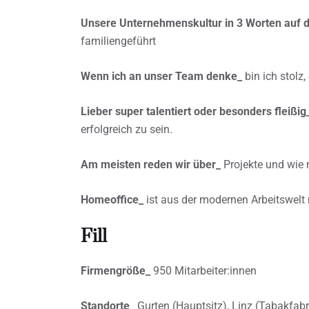
Unsere Unternehmenskultur in 3 Worten auf 
familiengeführt
Wenn ich an unser Team denke_
bin ich stolz,
Lieber super talentiert oder besonders fleißig
erfolgreich zu sein.
Am meisten reden wir über_
Projekte und wie 
Homeoffice_
ist aus der modernen Arbeitswelt 
Fill
Firmengröße_
950 Mitarbeiter:innen
Standorte_
Gurten (Hauptsitz), Linz (Tabakfabr