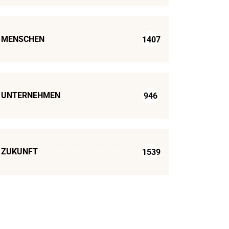
MENSCHEN
1407
UNTERNEHMEN
946
ZUKUNFT
1539