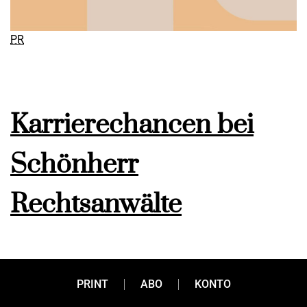
PR
Karrierechancen bei
Schönherr
Rechtsanwälte
PRINT
ABO
KONTO