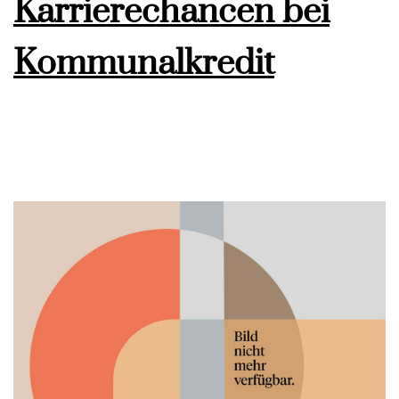
Karrierechancen bei
Kommunalkredit