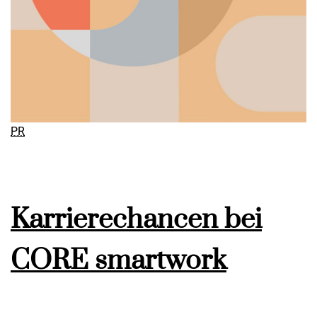
PR
Karrierechancen bei
CORE smartwork