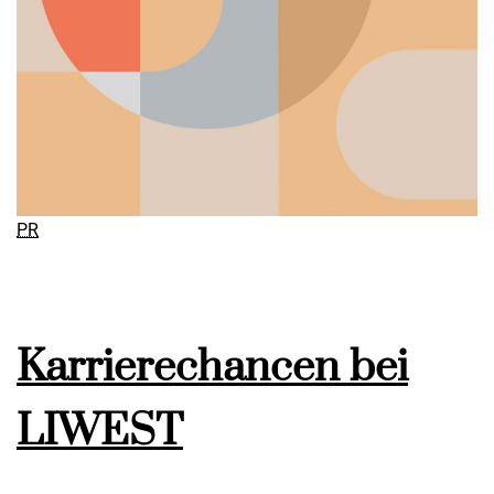
PR
Karrierechancen bei
LIWEST