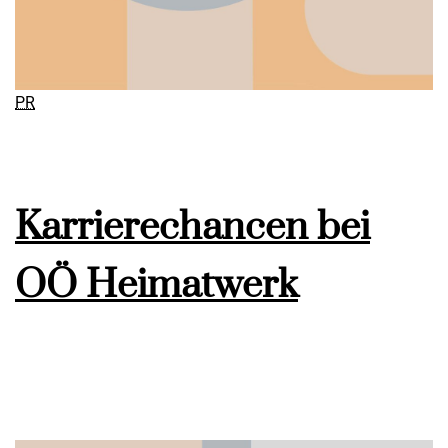
PR
Karrierechancen bei
OÖ Heimatwerk