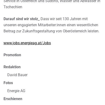
Service in Österreich und Südtirol, Wasser und Abwasser in
Tschechien
Darauf sind wir stolz_
Dass wir seit 130 Jahren mit
unseren engagierten Mitarbeiter:innen einen wesentlichen
Beitrag zur Zukunftsgestaltung von Oberösterreich leisten.
www.jobs.energieag.at/Jobs
Promotion
Redaktion
David Bauer
Fotos
Energie AG
Erschienen