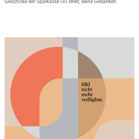
Geschicke der Sparkasse OÖ lenkt, seine Gedanken.