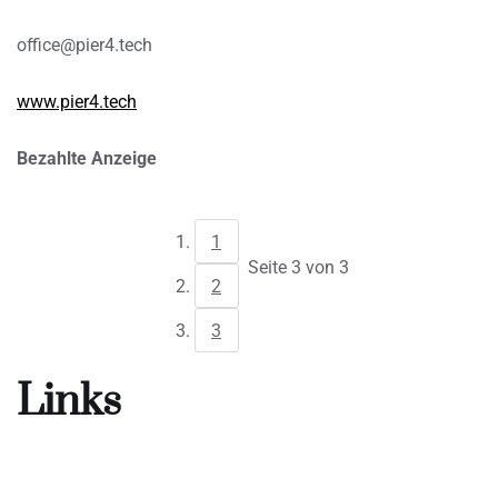
office@pier4.tech
www.pier4.tech
Bezahlte Anzeige
1
Seite 3 von 3
2
3
Links