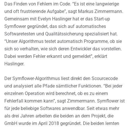
Das Finden von Fehlern im Code. “Es ist eine langwierige
und oft frustrierende Aufgabe”, sagt Markus Zimmermann.
Gemeinsam mit Evelyn Haslinger hat er das Start-up
Symflower gegründet, das sich auf automatisches
Softwaretesten und Qualitätssicherung spezialisiert hat.
“Unser Algorithmus testet automatisch Programme, ob sie
sich so verhalten, wie sich deren Entwickler das vorstellen.
Dabei werden Fehler erkannt und gemeldet”, erklärt
Haslinger.
Der Symflower-Algorithmus liest direkt den Scourcecode
und analysiert alle Pfade sämtlicher Funktionen. “Bei jeder
einzelnen Operation wird berechnet, ob es zu einem
Fehlerfall kommen kann”, sagt Zimmermann. Symflower ist
für jede beliebige Softwares anwendbar. Seit etwas mehr
als drei Jahren arbeiten die beiden an dem Projekt, die
GmbH wurde im April 2018 gegründet. Die beiden lernten