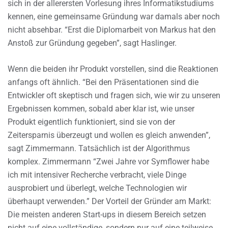
sich in der allerersten Vorlesung ihres Informatikstudiums
kennen, eine gemeinsame Gründung war damals aber noch
nicht absehbar. “Erst die Diplomarbeit von Markus hat den
Anstoß zur Gründung gegeben”, sagt Haslinger.
Wenn die beiden ihr Produkt vorstellen, sind die Reaktionen
anfangs oft ähnlich. “Bei den Präsentationen sind die
Entwickler oft skeptisch und fragen sich, wie wir zu unseren
Ergebnissen kommen, sobald aber klar ist, wie unser
Produkt eigentlich funktioniert, sind sie von der
Zeitersparnis überzeugt und wollen es gleich anwenden”,
sagt Zimmermann. Tatsächlich ist der Algorithmus
komplex. Zimmermann “Zwei Jahre vor Symflower habe
ich mit intensiver Recherche verbracht, viele Dinge
ausprobiert und überlegt, welche Technologien wir
überhaupt verwenden.” Der Vorteil der Gründer am Markt:
Die meisten anderen Start-ups in diesem Bereich setzen
nicht auf eine vollständige, sondern nur auf eine teilweise