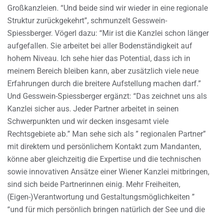
Großkanzleien. “Und beide sind wir wieder in eine regionale
Struktur zurückgekehrt”, schmunzelt Gesswein-
Spiessberger. Vögerl dazu: “Mir ist die Kanzlei schon länger
aufgefallen. Sie arbeitet bei aller Bodenständigkeit auf
hohem Niveau. Ich sehe hier das Potential, dass ich in
meinem Bereich bleiben kann, aber zusätzlich viele neue
Erfahrungen durch die breitere Aufstellung machen darf.”
Und Gesswein-Spiessberger ergänzt: “Das zeichnet uns als
Kanzlei sicher aus. Jeder Partner arbeitet in seinen
Schwerpunkten und wir decken insgesamt viele
Rechtsgebiete ab.” Man sehe sich als ” regionalen Partner”
mit direktem und persönlichem Kontakt zum Mandanten,
könne aber gleichzeitig die Expertise und die technischen
sowie innovativen Ansätze einer Wiener Kanzlei mitbringen,
sind sich beide Partnerinnen einig. Mehr Freiheiten,
(Eigen-)Verantwortung und Gestaltungsmöglichkeiten ”
“und für mich persönlich bringen natürlich der See und die