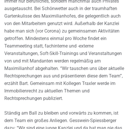
immer nur Berufliches, sondern manchmal auch Privates
ausgetauscht. Bei Schönwetter auch in der traumhaften
Gartenkulisse des Maximilianhofes, die gelegentlich auch
von den Mitarbeitern genutzt wird. Außerhalb der Kanzlei
habe man sich (vor Corona) zu gemeinsamen Aktivitäten
getroffen. Mindestens einmal pro Woche findet ein
Teammeeting statt, fachinterne und -externe
Veranstaltungen, Soft-Skill-Trainings und Veranstaltungen
von und mit Mandanten werden regelmäßig am
Maximilianhof abgehalten. “Wir tauschen uns über aktuelle
Rechtsprechungen aus und präsentieren diese dem Team”,
erzählt Bart. Gemeinsam mit Kollegen Traxler werde im
Immobilienrecht zu aktuellen Themen und
Rechtsprechungen publiziert.
Ständig am Ball zu bleiben und vorwärts zu kommen, ist
dem Team ein großes Anliegen. Gesswein-Spiessberger
dazu: “Wir sind eine junge Kanzlei und da hat man nie das