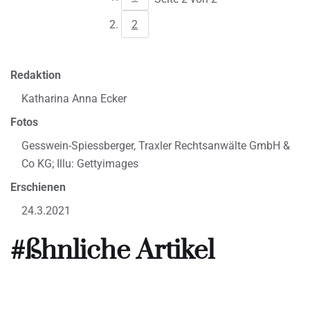
2
Redaktion
Katharina Anna Ecker
Fotos
Gesswein-Spiessberger, Traxler Rechtsanwälte GmbH &
Co KG; Illu: Gettyimages
Erschienen
24.3.2021
#ßhnliche Artikel