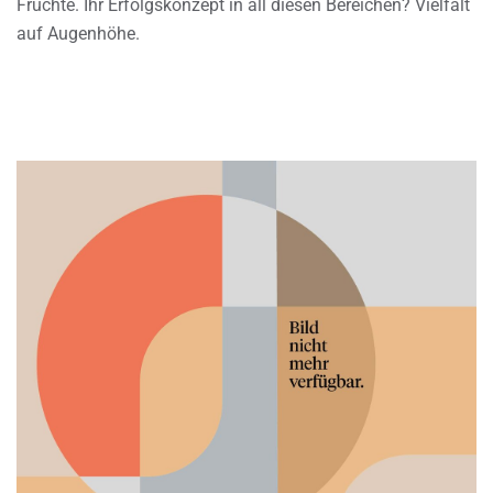
Früchte. Ihr Erfolgskonzept in all diesen Bereichen? Vielfalt
auf Augenhöhe.