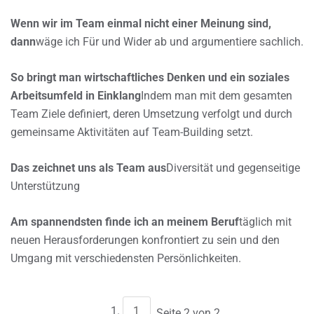
Wenn wir im Team einmal nicht einer Meinung sind,
dann
wäge ich Für und Wider ab und argumentiere sachlich.
So bringt man wirtschaftliches Denken und ein soziales
Arbeitsumfeld in Einklang
Indem man mit dem gesamten
Team Ziele definiert, deren Umsetzung verfolgt und durch
gemeinsame Aktivitäten auf Team-Building setzt.
Das zeichnet uns als Team aus
Diversität und gegenseitige
Unterstützung
Am spannendsten finde ich an meinem Beruf
täglich mit
neuen Herausforderungen konfrontiert zu sein und den
Umgang mit verschiedensten Persönlichkeiten.
1
Seite 2 von 2