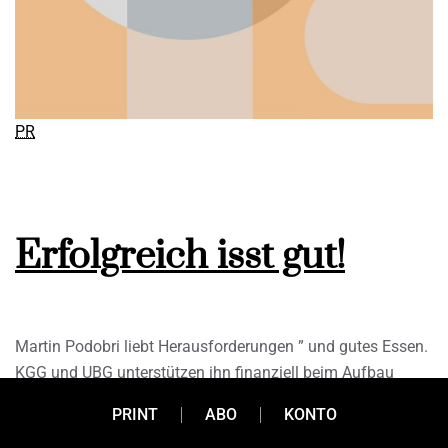
PR
Erfolgreich isst gut!
Martin Podobri liebt Herausforderungen ” und gutes Essen.
KGG und UBG unterstützen ihn finanziell beim Aufbau
seines Jausenservices “Die Jausenmacher”.
PRINT
ABO
KONTO