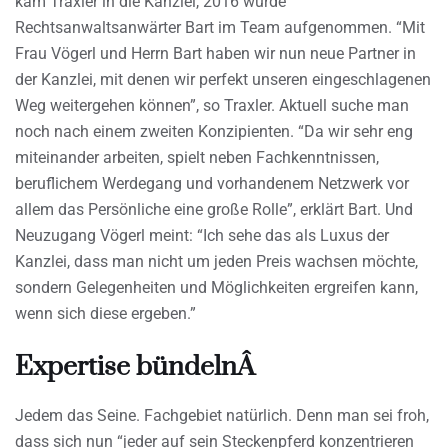
kam Traxler in die Kanzlei, 2016 wurde
Rechtsanwaltsanwärter Bart im Team aufgenommen. “Mit
Frau Vögerl und Herrn Bart haben wir nun neue Partner in
der Kanzlei, mit denen wir perfekt unseren eingeschlagenen
Weg weitergehen können”, so Traxler. Aktuell suche man
noch nach einem zweiten Konzipienten. “Da wir sehr eng
miteinander arbeiten, spielt neben Fachkenntnissen,
beruflichem Werdegang und vorhandenem Netzwerk vor
allem das Persönliche eine große Rolle”, erklärt Bart. Und
Neuzugang Vögerl meint: “Ich sehe das als Luxus der
Kanzlei, dass man nicht um jeden Preis wachsen möchte,
sondern Gelegenheiten und Möglichkeiten ergreifen kann,
wenn sich diese ergeben.”
Expertise bündelnÂ
Jedem das Seine. Fachgebiet natürlich. Denn man sei froh,
dass sich nun “jeder auf sein Steckenpferd konzentrieren