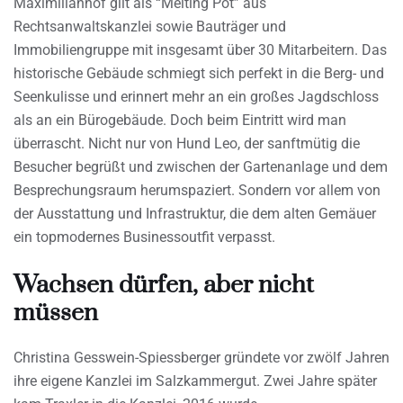
Maximilianhof gilt als “Melting Pot” aus
Rechtsanwaltskanzlei sowie Bauträger und
Immobiliengruppe mit insgesamt über 30 Mitarbeitern. Das
historische Gebäude schmiegt sich perfekt in die Berg- und
Seenkulisse und erinnert mehr an ein großes Jagdschloss
als an ein Bürogebäude. Doch beim Eintritt wird man
überrascht. Nicht nur von Hund Leo, der sanftmütig die
Besucher begrüßt und zwischen der Gartenanlage und dem
Besprechungsraum herumspaziert. Sondern vor allem von
der Ausstattung und Infrastruktur, die dem alten Gemäuer
ein topmodernes Businessoutfit verpasst.
Wachsen dürfen, aber nicht
müssen
Christina Gesswein-Spiessberger gründete vor zwölf Jahren
ihre eigene Kanzlei im Salzkammergut. Zwei Jahre später