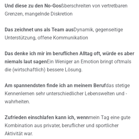
Und diese zu den No-Gos
ßberschreiten von vertretbaren
Grenzen, mangelnde Diskretion
Das zeichnet uns als Team aus
Dynamik, gegenseitige
Unterstützung, offene Kommunikation
Das denke ich mir im beruflichen Alltag oft, würde es aber
niemals laut sagen
Ein Weniger an Emotion bringt oftmals
die (wirtschaftlich) bessere Lösung.
Am spannendsten finde ich an meinem Beruf
das stetige
Kennenlernen sehr unterschiedlicher Lebenswelten und -
wahrheiten.
Zufrieden einschlafen kann ich, wenn
mein Tag eine gute
Kombination aus privater, beruflicher und sportlicher
Aktivität war.