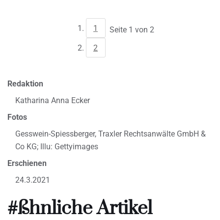
1
Seite 1 von 2
2
Redaktion
Katharina Anna Ecker
Fotos
Gesswein-Spiessberger, Traxler Rechtsanwälte GmbH &
Co KG; Illu: Gettyimages
Erschienen
24.3.2021
#ßhnliche Artikel