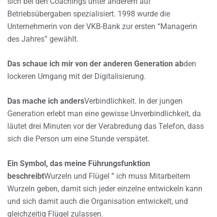
sich bei den Coachings unter anderem auf
Betriebsübergaben spezialisiert. 1998 wurde die
Unternehmerin von der VKB-Bank zur ersten “Managerin
des Jahres” gewählt.
Das schaue ich mir von der anderen Generation ab
den
lockeren Umgang mit der Digitalisierung.
Das mache ich anders
Verbindlichkeit. In der jungen
Generation erlebt man eine gewisse Unverbindlichkeit, da
läutet drei Minuten vor der Verabredung das Telefon, dass
sich die Person um eine Stunde verspätet.
Ein Symbol, das meine Führungsfunktion
beschreibt
Wurzeln und Flügel ” ich muss Mitarbeitern
Wurzeln geben, damit sich jeder einzelne entwickeln kann
und sich damit auch die Organisation entwickelt, und
gleichzeitig Flügel zulassen.