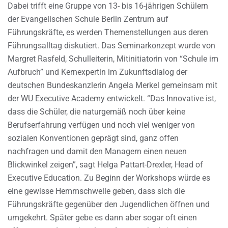
Dabei trifft eine Gruppe von 13- bis 16-jährigen Schülern
der Evangelischen Schule Berlin Zentrum auf
Führungskräfte, es werden Themenstellungen aus deren
Führungsalltag diskutiert. Das Seminarkonzept wurde von
Margret Rasfeld, Schulleiterin, Mitinitiatorin von “Schule im
Aufbruch” und Kernexpertin im Zukunftsdialog der
deutschen Bundeskanzlerin Angela Merkel gemeinsam mit
der WU Executive Academy entwickelt. “Das Innovative ist,
dass die Schüler, die naturgemäß noch über keine
Berufserfahrung verfügen und noch viel weniger von
sozialen Konventionen geprägt sind, ganz offen
nachfragen und damit den Managern einen neuen
Blickwinkel zeigen”, sagt Helga Pattart-Drexler, Head of
Executive Education. Zu Beginn der Workshops würde es
eine gewisse Hemmschwelle geben, dass sich die
Führungskräfte gegenüber den Jugendlichen öffnen und
umgekehrt. Später gebe es dann aber sogar oft einen