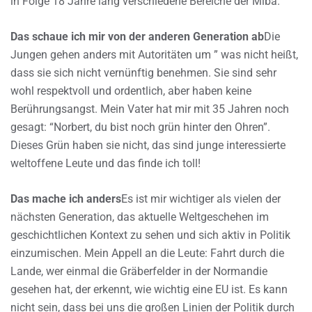
in Folge 18 Jahre lang verschiedene Bereiche der Miba.
Das schaue ich mir von der anderen Generation ab
Die
Jungen gehen anders mit Autoritäten um ” was nicht heißt,
dass sie sich nicht vernünftig benehmen. Sie sind sehr
wohl respektvoll und ordentlich, aber haben keine
Berührungsangst. Mein Vater hat mir mit 35 Jahren noch
gesagt: “Norbert, du bist noch grün hinter den Ohren”.
Dieses Grün haben sie nicht, das sind junge interessierte
weltoffene Leute und das finde ich toll!
Das mache ich anders
Es ist mir wichtiger als vielen der
nächsten Generation, das aktuelle Weltgeschehen im
geschichtlichen Kontext zu sehen und sich aktiv in Politik
einzumischen. Mein Appell an die Leute: Fahrt durch die
Lande, wer einmal die Gräberfelder in der Normandie
gesehen hat, der erkennt, wie wichtig eine EU ist. Es kann
nicht sein, dass bei uns die großen Linien der Politik durch