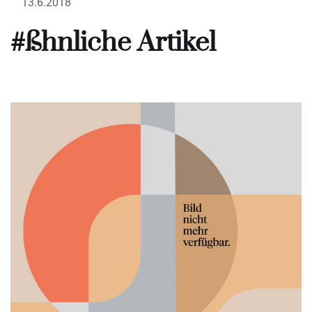
13.6.2018
#ßhnliche Artikel