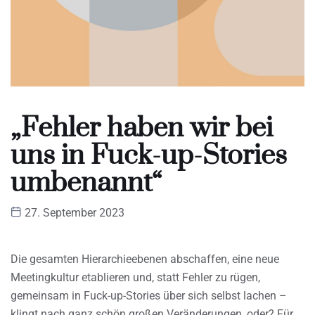
„Fehler haben wir bei
uns in Fuck-up-Stories
umbenannt“
27. September 2023
Die gesamten Hierarchieebenen abschaffen, eine neue
Meetingkultur etablieren und, statt Fehler zu rügen,
gemeinsam in Fuck-up-Stories über sich selbst lachen –
klingt nach ganz schön großen Veränderungen, oder? Für