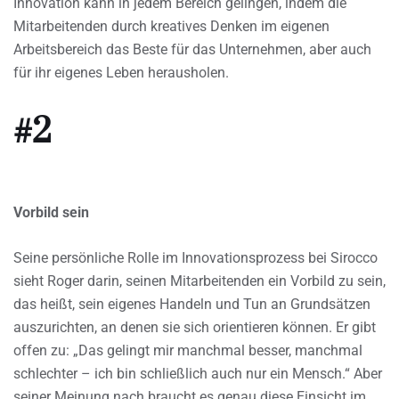
Innovation kann in jedem Bereich gelingen, indem die
Mitarbeitenden durch kreatives Denken im eigenen
Arbeitsbereich das Beste für das Unternehmen, aber auch
für ihr eigenes Leben herausholen.
#2
Vorbild sein
Seine persönliche Rolle im Innovationsprozess bei Sirocco
sieht Roger darin, seinen Mitarbeitenden ein Vorbild zu sein,
das heißt, sein eigenes Handeln und Tun an Grundsätzen
auszurichten, an denen sie sich orientieren können. Er gibt
offen zu: „Das gelingt mir manchmal besser, manchmal
schlechter – ich bin schließlich auch nur ein Mensch.“ Aber
seiner Meinung nach braucht es genau diese Einsicht im