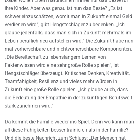
Dabei wollen Eltern natürlich eh immer nur das Beste für
ihre Kinder. Aber was genau ist nun das Beste? „Es ist
schwer einzuschätzen, womit man in Zukunft einmal Geld
verdienen wird“, gibt Hengstschläger zu bedenken. „Ich
glaube jedenfalls, dass man sich in Zukunft mehrmals im
Leben beruflich neu aufstellen wird.“ Die Zukunft habe nun
mal vorhersehbare und nichtvorhersehbare Komponenten.
„Die Bereitschaft zu lebenslangem Lernen von
Faktenwissen wird eine sehr große Rolle spielen“, ist
Hengstschläger überzeugt. Kritisches Denken, Kreativität,
Teamfähigkeit, Resilienz und vieles mehr würden in
Zukunft eine große Rolle spielen. „Ich glaube auch, dass
die Bedeutung der Empathie in der zukünftigen Berufswelt
stark zunehmen wird.“
Da kommt die Familie wieder ins Spiel. Denn wo kann man
all diese Fähigkeiten besser trainieren als in der Familie?
Und die beste Nachricht zum Schluss: „Der Mensch hat