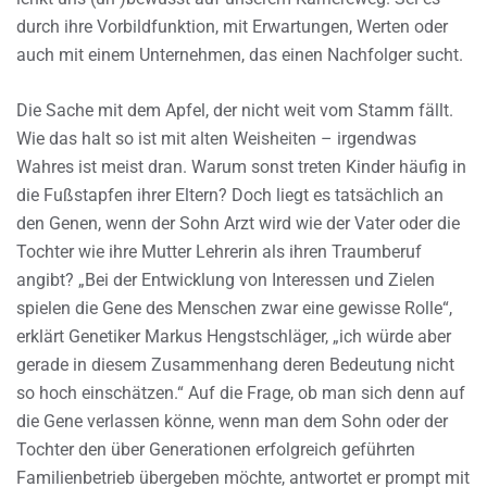
durch ihre Vorbildfunktion, mit Erwartungen, Werten oder
auch mit einem Unternehmen, das einen Nachfolger sucht.
Die Sache mit dem Apfel, der nicht weit vom Stamm fällt.
Wie das halt so ist mit alten Weisheiten – irgendwas
Wahres ist meist dran. Warum sonst treten Kinder häufig in
die Fußstapfen ihrer Eltern? Doch liegt es tatsächlich an
den Genen, wenn der Sohn Arzt wird wie der Vater oder die
Tochter wie ihre Mutter Lehrerin als ihren Traumberuf
angibt? „Bei der Entwicklung von Interessen und Zielen
spielen die Gene des Menschen zwar eine gewisse Rolle“,
erklärt Genetiker Markus Hengstschläger, „ich würde aber
gerade in diesem Zusammenhang deren Bedeutung nicht
so hoch einschätzen.“ Auf die Frage, ob man sich denn auf
die Gene verlassen könne, wenn man dem Sohn oder der
Tochter den über Generationen erfolgreich geführten
Familienbetrieb übergeben möchte, antwortet er prompt mit