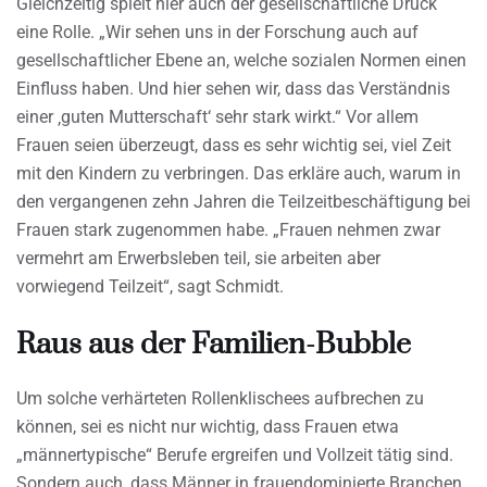
Gleichzeitig spielt hier auch der gesellschaftliche Druck
eine Rolle. „Wir sehen uns in der Forschung auch auf
gesellschaftlicher Ebene an, welche sozialen Normen einen
Einfluss haben. Und hier sehen wir, dass das Verständnis
einer ‚guten Mutterschaft‘ sehr stark wirkt.“ Vor allem
Frauen seien überzeugt, dass es sehr wichtig sei, viel Zeit
mit den Kindern zu verbringen. Das erkläre auch, warum in
den vergangenen zehn Jahren die Teilzeitbeschäftigung bei
Frauen stark zugenommen habe. „Frauen nehmen zwar
vermehrt am Erwerbsleben teil, sie arbeiten aber
vorwiegend Teilzeit“, sagt Schmidt.
Raus aus der Familien-Bubble
Um solche verhärteten Rollenklischees aufbrechen zu
können, sei es nicht nur wichtig, dass Frauen etwa
„männertypische“ Berufe ergreifen und Vollzeit tätig sind.
Sondern auch, dass Männer in frauendominierte Branchen