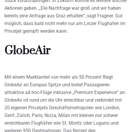
Stück voranzubringen. In Zukunft könnte es weitere solcher
Aktionen geben. „Die Nachfrage war groß und wir haben
bereits eine Anfrage aus Graz erhalten“, sagt Fragner. Gut
möglich, dass bald nicht mehr nur am Linzer Flughafen im
Privatjet geimpft werden kann.
GlobeAir
Mit einem Marktanteil von mehr als 50 Prozent fliegt
GlobeAir an Europas Spitze und bietet Passagieren
attraktive ad hoc-Flüge inklusive „Premium Experience“ an.
GlobeAir ist rund um die Uhr erreichbar und verbindet mit
20 eigenen Privatjets Geschäftsmetropolen wie London,
Genf, Zürich, Paris, Nizza, Milan mit kleinen nur schwer
erreichbaren Flughäfen wie St. Moritz oder Lugano und
weiteren 950 Destinationen. Das Rezept des