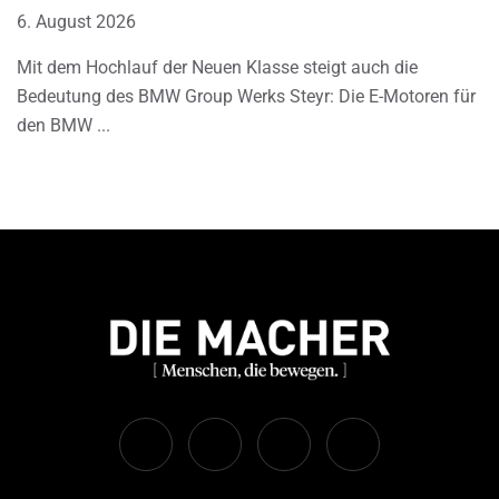
6. August 2026
Mit dem Hochlauf der Neuen Klasse steigt auch die
Bedeutung des BMW Group Werks Steyr: Die E-Motoren für
den BMW