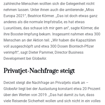
zahlreiche Menschen wollten sich die Gelegenheit nicht
nehmen lassen. Unter ihnen auch die amtierende „Miss
Europa 2021“, Beatrice Körmer. „Das ist doch etwas ganz
anderes als die normale Impfstraße, es hat etwas
Luxuriöses, das schaue ich mir gern an“, sagte Körmer, die
ihre Booster-Impfung bekam. Insgesamt nahmen etwa 300
Menschen an der Aktion teil. „Wir haben die Kapazitäten
voll ausgeschöpft und etwa 300 Dosen Biontech-Pfizer
verimpft“, sagt Dieter Pammer, Director Business
Development bei GlobeAir.
Privatjet-Nachfrage steigt
Derzeit steigt die Nachfrage an Privatjets stark an –
GlobeAir liegt bei der Auslastung konstant etwa 20 Prozent
über den Werten von 2019. „Das hat damit zu tun, dass
viele Reisende Sicherheit wollen und sich nicht in ein volles