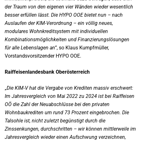
der Traum von den eigenen vier Wänden wieder wesentlich
besser erfüllen lässt. Die HYPO OOE bietet nun – nach
Auslaufen der KIM-Verordnung – ein völlig neues,
modulares Wohnkreditsystem mit individuellen
Kombinationsmöglichkeiten und Finanzierungslösungen
für alle Lebenslagen an”
, so Klaus Kumpfmüller,
Vorstandsvorsitzender HYPO OOE.
Raiffeisenlandesbank Oberösterreich
„
Die KIM-V hat die Vergabe von Krediten massiv erschwert:
Im Jahresvergleich von Mai 2022 zu 2024 ist bei Raiffeisen
OÖ die Zahl der Neuabschlüsse bei den privaten
Wohnbaukrediten um rund 73 Prozent eingebrochen. Die
Talsohle ist, nicht zuletzt begünstigt durch die
Zinssenkungen, durchschritten – wir können mittlerweile im
Jahresvergleich wieder einen Aufschwung verzeichnen,