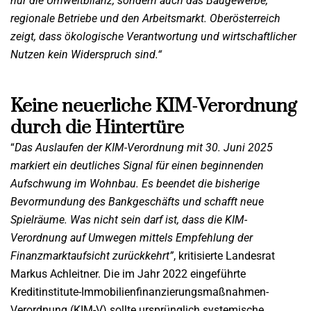
nur die Umweltbilanz, sondern auch das Baugewerbe,
regionale Betriebe und den Arbeitsmarkt. Oberösterreich
zeigt, dass ökologische Verantwortung und wirtschaftlicher
Nutzen kein Widerspruch sind.“
Keine neuerliche KIM-Verordnung
durch die Hintertüre
“
Das Auslaufen der KIM-Verordnung mit 30. Juni 2025
markiert ein deutliches Signal für einen beginnenden
Aufschwung im Wohnbau. Es beendet die bisherige
Bevormundung des Bankgeschäfts und schafft neue
Spielräume. Was nicht sein darf ist, dass die KIM-
Verordnung auf Umwegen mittels Empfehlung der
Finanzmarktaufsicht zurückkehrt”
, kritisierte Landesrat
Markus Achleitner. Die im Jahr 2022 eingeführte
Kreditinstitute-Immobilienfinanzierungsmaßnahmen-
Verordnung (KIM-V) sollte ursprünglich systemische