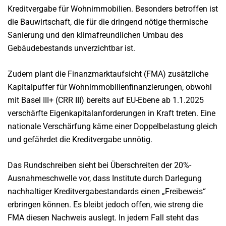
Kreditvergabe für Wohnimmobilien. Besonders betroffen ist
die Bauwirtschaft, die für die dringend nötige thermische
Sanierung und den klimafreundlichen Umbau des
Gebäudebestands unverzichtbar ist.
Zudem plant die Finanzmarktaufsicht (FMA) zusätzliche
Kapitalpuffer für Wohnimmobilienfinanzierungen, obwohl
mit Basel III+ (CRR III) bereits auf EU-Ebene ab 1.1.2025
verschärfte Eigenkapitalanforderungen in Kraft treten. Eine
nationale Verschärfung käme einer Doppelbelastung gleich
und gefährdet die Kreditvergabe unnötig.
Das Rundschreiben sieht bei Überschreiten der 20%-
Ausnahmeschwelle vor, dass Institute durch Darlegung
nachhaltiger Kreditvergabestandards einen „Freibeweis“
erbringen können. Es bleibt jedoch offen, wie streng die
FMA diesen Nachweis auslegt. In jedem Fall steht das