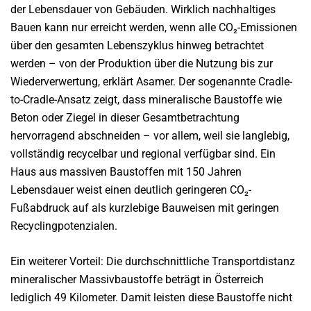
der Lebensdauer von Gebäuden. Wirklich nachhaltiges
Bauen kann nur erreicht werden, wenn alle CO₂-Emissionen
über den gesamten Lebenszyklus hinweg betrachtet
werden – von der Produktion über die Nutzung bis zur
Wiederverwertung, erklärt Asamer. Der sogenannte Cradle-
to-Cradle-Ansatz zeigt, dass mineralische Baustoffe wie
Beton oder Ziegel in dieser Gesamtbetrachtung
hervorragend abschneiden – vor allem, weil sie langlebig,
vollständig recycelbar und regional verfügbar sind. Ein
Haus aus massiven Baustoffen mit 150 Jahren
Lebensdauer weist einen deutlich geringeren CO₂-
Fußabdruck auf als kurzlebige Bauweisen mit geringen
Recyclingpotenzialen.
Ein weiterer Vorteil: Die durchschnittliche Transportdistanz
mineralischer Massivbaustoffe beträgt in Österreich
lediglich 49 Kilometer. Damit leisten diese Baustoffe nicht