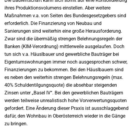
Die Bauwirtschaft kann sich somit auf eine Konsolidierung
ihres Produktionsvolumens einstellen. Aber weitere
Maßnahmen v.a. von Seiten des Bundesgesetzgebers sind
erforderlich. Die Finanzierung von Neubau und
Sanierungen sind weiterhin eine große Herausforderung.
Zwar sind die übermäßig strengen Belehnungsregeln der
Banken (KIM-Verordnung) mittlerweile ausgelaufen. Doch
tun sich v.a. Häuslbauer und gewerbliche Bauträger bei
Eigentumswohnungen immer noch ausgesprochen schwer,
Finanzierungen zu bekommen. Bei den Häuslbauern sind
es neben den weiterhin strengen Belehnungsregeln (max.
40% Schuldentilgungsquote) die absehbar steigenden
Zinsen unter „Basel IV“. Bei den gewerblichen Bauträgern
werden teilweise unrealistisch hohe Vorverwertungsquoten
gefordert. Eine Änderung dieser Praxis ist ausschlaggebend
dafür, den Wohnbau in Oberösterreich wieder in die Gänge
zu bringen.