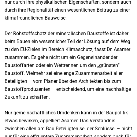
nur durch ihre physikalischen Eigenschaften, sondern auch
durch ihre Regionalität einen wesentlichen Beitrag zu einer
klimafreundlichen Bauweise.
Der Rohstoffschatz der mineralischen Baustoffe ist daher
beim Bauen ein wesentlicher Teil der Lösung auf dem Weg
zu den EU-Zielen im Bereich Klimaschutz, fasst Dr. Asamer
zusammen. Es gehe nicht um ein Gegeneinander der
Baustoffarten oder ein Wettrennen um den „grünsten“
Baustoff. Vielmehr sei eine enge Zusammenarbeit aller
Beteiligten – vom Planer über den Architekten bis zum
Baustoffproduzenten – entscheidend, um eine nachhaltige
Zukunft zu schaffen.
Nur gemeinschaftliches Umdenken kann in der Baupolitik
etwas bewirken, appelliert Asamer. Das Verständnis
zwischen allen am Bau Beteiligten sei der Schlüssel – nicht
nur für eine effizientere Zusammenarbeit, sondern auch für