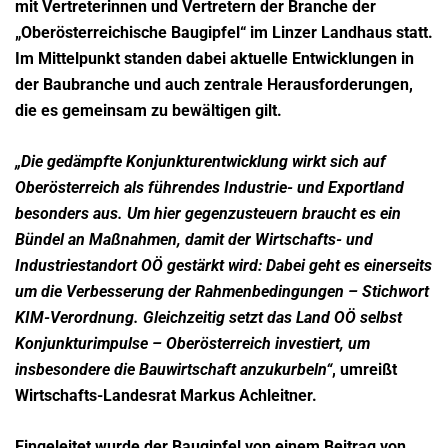
mit Vertreterinnen und Vertretern der Branche der
„Oberösterreichische
Baugipfel“ im Linzer Landhaus statt.
Im Mittelpunkt standen dabei aktuelle
Entwicklungen in
der Baubranche und auch zentrale Herausforderungen,
die es
gemeinsam zu bewältigen gilt.
„Die gedämpfte Konjunkturentwicklung wirkt sich auf
Oberösterreich als führendes
Industrie- und Exportland
besonders aus. Um hier gegenzusteuern braucht es ein
Bündel an Maßnahmen, damit der Wirtschafts- und
Industriestandort OÖ gestärkt wird:
Dabei geht es einerseits
um die Verbesserung der Rahmenbedingungen – Stichwort
KIM-Verordnung. Gleichzeitig setzt das Land OÖ selbst
Konjunkturimpulse –
Oberösterreich investiert, um
insbesondere die Bauwirtschaft anzukurbeln“
, umreißt
Wirtschafts-Landesrat Markus Achleitner.
Eingeleitet wurde der Baugipfel von einem Beitrag von