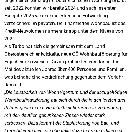
allgemeinen Sinkflug im Österreichischen Wohnungsmarkt
seit 2022 konnten wir bereits 2024 und auch im ersten
Halbjahr 2025 wieder eine erfreuliche Entwicklung
verzeichnen: Im privaten, frei finanzierten Wohnbau ist das
Kredit-Neuvolumen nurmehr knapp unter dem Niveau von
2021.
Als Turbo hat sich die gemeinsam mit dem Land
Oberösterreich entwickelte, neue OÖ Wohnbauförderung für
Eigenheime erwiesen: Davon profitierten von Jänner bis
Mai des aktuellen Jahres über 400 Personen und Familien,
was beinahe eine Verdreifachung gegenüber dem Vorjahr
darstellt.
„Die Leistbarkeit von Wohneigentum und der dazugehörigen
Wohnbaufinanzierung hat sich durch die in den letzten drei
Jahren gestiegenen Haushaltseinkommen in Verbindung
mit den deutlich gesunkenen Zinsen wieder stark
verbessert. Dazu kommt die Stabilisierung von Bau- und
Immobilienpreisen, die ebenfalls dazu beitragen, dass sich