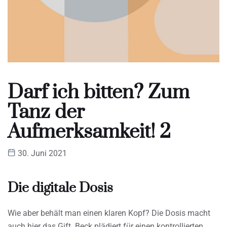
Darf ich bitten? Zum
Tanz der
Aufmerksamkeit! 2
30. Juni 2021
Die digitale Dosis
Wie aber behält man einen klaren Kopf? Die Dosis macht
auch hier das Gift. Beck plädiert für einen kontrollierten,