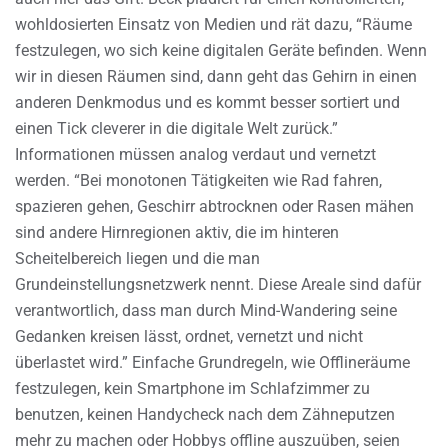
wohldosierten Einsatz von Medien und rät dazu, “Räume
festzulegen, wo sich keine digitalen Geräte befinden. Wenn
wir in diesen Räumen sind, dann geht das Gehirn in einen
anderen Denkmodus und es kommt besser sortiert und
einen Tick cleverer in die digitale Welt zurück.”
Informationen müssen analog verdaut und vernetzt
werden. “Bei monotonen Tätigkeiten wie Rad fahren,
spazieren gehen, Geschirr abtrocknen oder Rasen mähen
sind andere Hirnregionen aktiv, die im hinteren
Scheitelbereich liegen und die man
Grundeinstellungsnetzwerk nennt. Diese Areale sind dafür
verantwortlich, dass man durch Mind-Wandering seine
Gedanken kreisen lässt, ordnet, vernetzt und nicht
überlastet wird.” Einfache Grundregeln, wie Offlineräume
festzulegen, kein Smartphone im Schlafzimmer zu
benutzen, keinen Handycheck nach dem Zähneputzen
mehr zu machen oder Hobbys offline auszuüben, seien