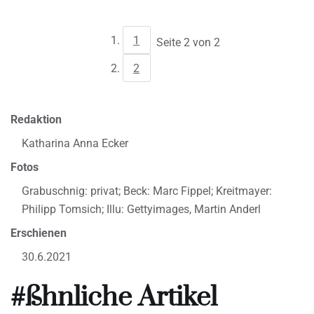
1
Seite 2 von 2
2
Redaktion
Katharina Anna Ecker
Fotos
Grabuschnig: privat; Beck: Marc Fippel; Kreitmayer:
Philipp Tomsich; Illu: Gettyimages, Martin Anderl
Erschienen
30.6.2021
#ßhnliche Artikel