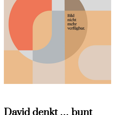
David denkt … bunt