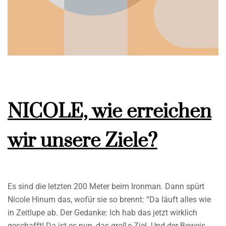
NICOLE, wie erreichen
wir unsere Ziele?
Es sind die letzten 200 Meter beim Ironman. Dann spürt
Nicole Hinum das, wofür sie so brennt: “Da läuft alles wie
in Zeitlupe ab. Der Gedanke: Ich hab das jetzt wirklich
geschafft! Da ist es nun, das große Ziel. Und der Beweis,