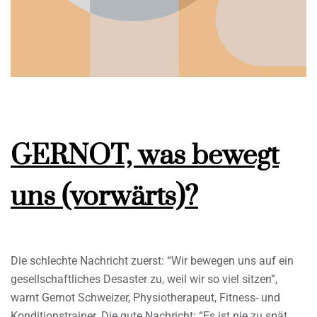
GERNOT, was bewegt
uns (vorwärts)?
Die schlechte Nachricht zuerst: “Wir bewegen uns auf ein
gesellschaftliches Desaster zu, weil wir so viel sitzen”,
warnt Gernot Schweizer, Physiotherapeut, Fitness- und
Konditionstrainer. Die gute Nachricht: “Es ist nie zu spät,