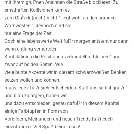
mit ihrem gruÌ?nen Ansinnen die Straße blockieren. Zu
ernsthaften Kollisionen kam es
zum GluÌ?ck (noch) nicht ” liegt wohl an den orangen
Warnwesten “, dennoch sind sie
nur eine Frage der Zeit.
Doch eine lebenswerte Welt fuÌ?r morgen entsteht nur dann,
wenn entlang verhärteter
Konfliktlinien die Positionen verhandelbar bleiben ” und
zwar auf beiden Seiten. Wie
viele bunte Akzente wir in diesem schwarz-weißen Denken
setzen wollen und können,
muss jede:r fuÌ?r sich entscheiden. Statt uns selbst gruÌ?n
und blau zu ärgern, haben wir
uns dazu entschieden, genau dafuÌ?r in diesem Kapitel
einige Farbtupfen in Form von
Vorbildern, Meinungen und neuen Trends fuÌ?r euch
einzufangen. Viel Spaß beim Lesen!