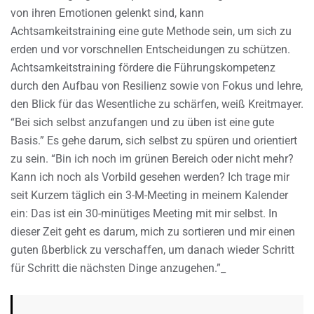
von ihren Emotionen gelenkt sind, kann
Achtsamkeitstraining eine gute Methode sein, um sich zu
erden und vor vorschnellen Entscheidungen zu schützen.
Achtsamkeitstraining fördere die Führungskompetenz
durch den Aufbau von Resilienz sowie von Fokus und lehre,
den Blick für das Wesentliche zu schärfen, weiß Kreitmayer.
“Bei sich selbst anzufangen und zu üben ist eine gute
Basis.” Es gehe darum, sich selbst zu spüren und orientiert
zu sein. “Bin ich noch im grünen Bereich oder nicht mehr?
Kann ich noch als Vorbild gesehen werden? Ich trage mir
seit Kurzem täglich ein 3-M-Meeting in meinem Kalender
ein: Das ist ein 30-minütiges Meeting mit mir selbst. In
dieser Zeit geht es darum, mich zu sortieren und mir einen
guten ßberblick zu verschaffen, um danach wieder Schritt
für Schritt die nächsten Dinge anzugehen.”_