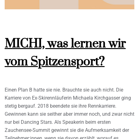
MICHI, was lernen wir
vom Spitzensport?
Einen Plan B hatte sie nie. Brauchte sie auch nicht. Die
Karriere von Ex-Skirennläuferin Michaela Kirchgasser ging
stetig bergauf. 2018 beendete sie ihre Rennkarriere.
Gewinnen kann sie seither aber immer noch, und zwar nicht
nur bei Dancing Stars. Als Speakerin beim ersten
Zauchensee-Summit gewinnt sie die Aufmerksamkeit der
Teilnehmer:innen, wenn sie davon erzählt, worauf es