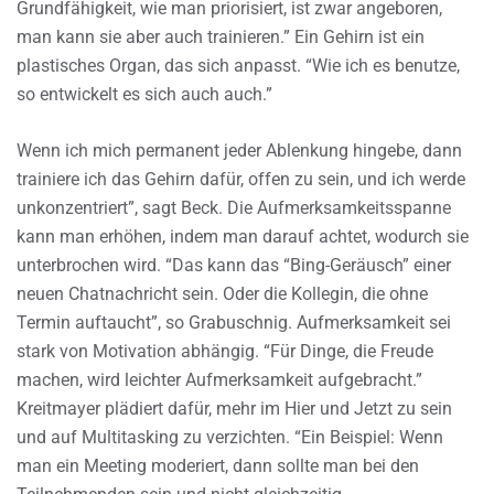
Grundfähigkeit, wie man priorisiert, ist zwar angeboren,
man kann sie aber auch trainieren.” Ein Gehirn ist ein
plastisches Organ, das sich anpasst. “Wie ich es benutze,
so entwickelt es sich auch auch.”
Wenn ich mich permanent jeder Ablenkung hingebe, dann
trainiere ich das Gehirn dafür, offen zu sein, und ich werde
unkonzentriert”, sagt Beck. Die Aufmerksamkeitsspanne
kann man erhöhen, indem man darauf achtet, wodurch sie
unterbrochen wird. “Das kann das “Bing-Geräusch” einer
neuen Chatnachricht sein. Oder die Kollegin, die ohne
Termin auftaucht”, so Grabuschnig. Aufmerksamkeit sei
stark von Motivation abhängig. “Für Dinge, die Freude
machen, wird leichter Aufmerksamkeit aufgebracht.”
Kreitmayer plädiert dafür, mehr im Hier und Jetzt zu sein
und auf Multitasking zu verzichten. “Ein Beispiel: Wenn
man ein Meeting moderiert, dann sollte man bei den