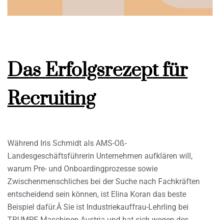
Das Erfolgsrezept für
Recruiting
Während Iris Schmidt als AMS-Oß-
Landesgeschäftsführerin Unternehmen aufklären will,
warum Pre- und Onboardingprozesse sowie
Zwischenmenschliches bei der Suche nach Fachkräften
entscheidend sein können, ist Elina Koran das beste
Beispiel dafür.Â Sie ist Industriekauffrau-Lehrling bei
TRUMPF Maschinen Austria und hat sich wegen des