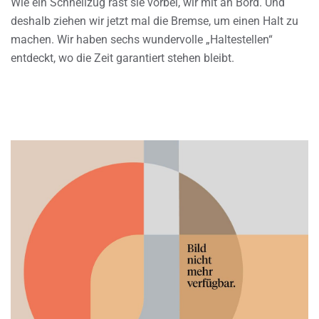
Wie ein Schnellzug rast sie vorbei, wir mit an Bord. Und
deshalb ziehen wir jetzt mal die Bremse, um einen Halt zu
machen. Wir haben sechs wundervolle „Haltestellen“
entdeckt, wo die Zeit garantiert stehen bleibt.