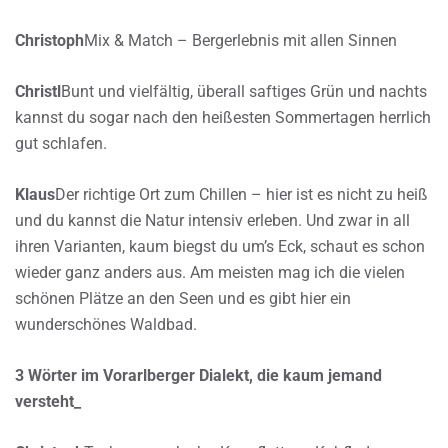
Christoph
Mix & Match – Bergerlebnis mit allen Sinnen
Christl
Bunt und vielfältig, überall saftiges Grün und nachts
kannst du sogar nach den heißesten Sommertagen herrlich
gut schlafen.
Klaus
Der richtige Ort zum Chillen – hier ist es nicht zu heiß
und du kannst die Natur intensiv erleben. Und zwar in all
ihren Varianten, kaum biegst du um’s Eck, schaut es schon
wieder ganz anders aus. Am meisten mag ich die vielen
schönen Plätze an den Seen und es gibt hier ein
wunderschönes Waldbad.
3 Wörter im Vorarlberger Dialekt, die kaum jemand
versteht_