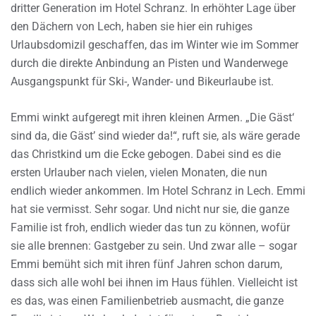
dritter Generation im Hotel Schranz. In erhöhter Lage über
den Dächern von Lech, haben sie hier ein ruhiges
Urlaubsdomizil geschaffen, das im Winter wie im Sommer
durch die direkte Anbindung an Pisten und Wanderwege
Ausgangspunkt für Ski-, Wander- und Bikeurlaube ist.
Emmi winkt aufgeregt mit ihren kleinen Armen. „Die Gäst‘
sind da, die Gäst’ sind wieder da!“, ruft sie, als wäre gerade
das Christkind um die Ecke gebogen. Dabei sind es die
ersten Urlauber nach vielen, vielen Monaten, die nun
endlich wieder ankommen. Im Hotel Schranz in Lech. Emmi
hat sie vermisst. Sehr sogar. Und nicht nur sie, die ganze
Familie ist froh, endlich wieder das tun zu können, wofür
sie alle brennen: Gastgeber zu sein. Und zwar alle – sogar
Emmi bemüht sich mit ihren fünf Jahren schon darum,
dass sich alle wohl bei ihnen im Haus fühlen. Vielleicht ist
es das, was einen Familienbetrieb ausmacht, die ganze