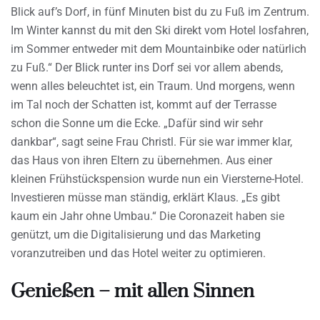
Blick auf’s Dorf, in fünf Minuten bist du zu Fuß im Zentrum.
Im Winter kannst du mit den Ski direkt vom Hotel losfahren,
im Sommer entweder mit dem Mountainbike oder natürlich
zu Fuß.“ Der Blick runter ins Dorf sei vor allem abends,
wenn alles beleuchtet ist, ein Traum. Und morgens, wenn
im Tal noch der Schatten ist, kommt auf der Terrasse
schon die Sonne um die Ecke. „Dafür sind wir sehr
dankbar“, sagt seine Frau Christl. Für sie war immer klar,
das Haus von ihren Eltern zu übernehmen. Aus einer
kleinen Frühstückspension wurde nun ein Viersterne-Hotel.
Investieren müsse man ständig, erklärt Klaus. „Es gibt
kaum ein Jahr ohne Umbau.“ Die Coronazeit haben sie
genützt, um die Digitalisierung und das Marketing
voranzutreiben und das Hotel weiter zu optimieren.
Genießen – mit allen Sinnen