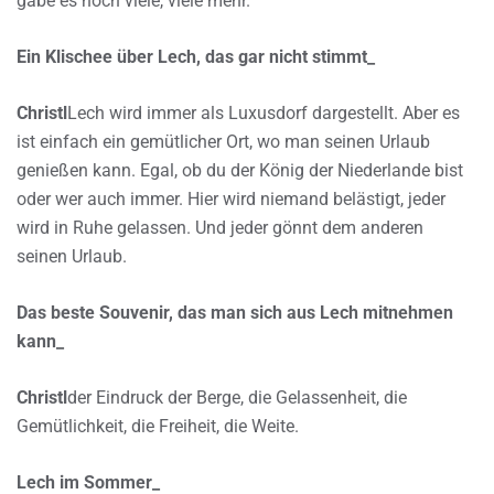
gäbe es noch viele, viele mehr.
Ein Klischee über Lech, das gar nicht stimmt_
Christl
Lech wird immer als Luxusdorf dargestellt. Aber es
ist einfach ein gemütlicher Ort, wo man seinen Urlaub
genießen kann. Egal, ob du der König der Niederlande bist
oder wer auch immer. Hier wird niemand belästigt, jeder
wird in Ruhe gelassen. Und jeder gönnt dem anderen
seinen Urlaub.
Das beste Souvenir, das man sich aus Lech mitnehmen
kann_
Christl
der Eindruck der Berge, die Gelassenheit, die
Gemütlichkeit, die Freiheit, die Weite.
Lech im Sommer_