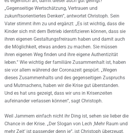
es eigentlich an, damit dieser auch gut gelingt?
„Gegenseitige Wertschätzung, Vertrauen und
zukunftsorientiertes Denken“, antwortet Christoph. Sein
Vater stimmt ihm zu und ergänzt: „Es ist wichtig, dass die
Kinder sich mit dem Betrieb identifizieren können, dass sie
ihren eigenen Gestaltungsfreiraum haben und damit auch
die Möglichkeit, etwas anders zu machen. Sie müssen
ihren eigenen Weg finden und ihre eigene Authentizität
leben.“ Wie wichtig der familiäre Zusammenhalt ist, haben
sie vor allem während der Coronazeit gespürt. „Wegen
dieses Zusammenhalts und des gegenseitigen Zuspruchs
und Mutmachens, haben wir die Krise gut überstanden.
Und es hat uns gezeigt, dass wir uns in Krisenzeiten
aufeinander verlassen können“, sagt Christoph.
Weil Jammern einfach nicht ihr Ding ist, sehen sie lieber die
Chance in der Krise. „Der Slogan von Lech ‚Mehr Raum und
mehr Zeit‘ ist passender denn je“, ist Christoph überzeugt.