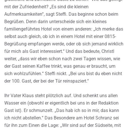
mit der Zufriedenheit? „Es sind die kleinen
Aufmerksamkeiten“, sagt Steffi. Das beginne schon beim
Begrüßen. Denn darin unterscheide sich ein kleines
familiengeführtes Hotel von einem anderen: „Ich merke das
selbst auch gleich, ob ich in einem Hotel mit einer 0815-
Begrüßung empfangen werde, oder ob sich jemand wirklich
für mich als Gast interessiert.“ Und das bedeute, Christl
weiter, „dass wir eben schon nach zwei Tagen wissen, wie
der Gast seinen Kaffee trinkt, was genau er braucht, um
sich wohlzufühlen.“ Steffi nickt. „Bei uns bist du eben nicht
der 100. Gast, der bei der Tür reinspaziert.“
Ihr Vater Klaus steht plötzlich auf. Und schenkt uns allen
Wasser ein (obwohl er eigentlich bei uns in der Redaktion
Gast ist). Er schmunzelt. „Das hab ich so in mir, das kann
ich nicht abstellen.“ Das Besondere am Hotel Schranz sei
für ihn zum Einen die Lage: „Wir sind auf der Südseite, mit