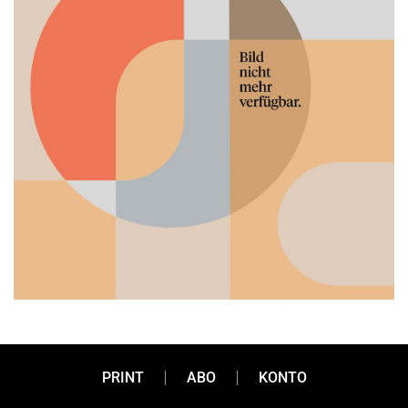
PRINT
ABO
KONTO
Es ist Zeit. Auszeit.