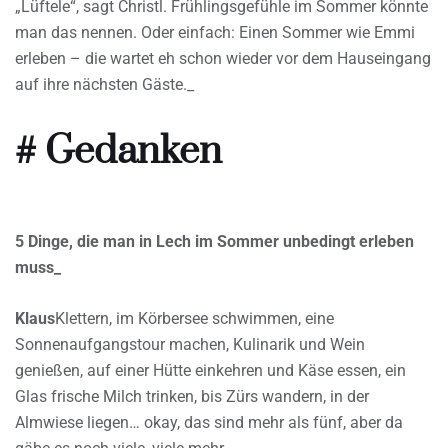
„Lüftele“, sagt Christl. Frühlingsgefühle im Sommer könnte
man das nennen. Oder einfach: Einen Sommer wie Emmi
erleben – die wartet eh schon wieder vor dem Hauseingang
auf ihre nächsten Gäste._
# Gedanken
5 Dinge, die man in Lech im Sommer unbedingt erleben
muss_
Klaus
Klettern, im Körbersee schwimmen, eine
Sonnenaufgangstour machen, Kulinarik und Wein
genießen, auf einer Hütte einkehren und Käse essen, ein
Glas frische Milch trinken, bis Zürs wandern, in der
Almwiese liegen… okay, das sind mehr als fünf, aber da