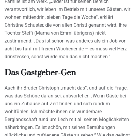
Familie ist am Werk. „Jeder ist für seinen Bereich
verantwortlich, wir leben im Betrieb mit unseren Gästen, wir
wohnen mittendrin, sieben Tage die Woche“, erklärt
Christine Schuster, die von allen Christl genannt wird. Ihre
Tochter Steffi (Mama von Emmi übrigens) nickt
zustimmend: „Das ist schon was anderes als ein Job von
acht bis fünf mit freiem Wochenende – es muss viel Herz
drinstecken, sonst würde man das nicht machen.“
Das Gastgeber-Gen
Auch ihr Bruder Christoph „macht das“, und auf die Frage,
was das Schöne daran sei, antwortet er: „Wenn Gäste bei
uns ein Zuhause auf Zeit finden und sich rundum
wohlfühlen. Ich möchte ihnen die wunderbare
Berglandschaft rund um Lech mit all seinen Möglichkeiten
näherbringen. Es ist schön, mit seinen Bemühungen
glückliche und zufriedene Gäste zu sehen.“ Wie das gelingt