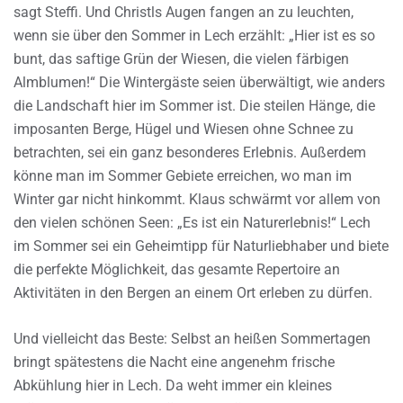
sagt Steffi. Und Christls Augen fangen an zu leuchten,
wenn sie über den Sommer in Lech erzählt: „Hier ist es so
bunt, das saftige Grün der Wiesen, die vielen färbigen
Almblumen!“ Die Wintergäste seien überwältigt, wie anders
die Landschaft hier im Sommer ist. Die steilen Hänge, die
imposanten Berge, Hügel und Wiesen ohne Schnee zu
betrachten, sei ein ganz besonderes Erlebnis. Außerdem
könne man im Sommer Gebiete erreichen, wo man im
Winter gar nicht hinkommt. Klaus schwärmt vor allem von
den vielen schönen Seen: „Es ist ein Naturerlebnis!“ Lech
im Sommer sei ein Geheimtipp für Naturliebhaber und biete
die perfekte Möglichkeit, das gesamte Repertoire an
Aktivitäten in den Bergen an einem Ort erleben zu dürfen.
Und vielleicht das Beste: Selbst an heißen Sommertagen
bringt spätestens die Nacht eine angenehm frische
Abkühlung hier in Lech. Da weht immer ein kleines