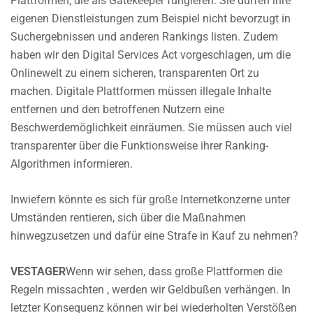
Plattformen, die als Gatekeeper fungieren. Sie dürfen ihre
eigenen Dienstleistungen zum Beispiel nicht bevorzugt in
Suchergebnissen und anderen Rankings listen. Zudem
haben wir den Digital Services Act vorgeschlagen, um die
Onlinewelt zu einem sicheren, transparenten Ort zu
machen. Digitale Plattformen müssen illegale Inhalte
entfernen und den betroffenen Nutzern eine
Beschwerdemöglichkeit einräumen. Sie müssen auch viel
transparenter über die Funktionsweise ihrer Ranking-
Algorithmen informieren.
Inwiefern könnte es sich für große Internetkonzerne unter
Umständen rentieren, sich über die Maßnahmen
hinwegzusetzen und dafür eine Strafe in Kauf zu nehmen?
VESTAGER
Wenn wir sehen, dass große Plattformen die
Regeln missachten , werden wir Geldbußen verhängen. In
letzter Konsequenz können wir bei wiederholten Verstößen