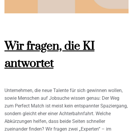
Wir fragen, die KI
antwortet
Unternehmen, die neue Talente für sich gewinnen wollen,
sowie Menschen auf Jobsuche wissen genau: Der Weg
zum Perfect Match ist meist kein entspannter Spaziergang,
sondern gleicht eher einer Achterbahnfahrt. Welche
Abkürzungen helfen, dass beide Seiten schneller
zueinander finden? Wir fragen zwei „Experten“ – im