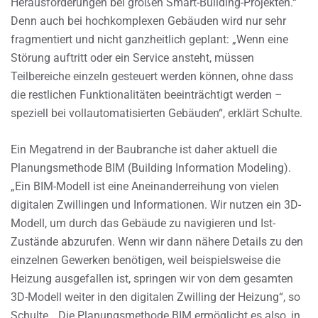
Herausforderungen bei großen Smart-Building-Projekten.“
Denn auch bei hochkomplexen Gebäuden wird nur sehr
fragmentiert und nicht ganzheitlich geplant: „Wenn eine
Störung auftritt oder ein Service ansteht, müssen
Teilbereiche einzeln gesteuert werden können, ohne dass
die restlichen Funktionalitäten beeinträchtigt werden –
speziell bei vollautomatisierten Gebäuden“, erklärt Schulte.
Ein Megatrend in der Baubranche ist daher aktuell die
Planungsmethode BIM (Building Information Modeling).
„Ein BIM-Modell ist eine Aneinanderreihung von vielen
digitalen Zwillingen und Informationen. Wir nutzen ein 3D-
Modell, um durch das Gebäude zu navigieren und Ist-
Zustände abzurufen. Wenn wir dann nähere Details zu den
einzelnen Gewerken benötigen, weil beispielsweise die
Heizung ausgefallen ist, springen wir von dem gesamten
3D-Modell weiter in den digitalen Zwilling der Heizung“, so
Schulte. „Die Planungsmethode BIM ermöglicht es also, in