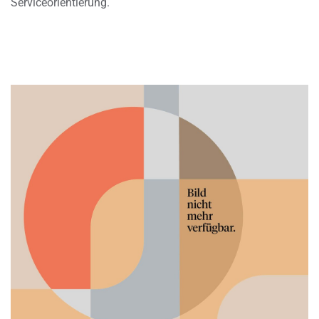
Serviceorientierung.