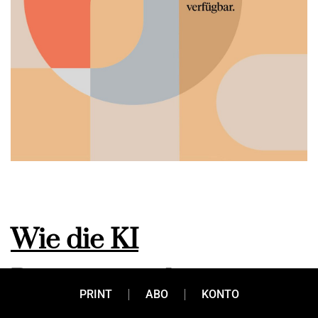
Wie die KI
Patentspezialisten
PRINT
ABO
KONTO