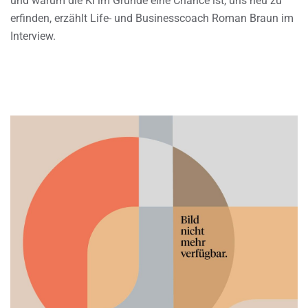
und warum die KI im Grunde eine Chance ist, uns neu zu
erfinden, erzählt Life- und Businesscoach Roman Braun im
Interview.