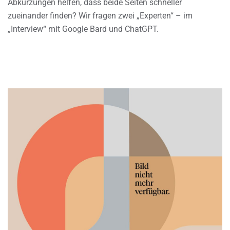
Abkürzungen helfen, dass beide Seiten schneller
zueinander finden? Wir fragen zwei „Experten“ – im
„Interview“ mit Google Bard und ChatGPT.