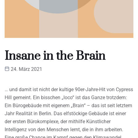
Insane in the Brain
24. März 2021
… und damit ist nicht der kultige 90er-Jahre-Hit von Cypress
Hill gemeint. Ein bisschen „loco“ ist das Ganze trotzdem:
Ein Bürogebäude mit eigenem „Brain“ – das ist seit letztem
Jahr Realität in Berlin. Das elfstöckige Gebäude ist einer
der ersten Bürokomplexe, der mithilfe Künstlicher
Intelligenz von den Menschen lernt, die in ihm arbeiten.
Eine große Chance im Kampf gegen den Klimawandel.