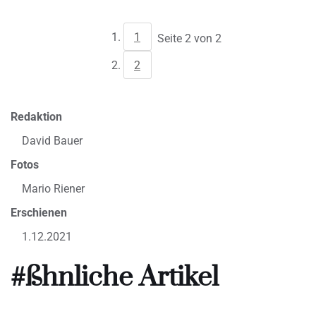
1
Seite 2 von 2
2
Redaktion
David Bauer
Fotos
Mario Riener
Erschienen
1.12.2021
#ßhnliche Artikel