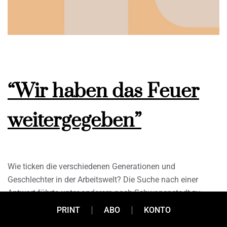
“Wir haben das Feuer
weitergegeben”
Wie ticken die verschiedenen Generationen und
Geschlechter in der Arbeitswelt? Die Suche nach einer
Antwort führte unter anderem nach Schwanenstadt zu
Familie Hütthaler. Diese verarbeitet seit mittlerweile 120
PRINT
ABO
KONTO
Jahren in vierter Generation Fleisch im gleichnamigen