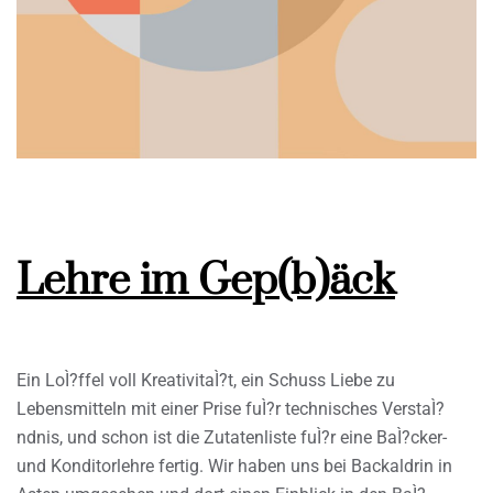
Lehre im Gep(b)äck
Ein LoÌ?ffel voll KreativitaÌ?t, ein Schuss Liebe zu
Lebensmitteln mit einer Prise fuÌ?r technisches VerstaÌ?
ndnis, und schon ist die Zutatenliste fuÌ?r eine BaÌ?cker-
und Konditorlehre fertig. Wir haben uns bei Backaldrin in