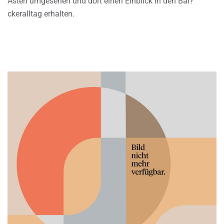
Asten umgesehen und dort einen Einblick in den BaÌ?
ckeralltag erhalten.