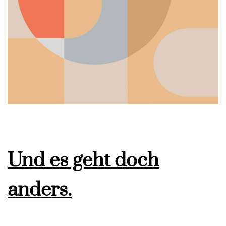
Und es geht doch
anders.