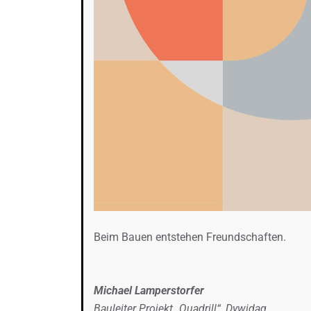
Beim Bauen entstehen Freundschaften.
Michael Lamperstorfer
Bauleiter Projekt „Quadrill“, Dywidag