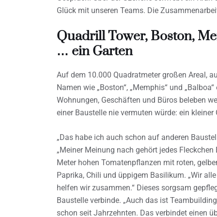
Glück mit unseren Teams. Die Zusammenarbeit 
Quadrill Tower, Boston, M
… ein Garten
Auf dem 10.000 Quadratmeter großen Areal, a
Namen wie „Boston“, „Memphis“ und „Balboa“ en
Wohnungen, Geschäften und Büros beleben werd
einer Baustelle nie vermuten würde: ein kleine
„Das habe ich auch schon auf anderen Baustel
„Meiner Meinung nach gehört jedes Fleckchen 
Meter hohen Tomatenpflanzen mit roten, gelbe
Paprika, Chili und üppigem Basilikum. „Wir all
helfen wir zusammen.“ Dieses sorgsam gepflegt
Baustelle verbinde. „Auch das ist Teambuilding
schon seit Jahrzehnten. Das verbindet einen üb