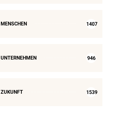
MENSCHEN
1407
UNTERNEHMEN
946
ZUKUNFT
1539