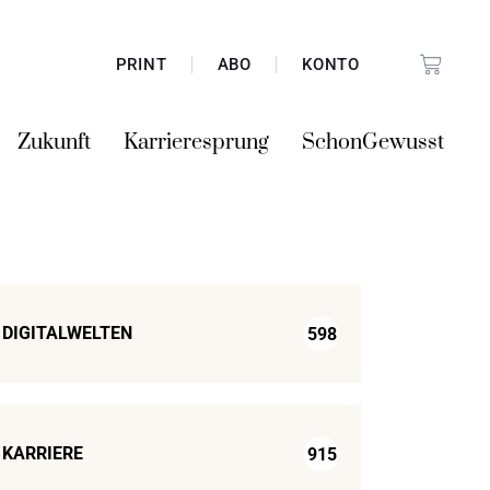
PRINT
ABO
KONTO
Zukunft
Karrieresprung
SchonGewusst
DIGITALWELTEN
598
KARRIERE
915