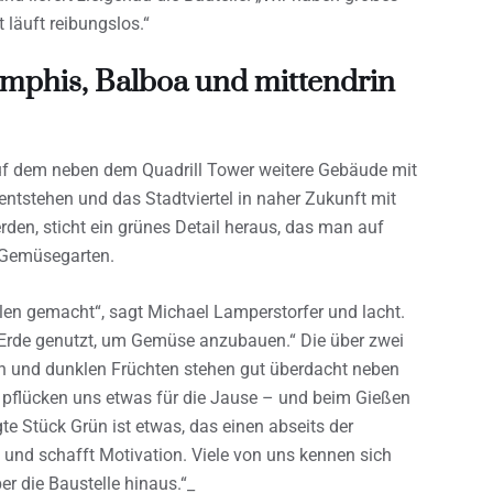
läuft reibungslos.“
emphis, Balboa und mittendrin
uf dem neben dem Quadrill Tower weitere Gebäude mit
tstehen und das Stadtviertel in naher Zukunft mit
en, sticht ein grünes Detail heraus, das man auf
r Gemüsegarten.
len gemacht“, sagt Michael Lamperstorfer und lacht.
Erde genutzt, um Gemüse anzubauen.“ Die über zwei
n und dunklen Früchten stehen gut überdacht neben
e pflücken uns etwas für die Jause – und beim Gießen
e Stück Grün ist etwas, das einen abseits der
 und schafft Motivation. Viele von uns kennen sich
er die Baustelle hinaus.“_