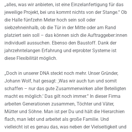
„alles, was wir anbieten, ist eine Einzelanfertigung für das
jeweilige Projekt, bei uns kommt nichts von der Stange.“ Ob
die Halle fünfzehn Meter hoch sein soll oder
siebzehneinhalb, ob die Tür in der Mitte oder am Rand
platziert sein soll – das können sich die Auftraggeber:innen
individuell aussuchen. Ebenso den Baustoff. Dank der
jahrzehntelangen Erfahrung und erprobter Systeme ist
diese Flexibilität möglich.
„Doch in unserer DNA steckt noch mehr. Unser Gründer,
Johann Wolf, hat gesagt: ‚Was wir auch tun und somit
schaffen – nur das gute Zusammenwirken aller Beteiligten
macht es möglich.‘ Das gilt noch immer.“ In dieser Firma
arbeiten Generationen zusammen, Töchter und Väter,
Mütter und Söhne. Man ist per Du und hält die Hierarchien
flach, man lebt und arbeitet als große Familie. Und
vielleicht ist es genau das, was neben der Vielseitigkeit und