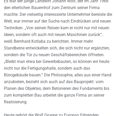
Es war der junge Landwirt Johann Wolf, der im Jahr 1966
den elterlichen Bauernhof zum Zentrum seiner Firma
machte. Der vielseitig interessierte Unternehmer bereiste die
Welt, war immer auf der Suche nach Eindrücken und neuen
Techniken. „Von seinen Reisen kam er nicht nur mit neuen
Ideen, sondern oft auch mit neuen Maschinen zurück“,
weiß Bernhard Kotlaba zu berichten. Immer mehr
Standbeine entwickelten sich, die sich nicht nur ergänzten,
sondern die Tür zu neuen Geschäftsbereichen öffneten.
„Bleibt man etwa bei Gewerbebauten, so können wir heute
nicht nur die Fertigungshalle, sondern auch das
Bürogebäude bauen.“ Die Philosophie, alles aus einer Hand
anzubieten, bezieht sich auch auf das Bauprojekt: vom
Planen des Objektes, dem Betonieren des Fundaments bis
zum kompletten Bau arbeitet die ganze Firma an seiner
Realisierung.
Heute gehört die Wolf Gruppe zu Europas führenden