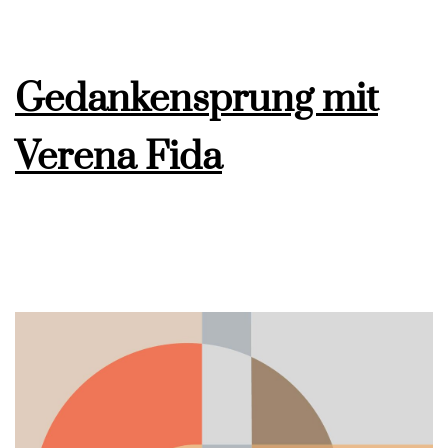
Gedankensprung mit
Verena Fida