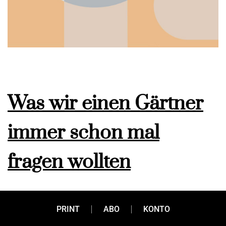
Was wir einen Gärtner
immer schon mal
fragen wollten
Stefan Bauchinger ist Gärtnermeister und fu?hrt
PRINT
ABO
KONTO
gemeinsam mit seiner Schwester Sabine den