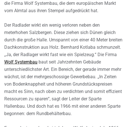
die Firma Wolf Systembau, die dem europäischen Markt
vom Almtal aus ihren Stempel aufgedrückt hat.
Der Radlader wirkt ein wenig verloren neben den
meterhohen Salzbergen. Diese ziehen sich Dünen gleich
durch die große Halle. Umspannt von einer 40 Meter breiten
Dachkonstruktion aus Holz. Bernhard Kotlaba schmunzelt.
„Ja, der Radlager wirkt fast wie ein Spielzeug.“ Die Firma
Wolf Systembau
baut seit Jahrzehnten Gebäude
unterschiedlichster Art. Ein Bereich, der gerade immer mehr
wächst, ist der mehrgeschossige Gewerbebau. „In Zeiten
von Bodenknappheit und höheren Grundstückspreisen
macht es Sinn, nach oben zu verdichten und somit effizient
Ressourcen zu sparen“, sagt der Leiter der Sparte
Hallenbau. Und doch hat es 1966 mit einer anderen Sparte
begonnen: dem Rundbehälterbau.