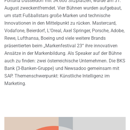
Fortuna Düsseldorf mit 54.600 Sitzplätzen, wurde am 31.
August zweckentfremdet. Vier Bühnen wurden aufgebaut,
um statt Fußballstars große Marken und technische
Innovationen in den Mittelpunkt zu rücken. Mastercard,
Vodafone, Beierdorf, L’Oreal, Axel Springer, Porsche, Adobe,
Rewe, Lufthansa, Boeing und viele weitere Brands
präsentierten beim „Markenfestival 23“ ihre innovativen
Ansätze in der Markenbildung. Als Speaker auf der Bühne
auch zu finden: zwei österreichische Unternehmen. Die BKS
Bank (3-Banken-Gruppe) und Newsadoo gemeinsam mit
SAP. Themenschwerpunkt: Künstliche Intelligenz im
Marketing.