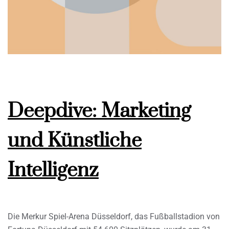
Deepdive: Marketing
und Künstliche
Intelligenz
Die Merkur Spiel-Arena Düsseldorf, das Fußballstadion von