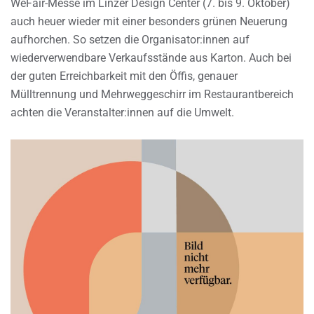
WeFair-Messe im Linzer Design Center (7. bis 9. Oktober)
auch heuer wieder mit einer besonders grünen Neuerung
aufhorchen. So setzen die Organisator:innen auf
wiederverwendbare Verkaufsstände aus Karton. Auch bei
der guten Erreichbarkeit mit den Öffis, genauer
Mülltrennung und Mehrweggeschirr im Restaurantbereich
achten die Veranstalter:innen auf die Umwelt.