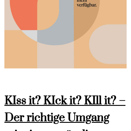
KIss it? KIck it? KIll it? –
Der richtige Umgang