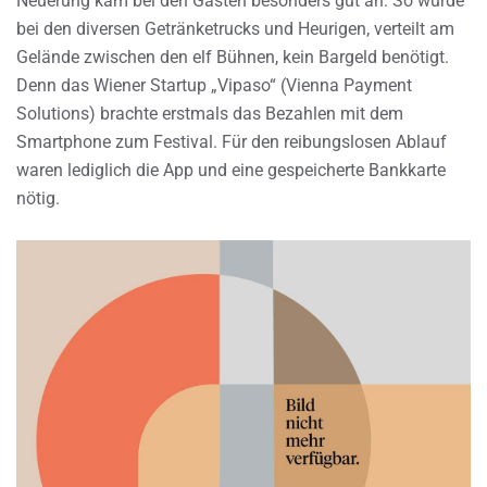
Neuerung kam bei den Gästen besonders gut an: So wurde
bei den diversen Getränketrucks und Heurigen, verteilt am
Gelände zwischen den elf Bühnen, kein Bargeld benötigt.
Denn das Wiener Startup „Vipaso“ (Vienna Payment
Solutions) brachte erstmals das Bezahlen mit dem
Smartphone zum Festival. Für den reibungslosen Ablauf
waren lediglich die App und eine gespeicherte Bankkarte
nötig.