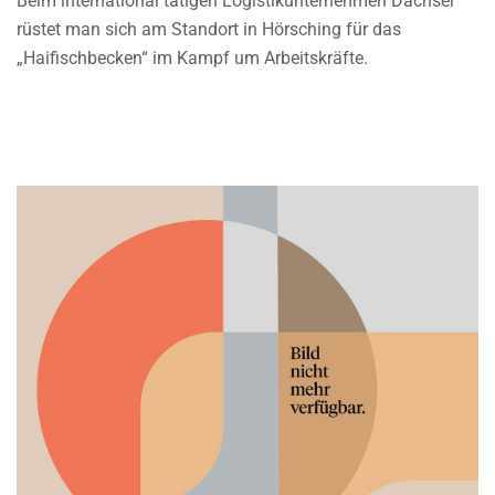
Beim international tätigen Logistikunternehmen Dachser
rüstet man sich am Standort in Hörsching für das
„Haifischbecken“ im Kampf um Arbeitskräfte.