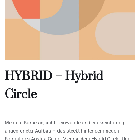
HYBRID – Hybrid
Circle
Mehrere Kameras, acht Leinwände und ein kreisförmig
angeordneter Aufbau – das steckt hinter dem neuen
Format des Austria Center Vienna, dem Hybrid Circle. Um