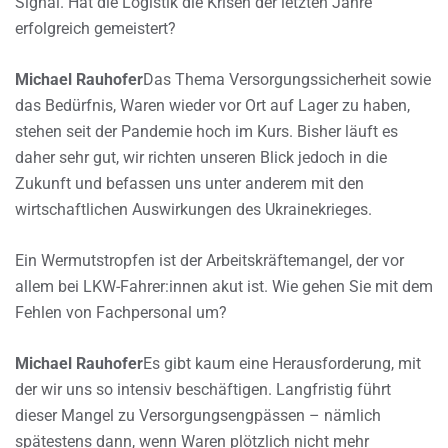
Signal. Hat die Logistik die Krisen der letzten Jahre
erfolgreich gemeistert?
Michael Rauhofer
Das Thema Versorgungssicherheit sowie
das Bedürfnis, Waren wieder vor Ort auf Lager zu haben,
stehen seit der Pandemie hoch im Kurs. Bisher läuft es
daher sehr gut, wir richten unseren Blick jedoch in die
Zukunft und befassen uns unter anderem mit den
wirtschaftlichen Auswirkungen des Ukrainekrieges.
Ein Wermutstropfen ist der Arbeitskräftemangel, der vor
allem bei LKW-Fahrer:innen akut ist. Wie gehen Sie mit dem
Fehlen von Fachpersonal um?
Michael Rauhofer
Es gibt kaum eine Herausforderung, mit
der wir uns so intensiv beschäftigen. Langfristig führt
dieser Mangel zu Versorgungsengpässen – nämlich
spätestens dann, wenn Waren plötzlich nicht mehr