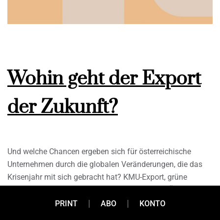
Wohin geht der Export
der Zukunft?
Und welche Chancen ergeben sich für österreichische
Unternehmen durch die globalen Veränderungen, die das
Krisenjahr mit sich gebracht hat? KMU-Export, grüne
Technologien, neue Geschäftsmodelle: Der für Österreich
ohnehin wichtige Exportsektor könnte dank der derzeitigen
PRINT
ABO
KONTO
Entwicklungen in den nächsten Jahren noch einmal an