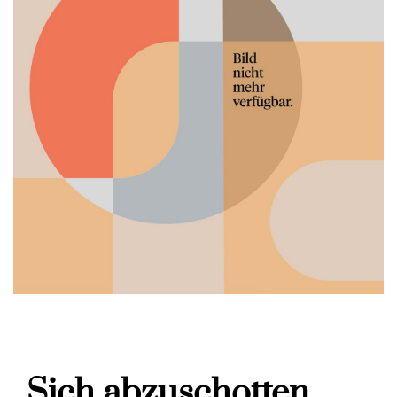
„Sich abzuschotten