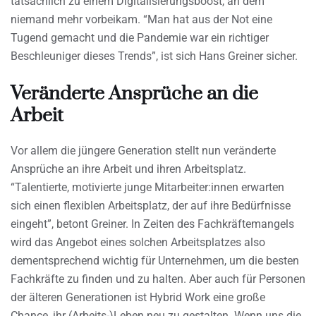
tatsächlich zu einem Digitalisierungsboost, an dem
niemand mehr vorbeikam. “Man hat aus der Not eine
Tugend gemacht und die Pandemie war ein richtiger
Beschleuniger dieses Trends”, ist sich Hans Greiner sicher.
Veränderte Ansprüche an die
Arbeit
Vor allem die jüngere Generation stellt nun veränderte
Ansprüche an ihre Arbeit und ihren Arbeitsplatz.
“Talentierte, motivierte junge Mitarbeiter:innen erwarten
sich einen flexiblen Arbeitsplatz, der auf ihre Bedürfnisse
eingeht”, betont Greiner. In Zeiten des Fachkräftemangels
wird das Angebot eines solchen Arbeitsplatzes also
dementsprechend wichtig für Unternehmen, um die besten
Fachkräfte zu finden und zu halten. Aber auch für Personen
der älteren Generationen ist Hybrid Work eine große
Chance, ihr (Arbeits-)Leben neu zu gestalten. Wenn uns die