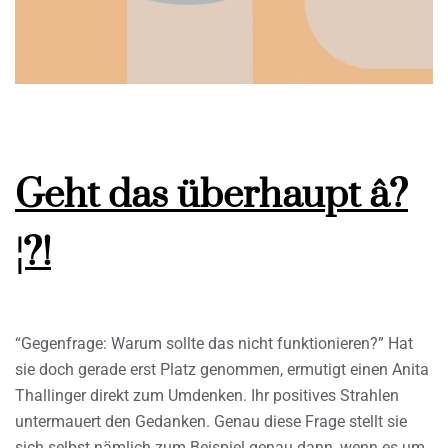
Geht das überhaupt â?
¦?!
“Gegenfrage: Warum sollte das nicht funktionieren?” Hat
sie doch gerade erst Platz genommen, ermutigt einen Anita
Thallinger direkt zum Umdenken. Ihr positives Strahlen
untermauert den Gedanken. Genau diese Frage stellt sie
sich selbst nämlich zum Beispiel genau dann, wenn es um