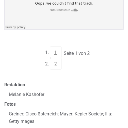
1
Seite 1 von 2
2
Redaktion
Melanie Kashofer
Fotos
Greiner: Cisco ßsterreich; Mayer: Kepler Society; Illu:
Gettyimages