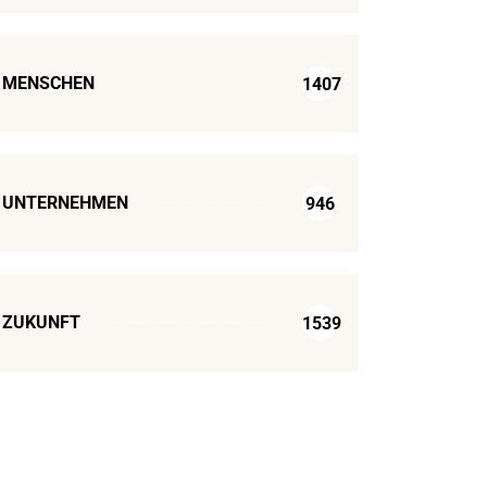
MENSCHEN
1407
UNTERNEHMEN
946
ZUKUNFT
1539