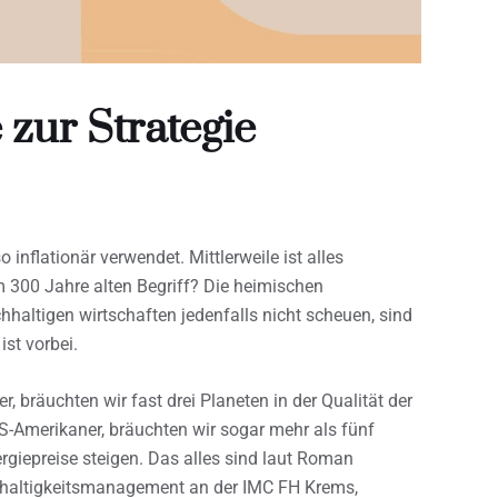
 zur Strategie
 inflationär verwendet. Mittlerweile ist alles
m 300 Jahre alten Begriff? Die heimischen
altigen wirtschaften jedenfalls nicht scheuen, sind
ist vorbei.
 bräuchten wir fast drei Planeten in der Qualität der
S-Amerikaner, bräuchten wir sogar mehr als fünf
rgiepreise steigen. Das alles sind laut Roman
hhaltigkeitsmanagement an der IMC FH Krems,