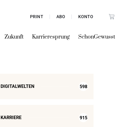
PRINT
ABO
KONTO
Zukunft
Karrieresprung
SchonGewusst
DIGITALWELTEN
598
KARRIERE
915