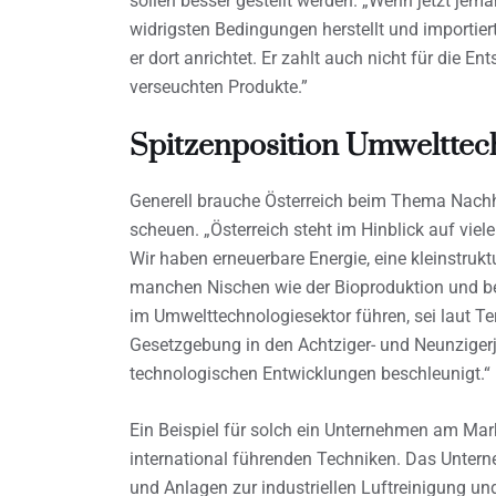
sollen besser gestellt werden. „Wenn jetzt jem
widrigsten Bedingungen herstellt und importiert
er dort anrichtet. Er zahlt auch nicht für die 
verseuchten Produkte.”
Spitzenposition Umwelttec
Generell brauche Österreich beim Thema Nachha
scheuen. „Österreich steht im Hinblick auf viele
Wir haben erneuerbare Energie, eine kleinstrukt
manchen Nischen wie der Bioproduktion und b
im Umwelttechnologiesektor führen, sei laut Te
Gesetzgebung in den Achtziger- und Neunziger
technologischen Entwicklungen beschleunigt.“
Ein Beispiel für solch ein Unternehmen am Mark
international führenden Techniken. Das Untern
und Anlagen zur industriellen Luftreinigung u