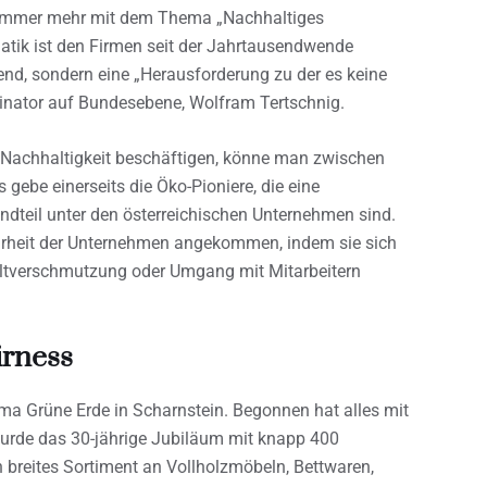
immer mehr mit dem Thema „Nachhaltiges
atik ist den Firmen seit der Jahrtausendwende
end, sondern eine „Herausforderung zu der es keine
rdinator auf Bundesebene, Wolfram Tertschnig.
 Nachhaltigkeit beschäftigen, könne man zwischen
 gebe einerseits die Öko-Pioniere, die eine
andteil unter den österreichischen Unternehmen sind.
ehrheit der Unternehmen angekommen, indem sie sich
ltverschmutzung oder Umgang mit Mitarbeitern
irness
Firma Grüne Erde in Scharnstein. Begonnen hat alles mit
urde das 30-jährige Jubiläum mit knapp 400
in breites Sortiment an Vollholzmöbeln, Bettwaren,