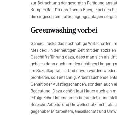
zur Betrachtung der gesamten Fertigung anstat
Komplexität. Da das Thema Energie bei den Fi
die eingesetzten Luftreinigungsanlagen sorgs
Greenwashing vorbei
Generell rücke das nachhaltige Wirtschaften 
Mesicek: „In der heutigen Zeit mit den soziale
Geschäftsführung dazu, dass man sich als Un
gehe es dann auch um den richtigen Umgang mi
im Sozialkapital ist. Und davon würden wiede
profitieren, so Tertschnig. Arbeitssuchende e
Gehalt oder Aufstiegschancen, sondern auch ein
Bedeutung. Dazu gehört laut Hauer auch ein 
erfolgreiche Unternehmen betrachtet, dann stell
Bereiche Arbeits- und Umweltschutz mehr als a
gegenüber Mitarbeitern, Gesellschaft und Umwe