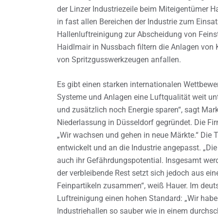
der Linzer Industriezeile beim Miteigentümer 
in fast allen Bereichen der Industrie zum Einsat
Hallenluftreinigung zur Abscheidung von Feinst
Haidlmair in Nussbach filtern die Anlagen von 
von Spritzgusswerkzeugen anfallen.
Es gibt einen starken internationalen Wettbewe
Systeme und Anlagen eine Luftqualität weit un
und zusätzlich noch Energie sparen“, sagt Ma
Niederlassung in Düsseldorf gegründet. Die Firm
„Wir wachsen und gehen in neue Märkte.“ Die Te
entwickelt und an die Industrie angepasst. „Di
auch ihr Gefährdungspotential. Insgesamt wer
der verbleibende Rest setzt sich jedoch aus e
Feinpartikeln zusammen“, weiß Hauer. Im deuts
Luftreinigung einen hohen Standard: „Wir haben
Industriehallen so sauber wie in einem durchsc