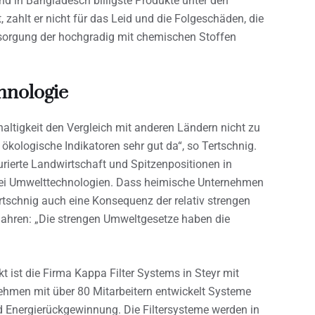
and in Bangladesch billigste Produkte unter den
, zahlt er nicht für das Leid und die Folgeschäden, die
Entsorgung der hochgradig mit chemischen Stoffen
hnologie
ltigkeit den Vergleich mit anderen Ländern nicht zu
 ökologische Indikatoren sehr gut da“, so Tertschnig.
urierte Landwirtschaft und Spitzenpositionen in
ei Umwelttechnologien. Dass heimische Unternehmen
rtschnig auch eine Konsequenz der relativ strengen
jahren: „Die strengen Umweltgesetze haben die
t ist die Firma Kappa Filter Systems in Steyr mit
ehmen mit über 80 Mitarbeitern entwickelt Systeme
nd Energierückgewinnung. Die Filtersysteme werden in