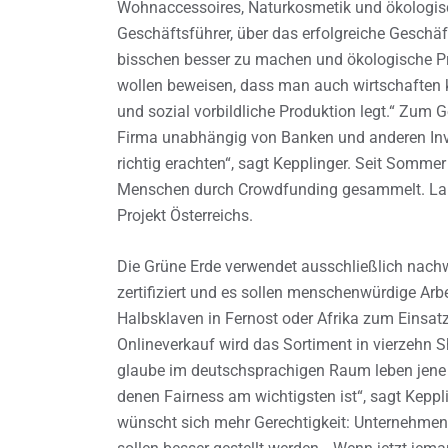
Wohnaccessoires, Naturkosmetik und ökologis
Geschäftsführer, über das erfolgreiche Geschäft
bisschen besser zu machen und ökologische Prod
wollen beweisen, dass man auch wirtschaften
und sozial vorbildliche Produktion legt.“ Zum
Firma unabhängig von Banken und anderen Inve
richtig erachten“, sagt Kepplinger. Seit Somme
Menschen durch Crowdfunding gesammelt. Laut
Projekt Österreichs.
Die Grüne Erde verwendet ausschließlich nac
zertifiziert und es sollen menschenwürdige Arb
Halbsklaven in Fernost oder Afrika zum Einsat
Onlineverkauf wird das Sortiment in vierzehn S
glaube im deutschsprachigen Raum leben jene
denen Fairness am wichtigsten ist“, sagt Keppli
wünscht sich mehr Gerechtigkeit: Unternehmen, 