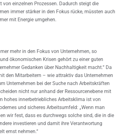
t von einzelnen Prozessen. Dadurch steigt die
rmen immer stärker in den Fokus rücke, müssten auch
amer mit Energie umgehen.
immer mehr in den Fokus von Unternehmen, so
n und ökonomischen Krisen gehört zu einer guten
ternehmer Gedanken über Nachhaltigkeit macht.“ Da
t den Mitarbeitern – wie attraktiv das Unternehmen
rum Unternehmen bei der Suche nach Arbeitskräften
ntscheiden nicht nur anhand der Ressourcenebene mit
 hohes innerbetriebliches Arbeitsklima ist von
modernes und sicheres Arbeitsumfeld: „Wenn man
en wir fest, dass es durchwegs solche sind, die in die
ndere investieren und damit ihre Verantwortung
lt ernst nehmen.“