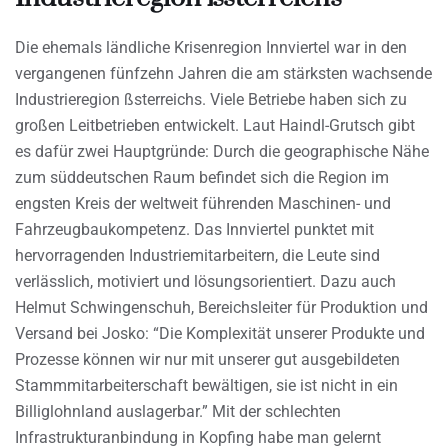
Die ehemals ländliche Krisenregion Innviertel war in den
vergangenen fünfzehn Jahren die am stärksten wachsende
Industrieregion ßsterreichs. Viele Betriebe haben sich zu
großen Leitbetrieben entwickelt. Laut Haindl-Grutsch gibt
es dafür zwei Hauptgründe: Durch die geographische Nähe
zum süddeutschen Raum befindet sich die Region im
engsten Kreis der weltweit führenden Maschinen- und
Fahrzeugbaukompetenz. Das Innviertel punktet mit
hervorragenden Industriemitarbeitern, die Leute sind
verlässlich, motiviert und lösungsorientiert. Dazu auch
Helmut Schwingenschuh, Bereichsleiter für Produktion und
Versand bei Josko: “Die Komplexität unserer Produkte und
Prozesse können wir nur mit unserer gut ausgebildeten
Stammmitarbeiterschaft bewältigen, sie ist nicht in ein
Billiglohnland auslagerbar.” Mit der schlechten
Infrastrukturanbindung in Kopfing habe man gelernt