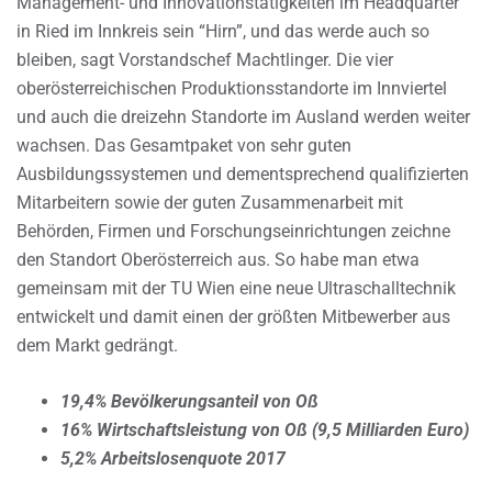
Management- und Innovationstätigkeiten im Headquarter
in Ried im Innkreis sein “Hirn”, und das werde auch so
bleiben, sagt Vorstandschef Machtlinger. Die vier
oberösterreichischen Produktionsstandorte im Innviertel
und auch die dreizehn Standorte im Ausland werden weiter
wachsen. Das Gesamtpaket von sehr guten
Ausbildungssystemen und dementsprechend qualifizierten
Mitarbeitern sowie der guten Zusammenarbeit mit
Behörden, Firmen und Forschungseinrichtungen zeichne
den Standort Oberösterreich aus. So habe man etwa
gemeinsam mit der TU Wien eine neue Ultraschalltechnik
entwickelt und damit einen der größten Mitbewerber aus
dem Markt gedrängt.
19,4% Bevölkerungsanteil von Oß
16% Wirtschaftsleistung von Oß (9,5 Milliarden Euro)
5,2% Arbeitslosenquote 2017