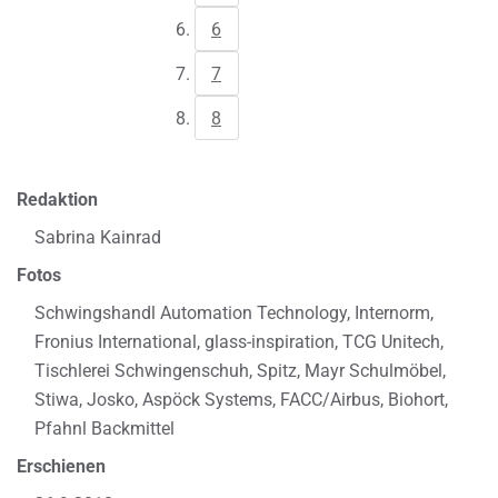
6
7
8
Redaktion
Sabrina Kainrad
Fotos
Schwingshandl Automation Technology, Internorm,
Fronius International, glass-inspiration, TCG Unitech,
Tischlerei Schwingenschuh, Spitz, Mayr Schulmöbel,
Stiwa, Josko, Aspöck Systems, FACC/Airbus, Biohort,
Pfahnl Backmittel
Erschienen