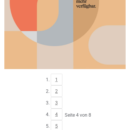
1
2
3
4
Seite 4 von 8
5