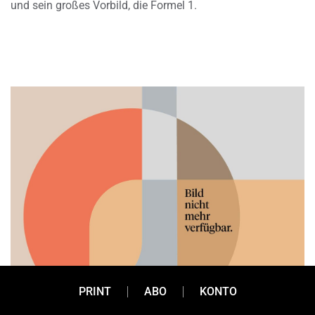
und sein großes Vorbild, die Formel 1.
PRINT
ABO
KONTO