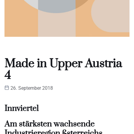
Made in Upper Austria
4
26. September 2018
Innviertel
Am stärksten wachsende
Industrieregion ßsterreichs