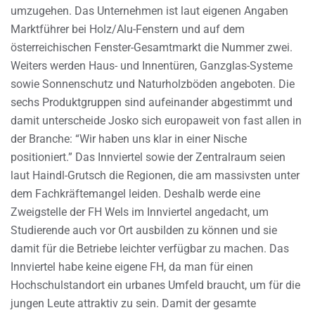
umzugehen. Das Unternehmen ist laut eigenen Angaben
Marktführer bei Holz/Alu-Fenstern und auf dem
österreichischen Fenster-Gesamtmarkt die Nummer zwei.
Weiters werden Haus- und Innentüren, Ganzglas-Systeme
sowie Sonnenschutz und Naturholzböden angeboten. Die
sechs Produktgruppen sind aufeinander abgestimmt und
damit unterscheide Josko sich europaweit von fast allen in
der Branche: “Wir haben uns klar in einer Nische
positioniert.” Das Innviertel sowie der Zentralraum seien
laut Haindl-Grutsch die Regionen, die am massivsten unter
dem Fachkräftemangel leiden. Deshalb werde eine
Zweigstelle der FH Wels im Innviertel angedacht, um
Studierende auch vor Ort ausbilden zu können und sie
damit für die Betriebe leichter verfügbar zu machen. Das
Innviertel habe keine eigene FH, da man für einen
Hochschulstandort ein urbanes Umfeld braucht, um für die
jungen Leute attraktiv zu sein. Damit der gesamte