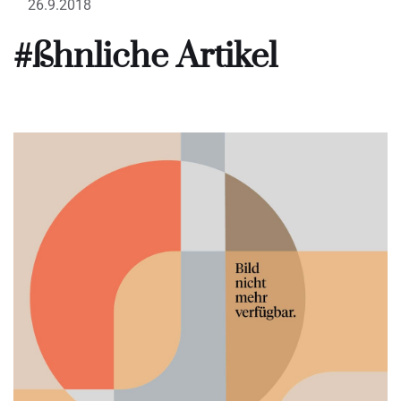
26.9.2018
#ßhnliche Artikel