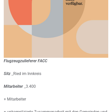
Flugzeugzulieferer FACC
Sitz
_Ried im Innkreis
Mitarbeiter
_3.400
+ Mitarbeiter
+ unkomplizierte Zusammenarbeit mit den Gemeinden und