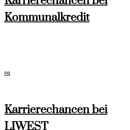
Karrierechancen bei
Kommunalkredit
PR
Karrierechancen bei
LIWEST