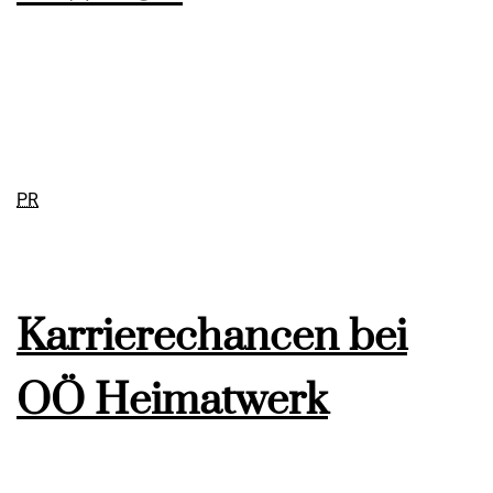
PR
Karrierechancen bei
OÖ Heimatwerk