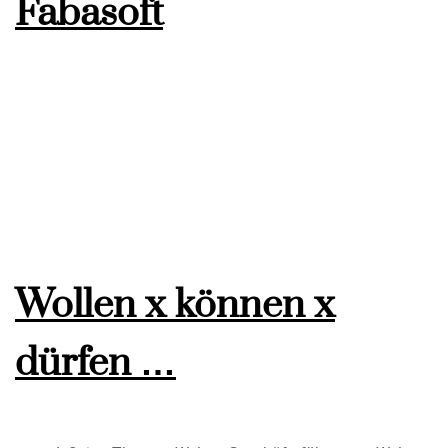
Fabasoft
Wollen x können x
dürfen …