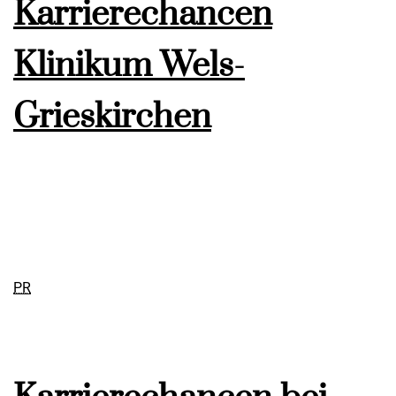
Karrierechancen
Klinikum Wels-
Grieskirchen
PR