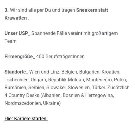
3.
Wir sind alle per Du und tragen
Sneakers statt
Krawatten
.
Unser USP_
Spannende Fälle vereint mit großartigem
Team
Firmengröße_
400 Berufsträger:innen
Standorte_
Wien und Linz, Belgien, Bulgarien, Kroatien,
Tschechien, Ungarn, Republik Moldau, Montenegro, Polen,
Rumänien, Serbien, Slowakei, Slowenien, Türkei. Zusätzlich
4 Country Desks (Albanien, Bosnien & Herzegowina,
Nordmazedonien, Ukraine)
Hier Karriere starten!