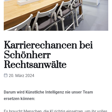
Karrierechancen bei
Schönherr
Rechtsanwälte
20. März 2024
Darum wird Künstliche Intelligenz nie unser Team
ersetzen können:
Es braucht Menschen, die KI richtig einsetzen, um ihr volles