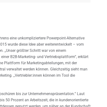
hrens eine unkompliziertere Powerpoint-Alternative
015 wurde diese Idee aber weiterentwickelt – vom
n. „Unser größter Schritt war von einem
einer B2B-Marketing- und Vertriebsplattform“, erklärt
he Plattform für Marketingabteilungen, mit der
ral verwaltet werden können. Gleichzeitig sieht man
rketing. „Vertriebler:innen können im Tool die
roschüren bis zur Unternehmenspräsentation.“ Laut
s 50 Prozent an Arbeitszeit, die in kundenorientierte
tattdessen genutzt werden, um näher an der Kundschaft