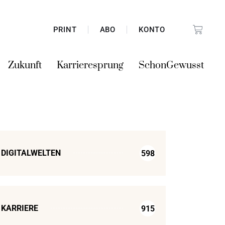
PRINT
ABO
KONTO
Zukunft
Karrieresprung
SchonGewusst
DIGITALWELTEN
598
KARRIERE
915