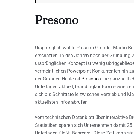
Presono
Ursprünglich wollte Presono-Gründer Martin Be
erschaffen. In den Jahren nach der Gründung 2
ursprünglichen Konzept ist wenig übriggebliebe
vermeintlichen Powerpoint-Konkurrenten hin zu 
der Gründer. Heute ist
Presono
eine ganzheitlic
Unterlagen aktuell, brandingkonform sowie zent
sich als Schnittstelle zwischen Vertrieb und Ma
aktuellsten Infos abrufen –
vom technischen Datenblatt über interaktive B
Statistiken sparen sich Unternehmen damit 25 bi
Unterlagen fließt. Behrens: „Diese Zeit kann s