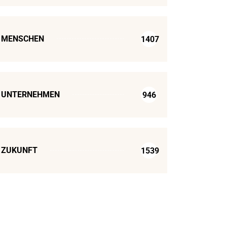
MENSCHEN
1407
UNTERNEHMEN
946
ZUKUNFT
1539