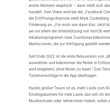
ersten Moment skeptisch – dann stellt sich abe
handelt. Sein Video wird bei der „Facebook Conn
der Eröffnungs-Keynote stellt Mark Zuckerberg s
Förderung an. „Für mich war dann klar: Jetzt 
sei vor allem die Unterstützung von tech2b wer
Inkubatorprogramm zwei Zuschüsse bekommen. 
Mentor:innen, die zur Verfügung gestellt werde
Seit Ende 2022 ist die erste Betaversion von 
auswählen und bekommen die Noten in Echtzeit a
wird eingelernt, ohne Noten zu lesen.“ Das Temp
Tastenanschläge in die App übertragen.
Hackls großer Traum ist es, mehr Leute zum Kla
Einstiegsbarriere für viele Leute, das will ich
Musikschulen oder -lehrer:innen haben, solle