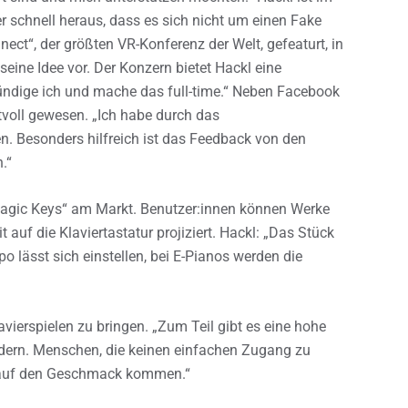
r schnell heraus, dass es sich nicht um einen Fake
ect“, der größten VR-Konferenz der Welt, gefeaturt, in
eine Idee vor. Der Konzern bietet Hackl eine
kündige ich und mache das full-time.“ Neben Facebook
tvoll gewesen. „Ich habe durch das
Besonders hilfreich ist das Feedback von den
n.“
„Magic Keys“ am Markt. Benutzer:innen können Werke
uf die Klaviertastatur projiziert. Hackl: „Das Stück
o lässt sich einstellen, bei E-Pianos werden die
vierspielen zu bringen. „Zum Teil gibt es eine hohe
 ändern. Menschen, die keinen einfachen Zugang zu
n auf den Geschmack kommen.“