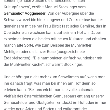
sondern je nach Saison die unterschiedlichsten
Kulturpflanzen”, erzählt Manuel Stockinger vom
Gemüsehof Voggeneder
. Von der Aubergine über die
Schwarzwurzel bis hin zu Ingwer und Zuckererbse baut er
gemeinsam mit seiner Frau Birgit fast jedes Gemüse, das in
Oberösterreich wachsen kann, auf seinem Hof an. Dabei
experimentieren die beiden mit neuen Kulturen und erhalten
manch alte Sorte, wie zum Beispiel die Mühlviertler
Mehligen oder die Linzer Rose (ausgezeichnete
Erdäpfelsorten). “Die harmonieren einfach wunderbar mit
der Mühlviertler Küche”, schwärmt Stockinger.
Und er hört gar nicht mehr zum Schwärmen auf, wenn man
ihn danach fragt, was man bei ihnen am Hof denn so
erleben kann: “Bei uns erlebt man die volle saisonale
Vielfalt des österreichischen Gemüsebaus entlang unserer
Gemüsefelder und Obstgärten, entdeckt im Hofladen immer
wieder neue Arten und Sorten und entkommt der