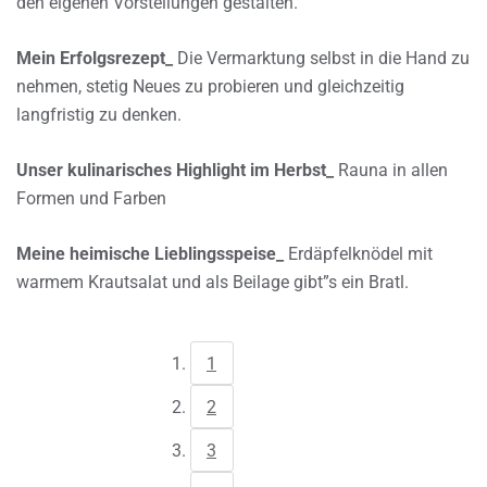
den eigenen Vorstellungen gestalten.
Mein Erfolgsrezept_
Die Vermarktung selbst in die Hand zu
nehmen, stetig Neues zu probieren und gleichzeitig
langfristig zu denken.
Unser kulinarisches Highlight im Herbst_
Rauna in allen
Formen und Farben
Meine heimische Lieblingsspeise_
Erdäpfelknödel mit
warmem Krautsalat und als Beilage gibt”s ein Bratl.
1
2
3