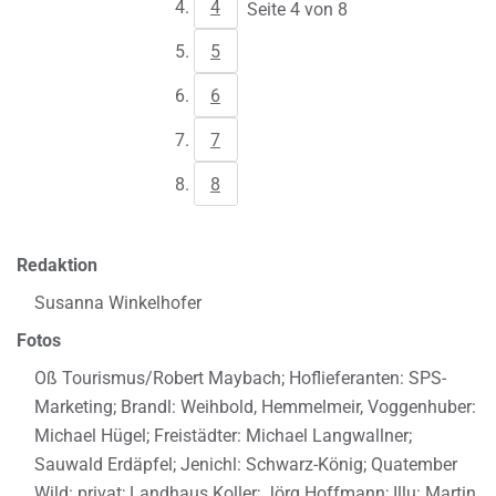
4
Seite 4 von 8
5
6
7
8
Redaktion
Susanna Winkelhofer
Fotos
Oß Tourismus/Robert Maybach; Hoflieferanten: SPS-
Marketing; Brandl: Weihbold, Hemmelmeir, Voggenhuber:
Michael Hügel; Freistädter: Michael Langwallner;
Sauwald Erdäpfel; Jenichl: Schwarz-König; Quatember
Wild: privat; Landhaus Koller; Jörg Hoffmann; Illu: Martin