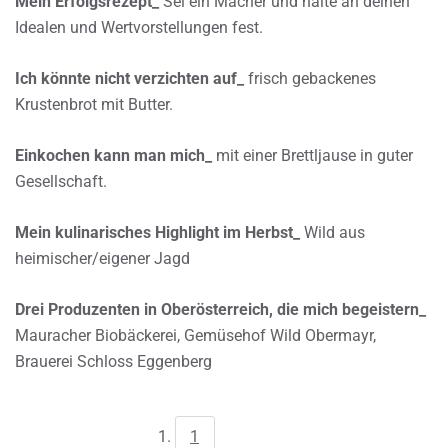
Mein Erfolgsrezept_
Sei ein Macher und halte an deinen
Idealen und Wertvorstellungen fest.
Ich könnte nicht verzichten auf_
frisch gebackenes
Krustenbrot mit Butter.
Einkochen kann man mich_
mit einer Brettljause in guter
Gesellschaft.
Mein kulinarisches Highlight im Herbst_
Wild aus
heimischer/eigener Jagd
Drei Produzenten in Oberösterreich, die mich begeistern_
Mauracher Biobäckerei, Gemüsehof Wild Obermayr,
Brauerei Schloss Eggenberg
1