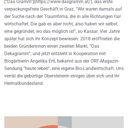
[“Das Gramm”](https://www.dasgramm.at/), das erste
verpackungsfreie Geschäft in Graz. “Wir waren damals auf
der Suche nach der Traumfirma, die in alle Richtungen fair
wirtschaftet. Die gab es aber nicht, also haben wir selbst
eine gegründet, wo das möglich ist”, so Kassar. Vier Jahre
später hat sich ihr Konzept bewiesen: 2018 eröffneten die
beiden Gründerinnen einen zweiten Markt, “Das
Dekagramm”, und jetzt entsteht in Kooperation mit
Biogärtnerin Angelika Ertl, bekannt aus der ORF-Magazin-
Sendung “heute leben”, eine eigene Bio-Landwirtschaft. Uns
verrät die gebürtige Obersteirerin einiges über sich und ihr
Heimatbundesland.