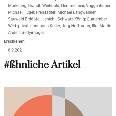
Marketing; Brandl: Weihbold, Hemmelmeir, Voggenhuber:
Michael Hügel; Freistädter: Michael Langwallner;
Sauwald Erdäpfel; Jenichl: Schwarz-König; Quatember
Wild: privat; Landhaus Koller; Jörg Hoffmann; Illu: Martin
Anderl, Gettyimages
Erschienen
8.9.2021
#ßhnliche Artikel