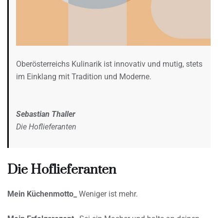
Oberösterreichs Kulinarik ist innovativ und mutig, stets
im Einklang mit Tradition und Moderne.
Sebastian Thaller
Die Hoflieferanten
Die Hoflieferanten
Mein Küchenmotto_
Weniger ist mehr.