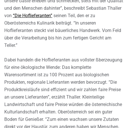
unsere Gäste erleben und schmecken, stets mit der Qualität
und den Menschen dahinter”, beschreibt Sebastian Thaller
von
“Die Hoflieferanten”
seinen Teil, den er zu
Oberösterreichs Kulinarik beiträgt. “In unseren
Hoflieferanten steckt viel bäuerliches Handwerk. Vom Feld
über die Verarbeitung bis hin zum fertigen Gericht am
Teller.”
Dabei handeln die Hoflieferanten aus vollster ßberzeugung
für eine ökologische Wende: Das komplette
Warensortiment ist zu 100 Prozent aus biologischen
Produkten, regionale Lieferanten werden bevorzugt. “Die
Produktkreisläufe sind effizient und wir zahlen faire Preise
an unsere Lieferanten”, erzählt Thaller. Kleinteilige
Landwirtschaft und faire Preise würden die österreichische
Kulturlandschaft erhalten. Oberösterreich sei ein guter
Boden für Genießer. “Zum einen wachsen unsere Zutaten
direkt vor der Haustür, zum anderen haben wir Menschen,