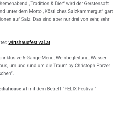
hemenabend „Tradition & Bier“ wird der Gerstensaft
 Und unter dem Motto „Köstliches Salzkammergut“ gart
nen auf Salz. Das sind aber nur drei von sehr, sehr
ter:
wirtshausfestival.at
o inklusive 6-Gänge-Menü, Weinbegleitung, Wasser
 aus, um und rund um die Traun“ by Christoph Parzer
schen“.
ediahouse.at
mit dem Betreff “FELIX Festival”.