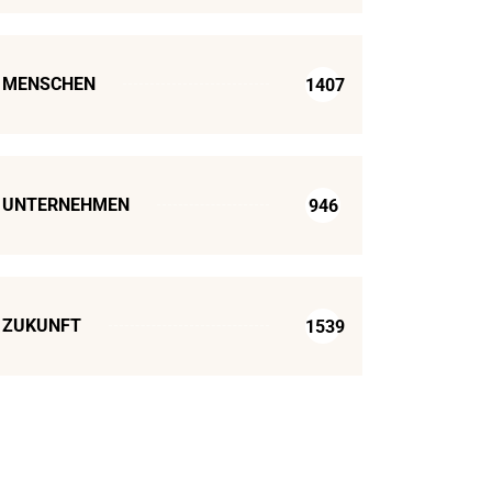
MENSCHEN
1407
UNTERNEHMEN
946
ZUKUNFT
1539