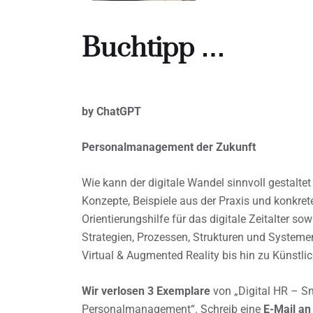
Buchtipp …
by ChatGPT
Personalmanagement der Zukunft
Wie kann der digitale Wandel sinnvoll gestalt
Konzepte, Beispiele aus der Praxis und konkret
Orientierungshilfe für das digitale Zeitalter s
Strategien, Prozessen, Strukturen und Systeme
Virtual & Augmented Reality bis hin zu Künstlich
Wir verlosen 3 Exemplare
von „Digital HR – S
Personalmanagement“. Schreib eine
E-Mail a