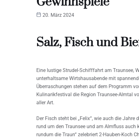
Gewinnspiele
20. März 2024
Salz, Fisch und Bie
Eine lustige Strudel-Schifffahrt am Traunsee, W
unterhaltsame Wirtshausabende mit spannenden
Überraschungen stehen auf dem Programm von 
Kulinarikfestival die Region Traunsee-Almtal vo
aller Art.
Der Fisch steht bei „Felix“, wie auch die Jahre
rund um den Traunsee und am Almfluss auch k
rundum die Traun“ zelebriert 2-Hauben-Koch C