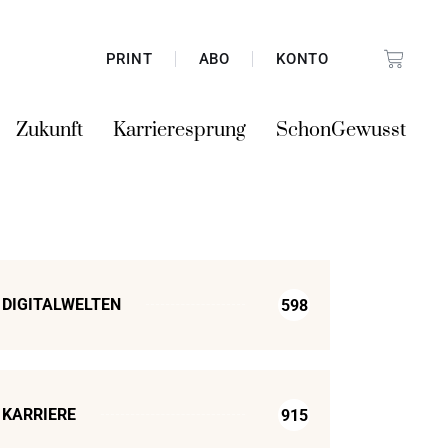
PRINT
ABO
KONTO
Zukunft
Karrieresprung
SchonGewusst
DIGITALWELTEN
598
KARRIERE
915