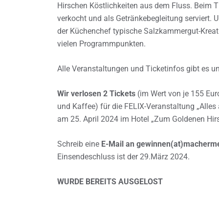
Hirschen Köstlichkeiten aus dem Fluss. Beim T
verkocht und als Getränkebegleitung serviert.
der Küchenchef typische Salzkammergut-Kreatio
vielen Programmpunkten.
Alle Veranstaltungen und Ticketinfos gibt es un
Wir verlosen 2 Tickets
(im Wert von je 155 Eur
und Kaffee) für die FELIX-Veranstaltung „Alles
am 25. April 2024 im Hotel „Zum Goldenen Hir
Schreib eine
E-Mail an gewinnen(at)macherm
Einsendeschluss ist der 29.März 2024.
WURDE BEREITS AUSGELOST