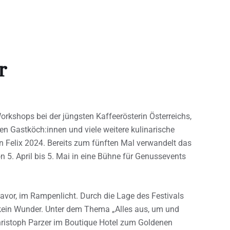
r
orkshops bei der jüngsten Kaffeerösterin Österreichs,
 Gastköch:innen und viele weitere kulinarische
Felix 2024. Bereits zum fünften Mal verwandelt das
n 5. April bis 5. Mai in eine Bühne für Genussevents
 davor, im Rampenlicht. Durch die Lage des Festivals
ein Wunder. Unter dem Thema „Alles aus, um und
hristoph Parzer im Boutique Hotel zum Goldenen