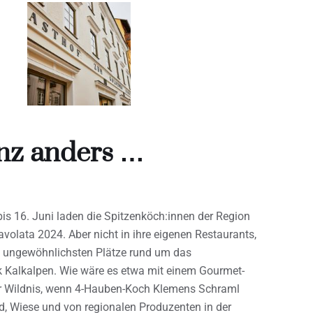
anz anders …
bis 16. Juni laden die Spitzenköch:innen der Region
avolata 2024. Aber nicht in ihre eigenen Restaurants,
 ungewöhnlichsten Plätze rund um das
 Kalkalpen. Wie wäre es etwa mit einem Gourmet-
 Wildnis, wenn 4-Hauben-Koch Klemens Schraml
, Wiese und von regionalen Produzenten in der