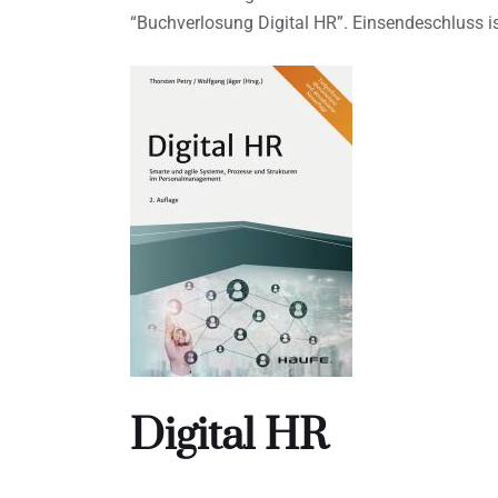
“Buchverlosung Digital HR”. Einsendeschluss is
Digital HR