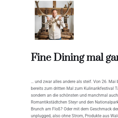
Fine Dining mal g
… und zwar alles andere als steif. Von 26. Mai 
bereits zum dritten Mal zum Kulinarikfestival T
sondern an die schönsten und manchmal auch
Romantikstädtchen Steyr und den Nationalpark
Brunch am Floß? Oder mit dem Geschmack der
unplugged, also ohne Strom, Produkte aus Wald