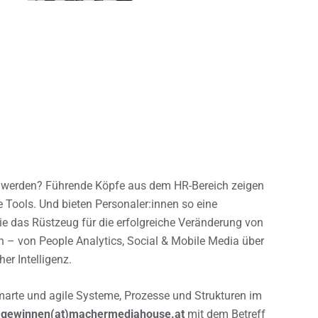
et werden? Führende Köpfe aus dem HR-Bereich zeigen
e Tools. Und bieten Personaler:innen so eine
owie das Rüstzeug für die erfolgreiche Veränderung von
n – von People Analytics, Social & Mobile Media über
er Intelligenz.
marte und agile Systeme, Prozesse und Strukturen im
n gewinnen(at)machermediahouse.at
mit dem Betreff