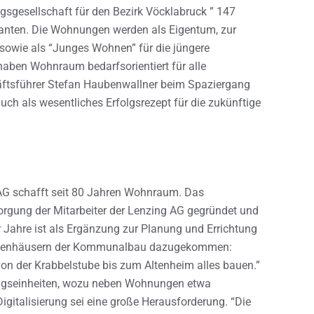
sgesellschaft für den Bezirk Vöcklabruck ” 147
nten. Die Wohnungen werden als Eigentum, zur
 sowie als “Junges Wohnen” für die jüngere
aben Wohnraum bedarfsorientiert für alle
äftsführer Stefan Haubenwallner beim Spaziergang
ch als wesentliches Erfolgsrezept für die zukünftige
AG schafft seit 80 Jahren Wohnraum. Das
gung der Mitarbeiter der Lenzing AG gegründet und
r Jahre ist als Ergänzung zur Planung und Errichtung
henhäusern der Kommunalbau dazugekommen:
on der Krabbelstube bis zum Altenheim alles bauen.”
tungseinheiten, wozu neben Wohnungen etwa
igitalisierung sei eine große Herausforderung. “Die