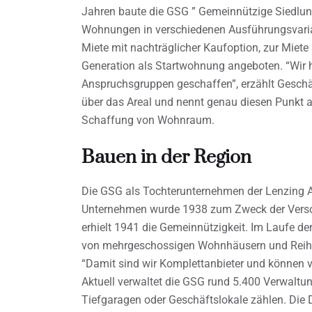
Jahren baute die GSG ” Gemeinnützige Siedlung
Wohnungen in verschiedenen Ausführungsvaria
Miete mit nachträglicher Kaufoption, zur Miete
Generation als Startwohnung angeboten. “Wir h
Anspruchsgruppen geschaffen”, erzählt Gesch
über das Areal und nennt genau diesen Punkt au
Schaffung von Wohnraum.
Bauen in der Region
Die GSG als Tochterunternehmen der Lenzing 
Unternehmen wurde 1938 zum Zweck der Versor
erhielt 1941 die Gemeinnützigkeit. Im Laufe de
von mehrgeschossigen Wohnhäusern und Rei
“Damit sind wir Komplettanbieter und können v
Aktuell verwaltet die GSG rund 5.400 Verwal
Tiefgaragen oder Geschäftslokale zählen. Die D