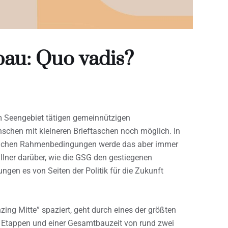
au: Quo vadis?
m Seengebiet tätigen gemeinnützigen
chen mit kleineren Brieftaschen noch möglich. In
zlichen Rahmenbedingungen werde das aber immer
lner darüber, wie die GSG den gestiegenen
en es von Seiten der Politik für die Zukunft
ing Mitte” spaziert, geht durch eines der größten
 Etappen und einer Gesamtbauzeit von rund zwei