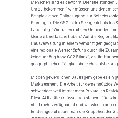
Menschen sind es gewohnt, Dienstleistungen u
Uhr zu bekommen ” wir müssen uns dynamisch 
Beispiele einen Onlinezugang zur Betriebsko
Planungen. Die GSG ist im Seengebiet bis ins 
Land tätig: “Wir bauen mit den Gemeinden und 
kleinere Brieftasche haben.” Auf die Regionalitä
Hausverwaltung in einem vernünftigen geograp
eine regionale Wertschöpfung durch die Zusam
keine unnötig hohe CO2-Bilanz”, erklärt Haube
geographischen Tätigkeitsbereiches bisher ab
Mit den gewerblichen Bauträgern gebe es ein g
Marktsegment. Die Arbeit für gemeinnützige 
schwieriger, weil immer mehr Private ins Rea
Diese Aktivitäten müsse man steuern: “Da wird
nicht mehr verfügbar ist und wir wissen auch 
Im Seengebiet spüre man die Knappheit der Gr