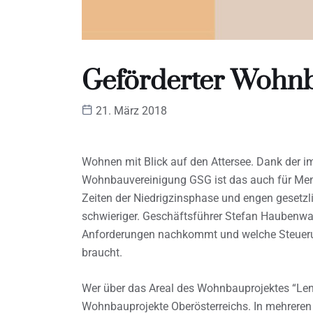
Geförderter Wohnb
21. März 2018
Wohnen mit Blick auf den Attersee. Dank der i
Wohnbauvereinigung GSG ist das auch für Mens
Zeiten der Niedrigzinsphase und engen geset
schwieriger. Geschäftsführer Stefan Haubenwal
Anforderungen nachkommt und welche Steuerung
braucht.
Wer über das Areal des Wohnbauprojektes “Lenz
Wohnbauprojekte Oberösterreichs. In mehreren