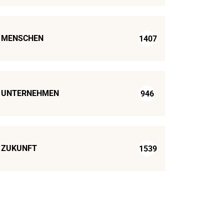
MENSCHEN
1407
UNTERNEHMEN
946
ZUKUNFT
1539