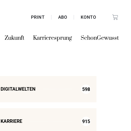
PRINT
ABO
KONTO
Zukunft
Karrieresprung
SchonGewusst
DIGITALWELTEN
598
KARRIERE
915