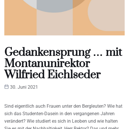
Gedankensprung … mit
Montanunirektor
Wilfried Eichlseder
30. Juni 2021
Sind eigentlich auch Frauen unter den Bergleuten? Wie hat
sich das Studenten-Dasein in den vergangenen Jahren
verändert? Wie studiert es sich in Leoben und wie halten
Sie es mit der Nachhaltigkeit, Herr Rektor? Das und mehr