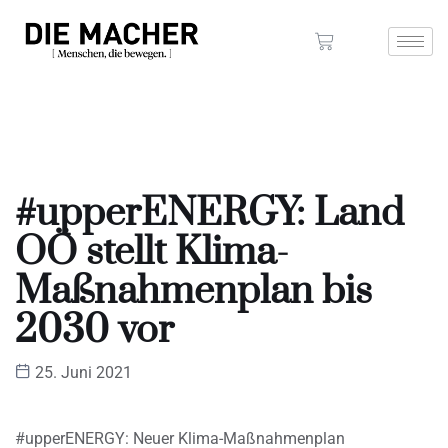
#upperENERGY: Land
OÖ stellt Klima-
Maßnahmenplan bis
2030 vor
25. Juni 2021
#upperENERGY: Neuer Klima-Maßnahmenplan