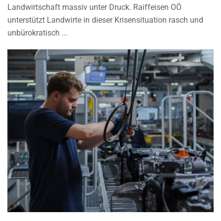
Landwirtschaft massiv unter Druck. Raiffeisen OÖ
unterstützt Landwirte in dieser Krisensituation rasch und
unbürokratisch