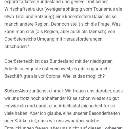
exportstärkstes Bundesland und generell mit seiner
Wirtschaftsstruktur (weniger abhängig vom Tourismus als
etwa Tirol und Salzburg) eine krisenfestere Basis als so
manch andere Region. Dennoch stellt sich die Frage: Was
kann man sich (als Region, aber auch als Mensch) von
Oberösterreichs Umgang mit Herausforderungen
abschauen?
Oberösterreich ist das Bundesland mit der niedrigsten
Arbeitslosenquote österreichweit, es gibt sogar mehr
Beschäftigte als vor Corona. Wie ist das möglich?
Stelzer
Also zunächst einmal: Wir freuen uns darüber, dass
wir uns trotz noch anhaltender Krise schon wieder so gut
entwickeln und damit eine Arbeitsplatzsicherheit für so
viele haben. Aber ich glaube, eine unserer Besonderheiten
oder Stärken ist, dass wir uns zwar über solche
Entwicklungen freuen, aber uns nicht auf diesen Lorbeeren