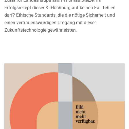
Zutat für Landeshauptmann Thomas Stelzer im
Erfolgsrezept dieser KI-Hochburg auf keinen Fall fehlen
darf? Ethische Standards, die die nötige Sicherheit und
einen vertrauenswürdigen Umgang mit dieser
Zukunftstechnologie gewährleisten.