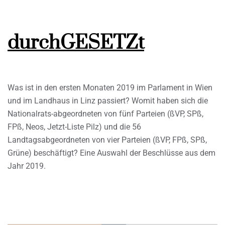
durchGESETZt
Was ist in den ersten Monaten 2019 im Parlament in Wien
und im Landhaus in Linz passiert? Womit haben sich die
Nationalrats-abgeordneten von fünf Parteien (ßVP, SPß,
FPß, Neos, Jetzt-Liste Pilz) und die 56
Landtagsabgeordneten von vier Parteien (ßVP, FPß, SPß,
Grüne) beschäftigt? Eine Auswahl der Beschlüsse aus dem
Jahr 2019.