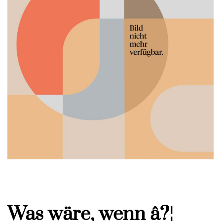
Was wäre, wenn â?¦