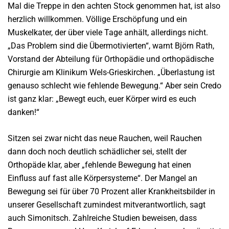
Mal die Treppe in den achten Stock genommen hat, ist also
herzlich willkommen. Völlige Erschöpfung und ein
Muskelkater, der über viele Tage anhält, allerdings nicht.
„Das Problem sind die Übermotivierten“, warnt Björn Rath,
Vorstand der Abteilung für Orthopädie und orthopädische
Chirurgie am Klinikum Wels-Grieskirchen. „Überlastung ist
genauso schlecht wie fehlende Bewegung.“ Aber sein Credo
ist ganz klar: „Bewegt euch, euer Körper wird es euch
danken!“
Sitzen sei zwar nicht das neue Rauchen, weil Rauchen
dann doch noch deutlich schädlicher sei, stellt der
Orthopäde klar, aber „fehlende Bewegung hat einen
Einfluss auf fast alle Körpersysteme“. Der Mangel an
Bewegung sei für über 70 Prozent aller Krankheitsbilder in
unserer Gesellschaft zumindest mitverantwortlich, sagt
auch Simonitsch. Zahlreiche Studien beweisen, dass