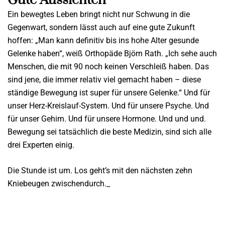
Gute Aussichten
Ein bewegtes Leben bringt nicht nur Schwung in die
Gegenwart, sondern lässt auch auf eine gute Zukunft
hoffen: „Man kann definitiv bis ins hohe Alter gesunde
Gelenke haben“, weiß Orthopäde Björn Rath. „Ich sehe auch
Menschen, die mit 90 noch keinen Verschleiß haben. Das
sind jene, die immer relativ viel gemacht haben – diese
ständige Bewegung ist super für unsere Gelenke.“ Und für
unser Herz-Kreislauf-System. Und für unsere Psyche. Und
für unser Gehirn. Und für unsere Hormone. Und und und.
Bewegung sei tatsächlich die beste Medizin, sind sich alle
drei Experten einig.
Die Stunde ist um. Los geht’s mit den nächsten zehn
Kniebeugen zwischendurch._