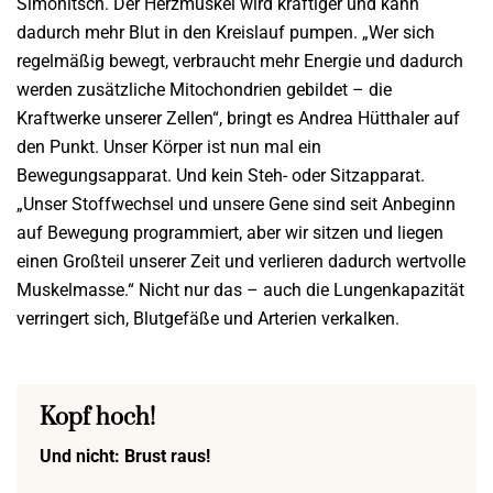
Simonitsch. Der Herzmuskel wird kräftiger und kann
dadurch mehr Blut in den Kreislauf pumpen. „Wer sich
regelmäßig bewegt, verbraucht mehr Energie und dadurch
werden zusätzliche Mitochondrien gebildet – die
Kraftwerke unserer Zellen“, bringt es Andrea Hütthaler auf
den Punkt. Unser Körper ist nun mal ein
Bewegungsapparat. Und kein Steh- oder Sitzapparat.
„Unser Stoffwechsel und unsere Gene sind seit Anbeginn
auf Bewegung programmiert, aber wir sitzen und liegen
einen Großteil unserer Zeit und verlieren dadurch wertvolle
Muskelmasse.“ Nicht nur das – auch die Lungenkapazität
verringert sich, Blutgefäße und Arterien verkalken.
Kopf hoch!
Und nicht: Brust raus!