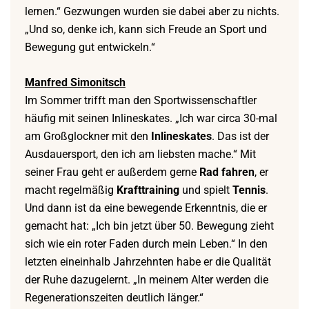
lernen.“ Gezwungen wurden sie dabei aber zu nichts.
„Und so, denke ich, kann sich Freude an Sport und
Bewegung gut entwickeln.“
Manfred Simonitsch
Im Sommer trifft man den Sportwissenschaftler
häufig mit seinen Inlineskates. „Ich war circa 30-mal
am Großglockner mit den
Inlineskates
. Das ist der
Ausdauersport, den ich am liebsten mache.“ Mit
seiner Frau geht er außerdem gerne
Rad fahren
, er
macht regelmäßig
Krafttraining
und spielt
Tennis
.
Und dann ist da eine bewegende Erkenntnis, die er
gemacht hat: „Ich bin jetzt über 50. Bewegung zieht
sich wie ein roter Faden durch mein Leben.“ In den
letzten eineinhalb Jahrzehnten habe er die Qualität
der Ruhe dazugelernt. „In meinem Alter werden die
Regenerationszeiten deutlich länger.“