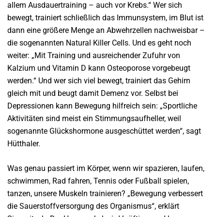
allem Ausdauertraining – auch vor Krebs.“ Wer sich
bewegt, trainiert schließlich das Immunsystem, im Blut ist
dann eine größere Menge an Abwehrzellen nachweisbar –
die sogenannten Natural Killer Cells. Und es geht noch
weiter: „Mit Training und ausreichender Zufuhr von
Kalzium und Vitamin D kann Osteoporose vorgebeugt
werden.“ Und wer sich viel bewegt, trainiert das Gehirn
gleich mit und beugt damit Demenz vor. Selbst bei
Depressionen kann Bewegung hilfreich sein: „Sportliche
Aktivitäten sind meist ein Stimmungsaufheller, weil
sogenannte Glückshormone ausgeschüttet werden“, sagt
Hütthaler.
Was genau passiert im Körper, wenn wir spazieren, laufen,
schwimmen, Rad fahren, Tennis oder Fußball spielen,
tanzen, unsere Muskeln trainieren? „Bewegung verbessert
die Sauerstoffversorgung des Organismus“, erklärt