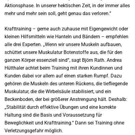
Aktionsphase. In unserer hektischen Zeit, in der immer alles
mehr und mehr sein soll, geht genau das verloren.“
Krafttraining – gerne auch zuhause mit Eigengewicht oder
kleinen Hilfsmitteln wie Hanteln und Bändern – empfehlen
alle drei Experten. „Wenn wir unsere Muskeln aufbauen,
schüttet unsere Muskulatur Botenstoffe aus, die für den
ganzen Körper essenziell sind“, sagt Björn Rath. Andrea
Hütthaler achtet beim Training mit ihren Kundinnen und
Kunden dabei vor allem auf einen starken Rumpf. Dazu
gehören die Muskeln des unteren Rückens, die tiefliegende
Muskulatur, die die Wirbelsäule stabilisiert, und ein
Beckenboden, der bei größerer Anstrengung hält. Deshalb:
„Stabilität durch effektive Übungen und eine korrekte
Haltung sind die Basis und Voraussetzung für
Beweglichkeit und Krafttraining.“ Dann sei Training ohne
Verletzungsgefahr möglich.