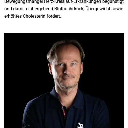
Bewegungsmangel Herz-Kreislauf-Erkrankungen begünstigt
und damit einhergehend Bluthochdruck, Übergewicht sowie
erhöhtes Cholesterin fördert.