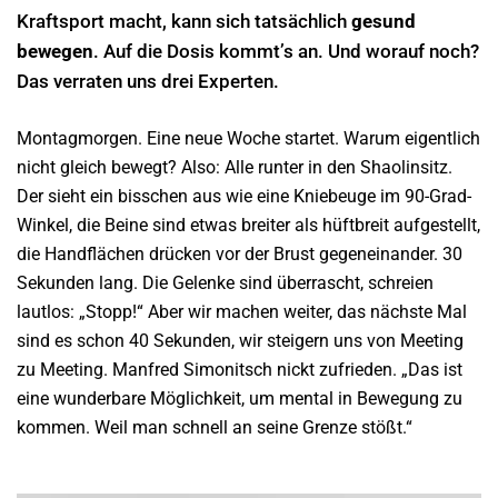
Kraftsport macht, kann sich tatsächlich
gesund
bewegen
. Auf die Dosis kommt’s an. Und worauf noch?
Das verraten uns drei Experten.
Montagmorgen. Eine neue Woche startet. Warum eigentlich
nicht gleich bewegt? Also: Alle runter in den Shaolinsitz.
Der sieht ein bisschen aus wie eine Kniebeuge im 90-Grad-
Winkel, die Beine sind etwas breiter als hüftbreit aufgestellt,
die Handflächen drücken vor der Brust gegeneinander. 30
Sekunden lang. Die Gelenke sind überrascht, schreien
lautlos: „Stopp!“ Aber wir machen weiter, das nächste Mal
sind es schon 40 Sekunden, wir steigern uns von Meeting
zu Meeting. Manfred Simonitsch nickt zufrieden. „Das ist
eine wunderbare Möglichkeit, um mental in Bewegung zu
kommen. Weil man schnell an seine Grenze stößt.“