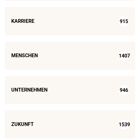
KARRIERE
915
MENSCHEN
1407
UNTERNEHMEN
946
ZUKUNFT
1539