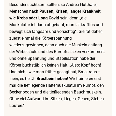
Besonders achtsam sollten, so Andrea Hütthaler,
Menschen
nach Pausen, Krisen, langer Krankheit
wie Krebs oder Long Covid
sein, denn „die
Muskulatur ist dann abgebaut, man ist kraftlos und
bewegt sich langsam und vorsichtig“. Sie rät daher,
zuerst einmal die Körperspannung
wiederzugewinnen, denn auch die Muskeln entlang
der Wirbelsäule und des Rumpfes seien verkümmert,
und ohne Spannung und Stabilisation habe der
Körper buchstäblich keinen Halt. „Also: Kopf hoch!
Und nicht, wie man früher gesagt hat, Brust raus –
nein, es heißt:
Brustbein heben!
Wir trainieren erst
mal die tiefliegende Haltemuskulatur im Rumpf, den
Beckenboden und die tiefliegenden Bauchmuskeln.
Ohne viel Aufwand im Sitzen, Liegen, Gehen, Stehen,
Laufen.“