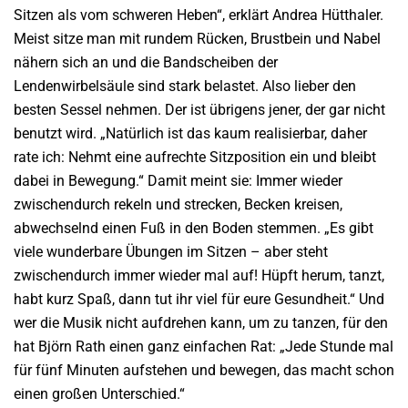
Sitzen als vom schweren Heben“, erklärt Andrea Hütthaler.
Meist sitze man mit rundem Rücken, Brustbein und Nabel
nähern sich an und die Bandscheiben der
Lendenwirbelsäule sind stark belastet. Also lieber den
besten Sessel nehmen. Der ist übrigens jener, der gar nicht
benutzt wird. „Natürlich ist das kaum realisierbar, daher
rate ich: Nehmt eine aufrechte Sitzposition ein und bleibt
dabei in Bewegung.“ Damit meint sie: Immer wieder
zwischendurch rekeln und strecken, Becken kreisen,
abwechselnd einen Fuß in den Boden stemmen. „Es gibt
viele wunderbare Übungen im Sitzen – aber steht
zwischendurch immer wieder mal auf! Hüpft herum, tanzt,
habt kurz Spaß, dann tut ihr viel für eure Gesundheit.“ Und
wer die Musik nicht aufdrehen kann, um zu tanzen, für den
hat Björn Rath einen ganz einfachen Rat: „Jede Stunde mal
für fünf Minuten aufstehen und bewegen, das macht schon
einen großen Unterschied.“