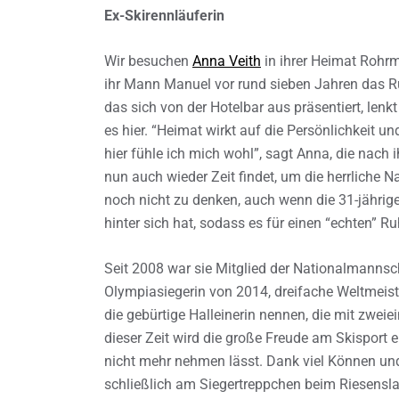
Ex-Skirennläuferin
Wir besuchen
Anna Veith
in ihrer Heimat Rohr
ihr Mann Manuel vor rund sieben Jahren das 
das sich von der Hotelbar aus präsentiert, len
es hier. “Heimat wirkt auf die Persönlichkeit u
hier fühle ich mich wohl”, sagt Anna, die nach 
nun auch wieder Zeit findet, um die herrliche Na
noch nicht zu denken, auch wenn die 31-jährige
hinter sich hat, sodass es für einen “echten” R
Seit 2008 war sie Mitglied der Nationalmannsc
Olympiasiegerin von 2014, dreifache Weltmeis
die gebürtige Halleinerin nennen, die mit zwei
dieser Zeit wird die große Freude am Skisport e
nicht mehr nehmen lässt. Dank viel Können und
schließlich am Siegertreppchen beim Riesensla