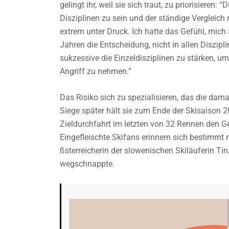
gelingt ihr, weil sie sich traut, zu priorisieren:
Disziplinen zu sein und der ständige Vergleic
extrem unter Druck. Ich hatte das Gefühl, mich 
Jahren die Entscheidung, nicht in allen Diszip
sukzessive die Einzeldisziplinen zu stärken, u
Angriff zu nehmen.”
Das Risiko sich zu spezialisieren, das die damal
Siege später hält sie zum Ende der Skisaison 20
Zieldurchfahrt im letzten von 32 Rennen den G
Eingefleischte Skifans erinnern sich bestimmt 
ßsterreicherin der slowenischen Skiläuferin Ti
wegschnappte.