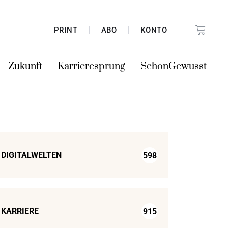
PRINT
ABO
KONTO
Zukunft
Karrieresprung
SchonGewusst
DIGITALWELTEN
598
KARRIERE
915