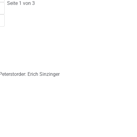
Seite 1 von 3
Peterstorder: Erich Sinzinger