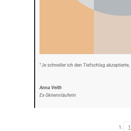
“Je schneller ich den Tiefschlag akzeptierte
Anna Veith
Ex-Skirennläuferin
1