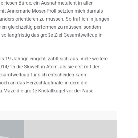
 “Die riesen Bürde, ein Ausnahmetalent in allen
h mit Annemarie Moser-Pröll setzten mich damals
anders orientieren zu müssen. So traf ich in jungen
linen gleichzeitig performen zu müssen, sondern
m so langfristig das große Ziel Gesamtweltcup in
s 19-Jährige eingeht, zahlt sich aus. Viele weitere
14/15 die Skiwelt in Atem, als sie erst mit der
esamtweltcup für sich entscheiden kann.
noch an das Herzschlagfinale, in dem die
na Maze die große Kristallkugel vor der Nase