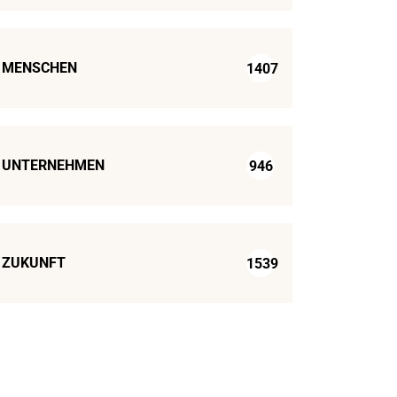
MENSCHEN
1407
UNTERNEHMEN
946
ZUKUNFT
1539