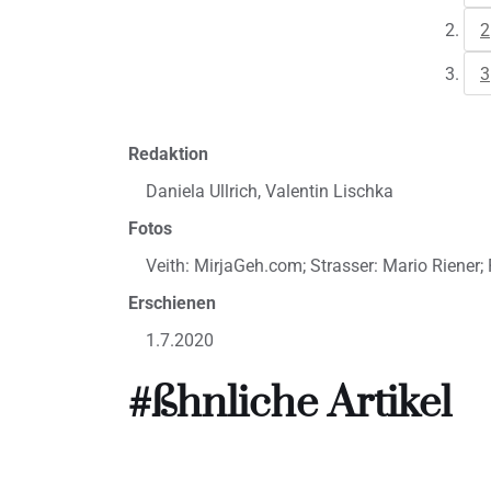
2
3
Redaktion
Daniela Ullrich, Valentin Lischka
Fotos
Veith: MirjaGeh.com; Strasser: Mario Riener; 
Erschienen
1.7.2020
#ßhnliche Artikel