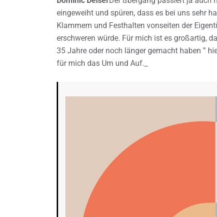
Dominic Deiser
Der ßbergang passiert ja auch n
eingeweiht und spüren, dass es bei uns sehr ha
Klammern und Festhalten vonseiten der Eigent
erschweren würde. Für mich ist es großartig, d
35 Jahre oder noch länger gemacht haben ” hi
für mich das Um und Auf._