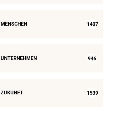
MENSCHEN
1407
UNTERNEHMEN
946
ZUKUNFT
1539