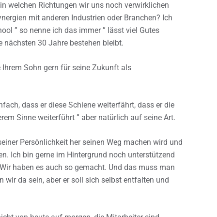
, in welchen Richtungen wir uns noch verwirklichen
nergien mit anderen Industrien oder Branchen? Ich
ol ” so nenne ich das immer ” lässt viel Gutes
ie nächsten 30 Jahre bestehen bleibt.
 Ihrem Sohn gern für seine Zukunft als
ach, dass er diese Schiene weiterfährt, dass er die
em Sinne weiterführt ” aber natürlich auf seine Art.
 seiner Persönlichkeit her seinen Weg machen wird und
den. Ich bin gerne im Hintergrund noch unterstützend
en. Wir haben es auch so gemacht. Und das muss man
ir da sein, aber er soll sich selbst entfalten und