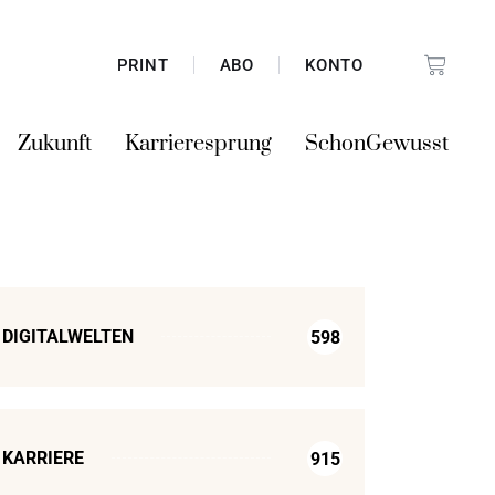
PRINT
ABO
KONTO
Zukunft
Karrieresprung
SchonGewusst
DIGITALWELTEN
598
KARRIERE
915