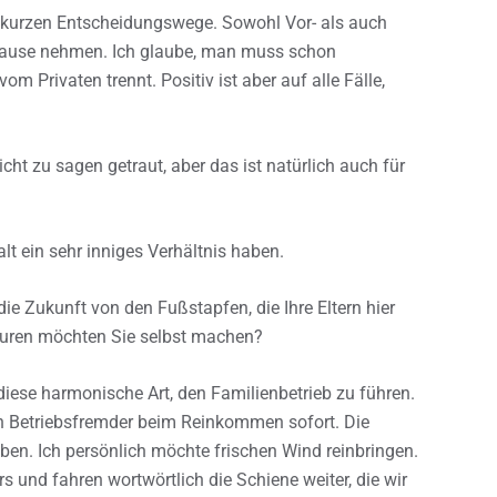
ie kurzen Entscheidungswege. Sowohl Vor- als auch
ch Hause nehmen. Ich glaube, man muss schon
 Privaten trennt. Positiv ist aber auf alle Fälle,
nicht zu sagen getraut, aber das ist natürlich auch für
alt ein sehr inniges Verhältnis haben.
ie Zukunft von den Fußstapfen, die Ihre Eltern hier
puren möchten Sie selbst machen?
 diese harmonische Art, den Familienbetrieb zu führen.
 ein Betriebsfremder beim Reinkommen sofort. Die
ben. Ich persönlich möchte frischen Wind reinbringen.
s und fahren wortwörtlich die Schiene weiter, die wir