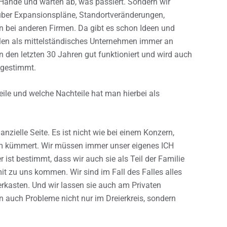
ie Hände und warten ab, was passiert. Sondern wir
 über Expansionspläne, Standortveränderungen,
n bei anderen Firmen. Da gibt es schon Ideen und
ollen als mittelständisches Unternehmen immer an
in den letzten 30 Jahren gut funktioniert und wird auch
v gestimmt.
eile und welche Nachteile hat man hierbei als
anzielle Seite. Es ist nicht wie bei einem Konzern,
m kümmert. Wir müssen immer unser eigenes ICH
r ist bestimmt, dass wir auch sie als Teil der Familie
t zu uns kommen. Wir sind im Fall des Falles alles
kasten. Und wir lassen sie auch am Privaten
n auch Probleme nicht nur im Dreierkreis, sondern