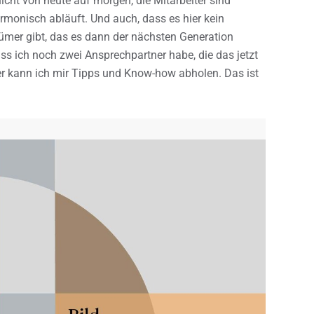
icht von heute auf morgen, die Mitarbeiter sind
rmonisch abläuft. Und auch, dass es hier kein
ümer gibt, das es dann der nächsten Generation
ass ich noch zwei Ansprechpartner habe, die das jetzt
er kann ich mir Tipps und Know-how abholen. Das ist