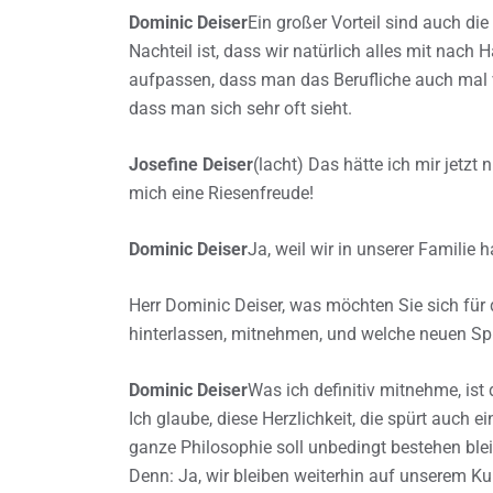
Dominic Deiser
Ein großer Vorteil sind auch d
Nachteil ist, dass wir natürlich alles mit na
aufpassen, dass man das Berufliche auch mal vom
dass man sich sehr oft sieht.
Josefine Deiser
(lacht) Das hätte ich mir jetzt 
mich eine Riesenfreude!
Dominic Deiser
Ja, weil wir in unserer Familie h
Herr Dominic Deiser, was möchten Sie sich für d
hinterlassen, mitnehmen, und welche neuen S
Dominic Deiser
Was ich definitiv mitnehme, ist
Ich glaube, diese Herzlichkeit, die spürt auch
ganze Philosophie soll unbedingt bestehen blei
Denn: Ja, wir bleiben weiterhin auf unserem Kur