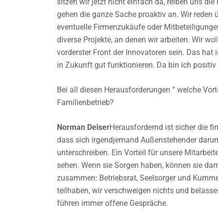
sitzen wir jetzt nicht einfach da, reiben uns d
gehen die ganze Sache proaktiv an. Wir reden
eventuelle Firmenzukäufe oder Mitbeteiligunge
diverse Projekte, an denen wir arbeiten. Wir w
vorderster Front der Innovatoren sein. Das hat 
in Zukunft gut funktionieren. Da bin ich positi
Bei all diesen Herausforderungen ” welche Vort
Familienbetrieb?
Norman Deiser
Herausfordernd ist sicher die fin
dass sich irgendjemand Außenstehender daru
unterschreiben. Ein Vorteil für unsere Mitarbeite
sehen. Wenn sie Sorgen haben, können sie dami
zusammen: Betriebsrat, Seelsorger und Kummer
teilhaben, wir verschweigen nichts und belasse
führen immer offene Gespräche.