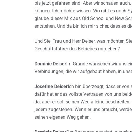
bis jetzt gefahren sind. Aber wir schauen auch
können. Ich möchte wissen: Wo gibt es noch Sy
glaube, dieser Mix aus Old School und New Scho
entstehen. Und da bin ich mir sicher, dass es d
Und Sie, Frau und Herr Deiser, was möchten Sie
Geschäftsführer des Betriebes mitgeben?
Dominic Deiser
Im Grunde wünschen wir uns einf
Verbindungen, die wir aufgebaut haben, in unser
Josefine Deiser
Ich bin überzeugt, dass er von
dafür hat er das vollste Vertrauen von uns bei
da, aber er soll seinen Weg alleine beschreit
jedem zugestehen. Wenn er uns braucht, werden w
seinen eigenen Weg gehen.