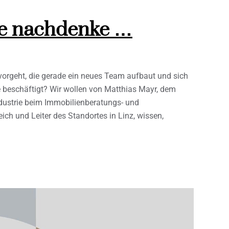
de nachdenke …
vorgeht, die gerade ein neues Team aufbaut und sich
e beschäftigt? Wir wollen von Matthias Mayr, dem
dustrie beim Immobilienberatungs- und
h und Leiter des Standortes in Linz, wissen,