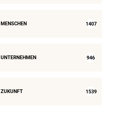
MENSCHEN
1407
UNTERNEHMEN
946
ZUKUNFT
1539