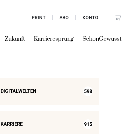
PRINT
ABO
KONTO
Zukunft
Karrieresprung
SchonGewusst
DIGITALWELTEN
598
KARRIERE
915