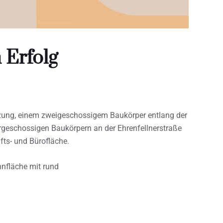
 Erfolg
ung, einem zweigeschossigem Baukörper entlang der
rgeschossigen Baukörpern an der Ehrenfellnerstraße
ts- und Bürofläche.
nfläche mit rund