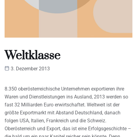
Weltklasse
3. Dezember 2013
8.350 oberösterreichische Unternehmen exportieren ihre
Waren und Dienstleistungen ins Ausland, 2013 werden so
fast 32 Milliarden Euro erwirtschaftet. Weltweit ist der
größte Exportmarkt mit Abstand Deutschland, danach
folgen USA, Italien, Frankreich und die Schweiz.
Oberösterreich und Export, das ist eine Erfolgsgeschichte –
die bald um ein paar Kapitel reicher sein könnte. Denn