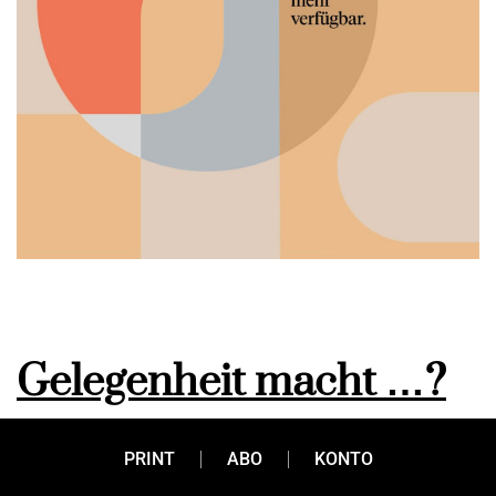
Gelegenheit macht …?
Wachstum!
PRINT
ABO
KONTO