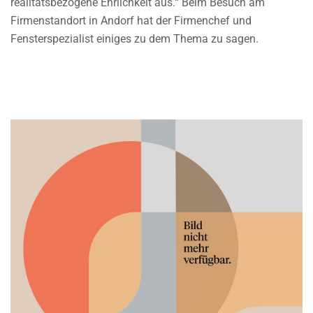
realitätsbezogene Ehrlichkeit aus.“ Beim Besuch am
Firmenstandort in Andorf hat der Firmenchef und
Fensterspezialist einiges zu dem Thema zu sagen.