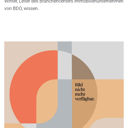
Winter, Leiter des Branchencenters Immobilienunternehmen
von BDO, wissen.