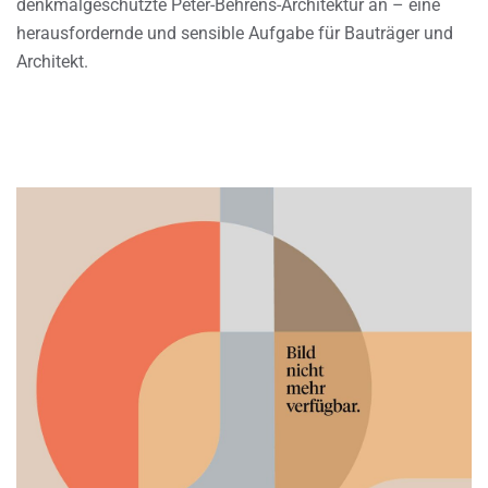
denkmalgeschützte Peter-Behrens-Architektur an – eine
herausfordernde und sensible Aufgabe für Bauträger und
Architekt.