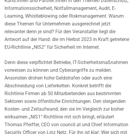
Kund:innen und Partner:innen in den Themen Datenschutz,
Informationssicherheit, Notfallmanagement, Audit, E-
Learning, Whistleblowing oder Riskmanagement. Warum
diese Themen für Unternehmen ausgerechnet jetzt
relevanter denn je sind? Für den Veranstalter liegt die
Antwort auf der Hand: die im Herbst 2023 in Kraft getretene
EU-Richtlinie „NIS2“ für Sicherheit im Internet.
Denn diese verpflichtet Betriebe, IT-Sicherheitsmaßnahmen
vorweisen zu können und Cyberangriffe zu melden.
Ansonsten drohen hohe Geldstrafen oder auch eine
Abschneidung von Lieferketten. Konkret betrifft die
Richtlinie Firmen ab 50 Mitarbeitenden aus bestimmten
Sektoren sowie öffentliche Einrichtungen. Den steigenden
Kosten- und Zeitaufwand, den sie im Vergleich zur bisher
wirksamen „NIS1“-Richtlinie mit sich bringt, erläutert
Thomas Pfeiffer, CEO von council.at und Chief Information
Security Officer von Linz Netz. Für ihn ist klar: Wer sich mit