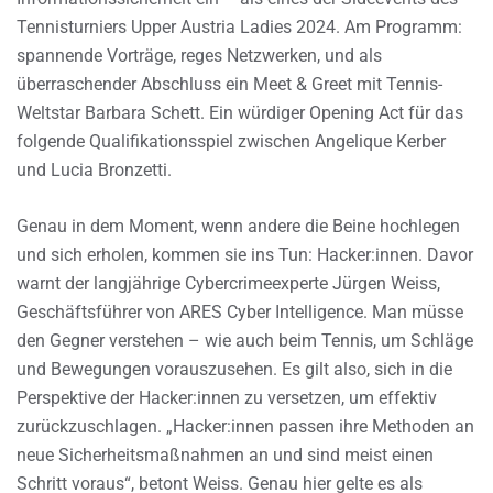
Tennisturniers Upper Austria Ladies 2024. Am Programm:
spannende Vorträge, reges Netzwerken, und als
überraschender Abschluss ein Meet & Greet mit Tennis-
Weltstar Barbara Schett. Ein würdiger Opening Act für das
folgende Qualifikationsspiel zwischen Angelique Kerber
und Lucia Bronzetti.
Genau in dem Moment, wenn andere die Beine hochlegen
und sich erholen, kommen sie ins Tun: Hacker:innen. Davor
warnt der langjährige Cybercrimeexperte Jürgen Weiss,
Geschäftsführer von ARES Cyber Intelligence. Man müsse
den Gegner verstehen – wie auch beim Tennis, um Schläge
und Bewegungen vorauszusehen. Es gilt also, sich in die
Perspektive der Hacker:innen zu versetzen, um effektiv
zurückzuschlagen. „Hacker:innen passen ihre Methoden an
neue Sicherheitsmaßnahmen an und sind meist einen
Schritt voraus“, betont Weiss. Genau hier gelte es als