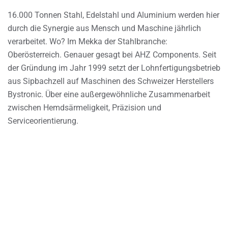
16.000 Tonnen Stahl, Edelstahl und Aluminium werden hier
durch die Synergie aus Mensch und Maschine jährlich
verarbeitet. Wo? Im Mekka der Stahlbranche:
Oberösterreich. Genauer gesagt bei AHZ Components. Seit
der Gründung im Jahr 1999 setzt der Lohnfertigungsbetrieb
aus Sipbachzell auf Maschinen des Schweizer Herstellers
Bystronic. Über eine außergewöhnliche Zusammenarbeit
zwischen Hemdsärmeligkeit, Präzision und
Serviceorientierung.