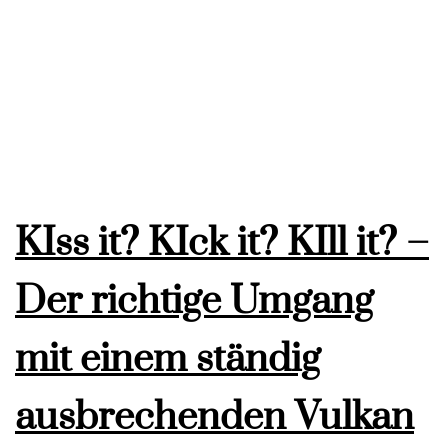
KIss it? KIck it? KIll it? –
Der richtige Umgang
mit einem ständig
ausbrechenden Vulkan