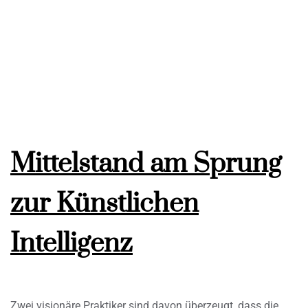
Mittelstand am Sprung
zur Künstlichen
Intelligenz
Zwei visionäre Praktiker sind davon überzeugt, dass die