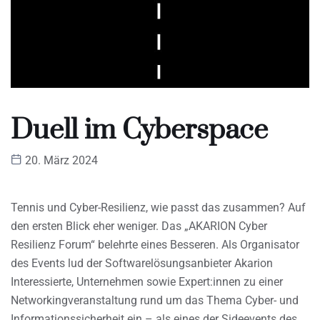
Duell im Cyberspace
20. März 2024
Tennis und Cyber-Resilienz, wie passt das zusammen? Auf
den ersten Blick eher weniger. Das „AKARION Cyber
Resilienz Forum“ belehrte eines Besseren. Als Organisator
des Events lud der Softwarelösungsanbieter Akarion
Interessierte, Unternehmen sowie Expert:innen zu einer
Networkingveranstaltung rund um das Thema Cyber- und
Informationssicherheit ein – als eines der Sideevents des