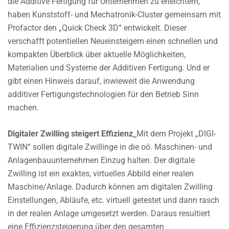
die Additive Fertigung für Unternehmen zu erleichtern,
haben Kunststoff- und Mechatronik-Cluster gemeinsam mit
Profactor den „Quick Check 3D“ entwickelt. Dieser
verschafft potentiellen Neueinsteigern einen schnellen und
kompakten Überblick über aktuelle Möglichkeiten,
Materialien und Systeme der Additiven Fertigung. Und er
gibt einen Hinweis darauf, inwieweit die Anwendung
additiver Fertigungstechnologien für den Betrieb Sinn
machen.
Digitaler Zwilling steigert Effizienz_
Mit dem Projekt „DIGI-
TWIN“ sollen digitale Zwillinge in die oö. Maschinen- und
Anlagenbauunternehmen Einzug halten. Der digitale
Zwilling ist ein exaktes, virtuelles Abbild einer realen
Maschine/Anlage. Dadurch können am digitalen Zwilling
Einstellungen, Abläufe, etc. virtuell getestet und dann rasch
in der realen Anlage umgesetzt werden. Daraus resultiert
eine Effizienzsteigerung über den gesamten