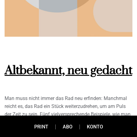
Altbekannt, neu gedacht
Man muss nicht immer das Rad neu erfinden: Manchmal
reicht es, das Rad ein Stück weiterzudrehen, um am Puls
der Zeit zu sein. Fünf vielversprechende Beispiele, wie man
traditionelle Produkte und Dienstleistungen kreativ
PRINT
ABO
KONTO
weiterentwickelt.