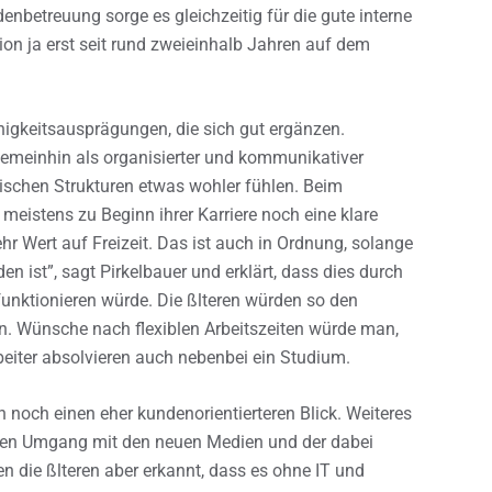
nbetreuung sorge es gleichzeitig für die gute interne
ion ja erst seit rund zweieinhalb Jahren auf dem
igkeitsausprägungen, die sich gut ergänzen.
emeinhin als organisierter und kommunikativer
hischen Strukturen etwas wohler fühlen. Beim
meistens zu Beginn ihrer Karriere noch eine klare
hr Wert auf Freizeit. Das ist auch in Ordnung, solange
 ist”, sagt Pirkelbauer und erklärt, dass dies durch
unktionieren würde. Die ßlteren würden so den
en. Wünsche nach flexiblen Arbeitszeiten würde man,
eiter absolvieren auch nebenbei ein Studium.
n noch einen eher kundenorientierteren Blick. Weiteres
ckeren Umgang mit den neuen Medien und der dabei
n die ßlteren aber erkannt, dass es ohne IT und