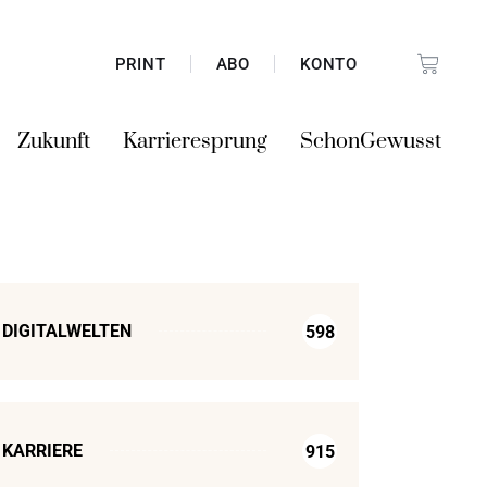
PRINT
ABO
KONTO
Zukunft
Karrieresprung
SchonGewusst
DIGITALWELTEN
598
KARRIERE
915