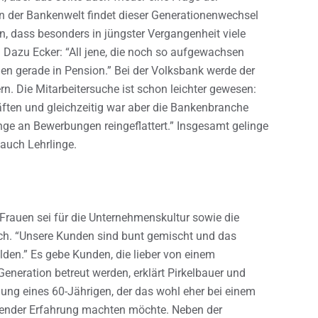
 In der Bankenwelt findet dieser Generationenwechsel
n, dass besonders in jüngster Vergangenheit viele
Dazu Ecker: “All jene, die noch so aufgewachsen
hen gerade in Pension.” Bei der Volksbank werde der
. Die Mitarbeitersuche ist schon leichter gewesen:
äften und gleichzeitig war aber die Bankenbranche
enge an Bewerbungen reingeflattert.” Insgesamt gelinge
 auch Lehrlinge.
Frauen sei für die Unternehmenskultur sowie die
h. “Unsere Kunden sind bunt gemischt und das
lden.” Es gebe Kunden, die lieber von einem
neration betreut werden, erklärt Pirkelbauer und
ung eines 60-Jährigen, der das wohl eher bei einem
hender Erfahrung machten möchte. Neben der