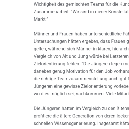
Wichtigkeit des gemischten Teams für die Kunde
Zusammenarbeit: “Wir sind in dieser Konstellat
Markt.”
Männer und Frauen haben unterschiedliche Fäh
Untersuchungen hätten ergeben, dass Frauen g
gelten, während sich Männer in klaren, hierarc
Vergleich von Alt und Jung würde bei Letzteren 
Zielorientierung fehlen. “Die Jüngeren legen me
daneben genug Motivation für den Job vorhanden
die richtige Teamzusammenstellung auch gut f
Jüngeren eine gewisse Zielorientierung vorleb
wo dies möglich sei, nachkommen. Viele Mitarb
Die Jüngeren hätten im Vergleich zu den ßltere
profitiere die ältere Generation von deren lo
schnellen Wissensgenerierung. Insgesamt hätte