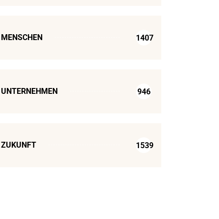
MENSCHEN
1407
UNTERNEHMEN
946
ZUKUNFT
1539