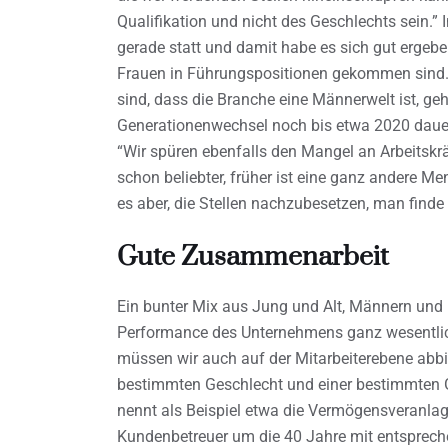
Qualifikation und nicht des Geschlechts sein.”
gerade statt und damit habe es sich gut ergebe
Frauen in Führungspositionen gekommen sind. 
sind, dass die Branche eine Männerwelt ist, ge
Generationenwechsel noch bis etwa 2020 dauern
“Wir spüren ebenfalls den Mangel an Arbeitskr
schon beliebter, früher ist eine ganz andere M
es aber, die Stellen nachzubesetzen, man finde
Gute Zusammenarbeit
Ein bunter Mix aus Jung und Alt, Männern und 
Performance des Unternehmens ganz wesentlic
müssen wir auch auf der Mitarbeiterebene abbi
bestimmten Geschlecht und einer bestimmten Ge
nennt als Beispiel etwa die Vermögensveranlag
Kundenbetreuer um die 40 Jahre mit entsprec