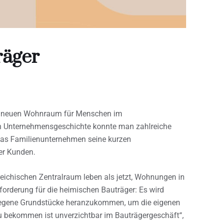
räger
og neuen Wohnraum für Menschen im
zen Unternehmensgeschichte konnte man zahlreiche
t das Familienunternehmen seine kurzen
er Kunden.
eichischen Zentralraum leben als jetzt, Wohnungen in
forderung für die heimischen Bauträger: Es wird
elegene Grundstücke heranzukommen, um die eigenen
zu bekommen ist unverzichtbar im Bauträgergeschäft“,