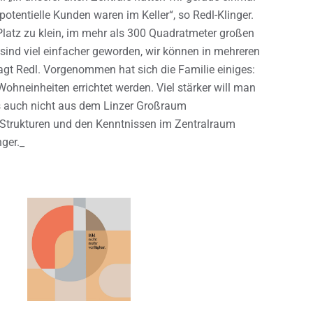
otentielle Kunden waren im Keller“, so Redl-Klinger.
 Platz zu klein, im mehr als 300 Quadratmeter großen
 sind viel einfacher geworden, wir können in mehreren
agt Redl. Vorgenommen hat sich die Familie einiges:
ohneinheiten errichtet werden. Viel stärker will man
ns auch nicht aus dem Linzer Großraum
 Strukturen und den Kenntnissen im Zentralraum
nger._