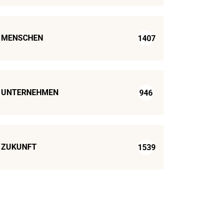
MENSCHEN
1407
UNTERNEHMEN
946
ZUKUNFT
1539