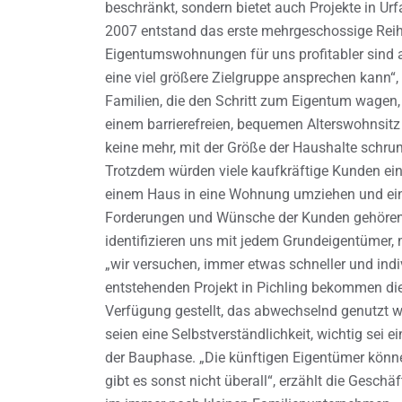
beschränkt, sondern bietet auch Projekte in Urf
2007 entstand das erste mehrgeschossige Rei
Eigentumswohnungen für uns profitabler sind
eine viel größere Zielgruppe ansprechen kann“
Familien, die den Schritt zum Eigentum wagen,
einem barrierefreien, bequemen Alterswohnsitz s
keine mehr, mit der Größe der Haushalte schru
Trotzdem würden viele kaufkräftige Kunden ei
einem Haus in eine Wohnung umziehen und ein
Forderungen und Wünsche der Kunden gehören z
identifizieren uns mit jedem Grundeigentümer, 
„wir versuchen, immer etwas schneller und indi
entstehenden Projekt in Pichling bekommen die
Verfügung gestellt, das abwechselnd genutzt 
seien eine Selbstverständlichkeit, wichtig sei
der Bauphase. „Die künftigen Eigentümer können
gibt es sonst nicht überall“, erzählt die Geschäft