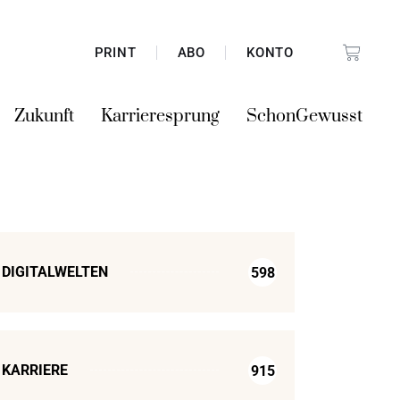
PRINT
ABO
KONTO
Zukunft
Karrieresprung
SchonGewusst
DIGITALWELTEN
598
KARRIERE
915