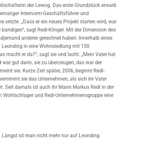
ellschafterin der Lewog. Das erste Grundstück erwarb
hemaliger Internorm-Geschäftsführer und
e setzte. „Dass er ein neues Projekt starten wird, war
u bändigen“, sagt Redl-Klinger. Mit der Dimension des
endjemand anderer gerechnet haben: Innerhalb eines
n Leonding in eine Wohnsiedlung mit 150
s macht er da?“, sagt sie und lacht. „Mein Vater hat
 war gut darin, sie zu überzeugen, das war der
meint sie. Kurze Zeit später, 2006, beginnt Redl-
übernimmt sie das Unternehmen, als sich ihr Vater
et. Seit damals ist auch ihr Mann Markus Redl in der
ten Wohlschlager und Redl-Unternehmensgruppe eine
. Längst ist man nicht mehr nur auf Leonding