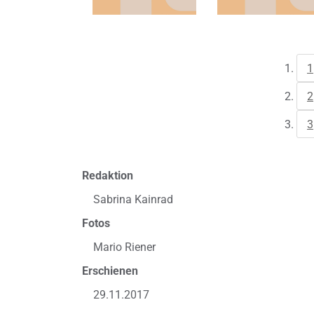
1
2
3
Redaktion
Sabrina Kainrad
Fotos
Mario Riener
Erschienen
29.11.2017