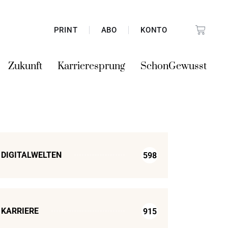
PRINT
ABO
KONTO
Zukunft
Karrieresprung
SchonGewusst
DIGITALWELTEN
598
KARRIERE
915