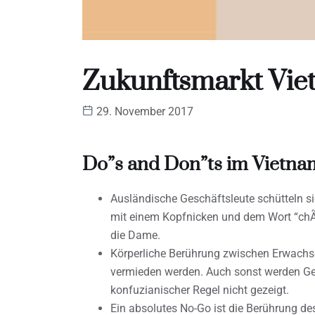
Zukunftsmarkt Vie
29. November 2017
Do”s and Don”ts im Vietna
Ausländische Geschäftsleute schütteln s
mit einem Kopfnicken und dem Wort “chÃ
die Dame.
Körperliche Berührung zwischen Erwachse
vermieden werden. Auch sonst werden Gefü
konfuzianischer Regel nicht gezeigt.
Ein absolutes No-Go ist die Berührung des