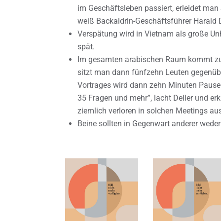
im Geschäftsleben passiert, erleidet man 
weiß Backaldrin-Geschäftsführer Harald D
Verspätung wird in Vietnam als große Unh
spät.
Im gesamten arabischen Raum kommt zu
sitzt man dann fünfzehn Leuten gegenübe
Vortrages wird dann zehn Minuten Pause
35 Fragen und mehr”, lacht Deller und erkl
ziemlich verloren in solchen Meetings au
Beine sollten in Gegenwart anderer wede