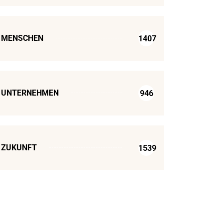
MENSCHEN
1407
UNTERNEHMEN
946
ZUKUNFT
1539