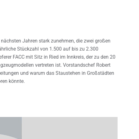
n nächsten Jahren stark zunehmen, die zwei großen
ährliche Stückzahl von 1.500 auf bis zu 2.300
erer FACC mit Sitz in Ried im Innkreis, der zu den 20
ugzeugmodellen vertreten ist. Vorstandschef Robert
reitungen und warum das Staustehen in Großstädten
ören könnte.