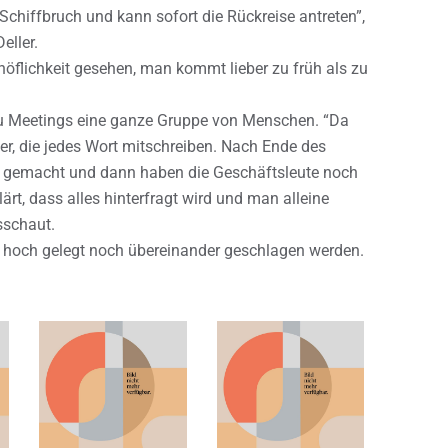
Schiffbruch und kann sofort die Rückreise antreten”,
eller.
öflichkeit gesehen, man kommt lieber zu früh als zu
 Meetings eine ganze Gruppe von Menschen. “Da
r, die jedes Wort mitschreiben. Nach Ende des
 gemacht und dann haben die Geschäftsleute noch
ärt, dass alles hinterfragt wird und man alleine
sschaut.
r hoch gelegt noch übereinander geschlagen werden.